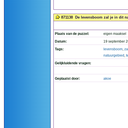
871138
De levensboom zal je in dit n
Plaats van de puzzel:
eigen maaksel
Datum:
19 september 2
Tags:
levensboom
,
za
natuurgebied
,
t
Gelijkluidende vragen:
Geplaatst door:
akoe