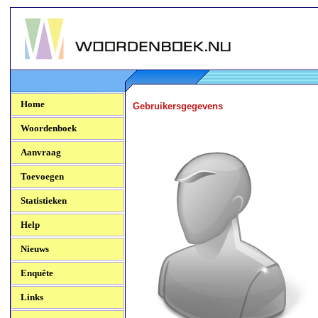
Woordenboek.NU
Home
Gebruikersgegevens
Woordenboek
Aanvraag
Toevoegen
Statistieken
Help
Nieuws
Enquête
Links