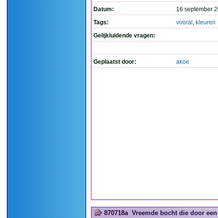
Datum:
16 september 2
Tags:
vooral
,
kleuren
Gelijkluidende vragen:
Geplaatst door:
akoe
870718a
Vreemde bocht die door een 