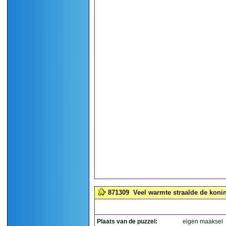
871309
Veel warmte straalde de konin
Plaats van de puzzel:
eigen maaksel