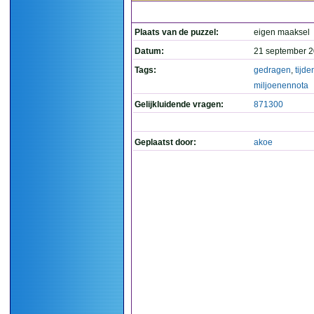
Plaats van de puzzel:
eigen maaksel
Datum:
21 september 2
Tags:
gedragen
,
tijde
miljoenennota
Gelijkluidende vragen:
871300
Geplaatst door:
akoe