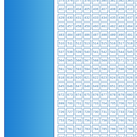
375
376
377
378
379
380
381
382
383
402
403
404
405
406
407
408
409
410
429
430
431
432
433
434
435
436
437
456
457
458
459
460
461
462
463
464
483
484
485
486
487
488
489
490
491
510
511
512
513
514
515
516
517
518
537
538
539
540
541
542
543
544
545
564
565
566
567
568
569
570
571
572
591
592
593
594
595
596
597
598
599
618
619
620
621
622
623
624
625
626
645
646
647
648
649
650
651
652
653
672
673
674
675
676
677
678
679
680
699
700
701
702
703
704
705
706
707
726
727
728
729
730
731
732
733
734
753
754
755
756
757
758
759
760
761
780
781
782
783
784
785
786
787
788