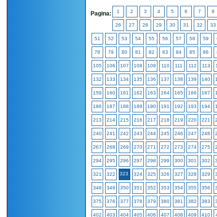
1
2
3
4
5
6
7
8
Pagina:
26
27
28
29
30
31
32
33
51
52
53
54
55
56
57
58
59
78
79
80
81
82
83
84
85
86
105
106
107
108
109
110
111
112
113
132
133
134
135
136
137
138
139
140
159
160
161
162
163
164
165
166
167
186
187
188
189
190
191
192
193
194
213
214
215
216
217
218
219
220
221
240
241
242
243
244
245
246
247
248
267
268
269
270
271
272
273
274
275
294
295
296
297
298
299
300
301
302
323
321
322
324
325
326
327
328
329
348
349
350
351
352
353
354
355
356
375
376
377
378
379
380
381
382
383
402
403
404
405
406
407
408
409
410