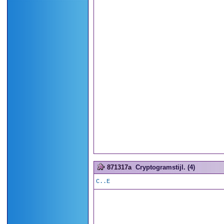
871317a
Cryptogramstijl. (4)
C..E