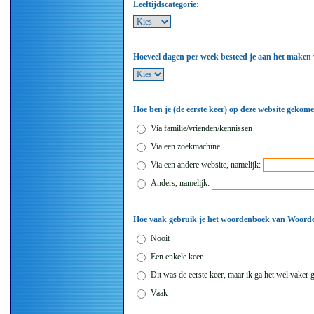
Leeftijdscategorie:
Hoeveel dagen per week besteed je aan het maken 
Hoe ben je (de eerste keer) op deze website gekom
Via familie/vrienden/kennissen
Via een zoekmachine
Via een andere website, namelijk:
Anders, namelijk:
Hoe vaak gebruik je het woordenboek van Woor
Nooit
Een enkele keer
Dit was de eerste keer, maar ik ga het wel vaker 
Vaak