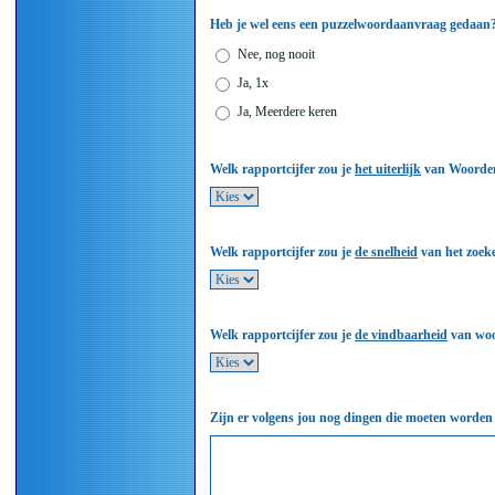
Heb je wel eens een puzzelwoordaanvraag gedaan
Nee, nog nooit
Ja, 1x
Ja, Meerdere keren
Welk rapportcijfer zou je
het uiterlijk
van Woorden
Welk rapportcijfer zou je
de snelheid
van het zoek
Welk rapportcijfer zou je
de vindbaarheid
van woo
Zijn er volgens jou nog dingen die moeten worden