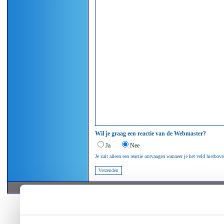
Wil je graag een reactie van de Webmaster?
Ja
Nee
Je zult alleen een reactie ontvangen wanneer je het veld hierbo
© 2005-2026 by 