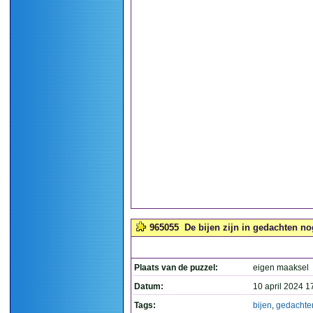
965055
De bijen zijn in gedachten nog
Plaats van de puzzel:
eigen maaksel
Datum:
10 april 2024 1
Tags:
bijen
,
gedachte