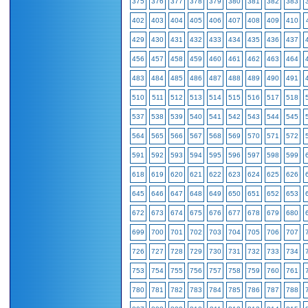
375
376
377
378
379
380
381
382
383
402
403
404
405
406
407
408
409
410
429
430
431
432
433
434
435
436
437
456
457
458
459
460
461
462
463
464
483
484
485
486
487
488
489
490
491
510
511
512
513
514
515
516
517
518
537
538
539
540
541
542
543
544
545
564
565
566
567
568
569
570
571
572
591
592
593
594
595
596
597
598
599
618
619
620
621
622
623
624
625
626
645
646
647
648
649
650
651
652
653
672
673
674
675
676
677
678
679
680
699
700
701
702
703
704
705
706
707
726
727
728
729
730
731
732
733
734
753
754
755
756
757
758
759
760
761
780
781
782
783
784
785
786
787
788