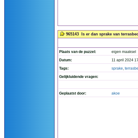
965143
Is er dan sprake van terrasbe
Plaats van de puzzel:
eigen maaksel
Datum:
11 april 2024 1
Tags:
sprake
,
terrasb
Gelijkluidende vragen:
Geplaatst door:
akoe