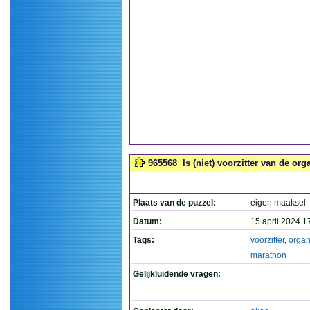
965568
Is (niet) voorzitter van de or
Plaats van de puzzel:
eigen maaksel
Datum:
15 april 2024 1
Tags:
voorzitter
,
organ
marathon
Gelijkluidende vragen: