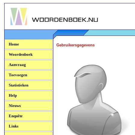
Woordenboek.NU
Home
Gebruikersgegevens
Woordenboek
Aanvraag
Toevoegen
Statistieken
Help
Nieuws
Enquête
Links