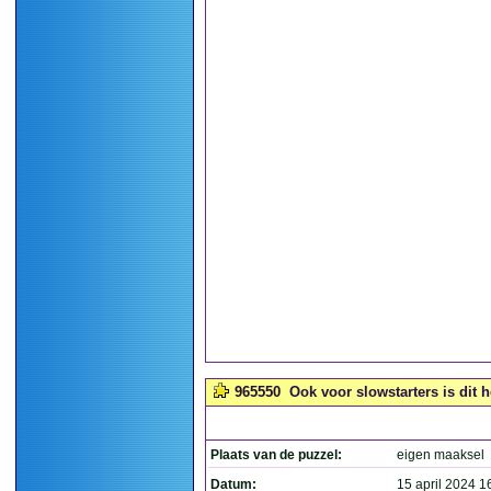
965550
Ook voor slowstarters is dit h
Plaats van de puzzel:
eigen maaksel
Datum:
15 april 2024 1