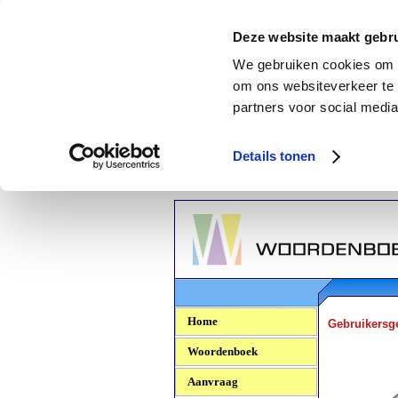
Deze website maakt gebru
We gebruiken cookies om c
om ons websiteverkeer te 
partners voor social media
Details tonen
Woordenboek.NU
Home
Gebruikersg
Woordenboek
Aanvraag