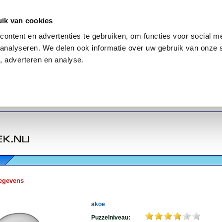
ik van cookies
ontent en advertenties te gebruiken, om functies voor social me
analyseren. We delen ook informatie over uw gebruik van onze 
, adverteren en analyse.
egevens
akoe
Puzzelniveau: