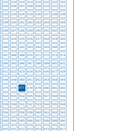
205
206
207
208
209
210
211
212
232
233
234
235
236
237
238
239
259
260
261
262
263
264
265
266
286
287
288
289
290
291
292
293
313
314
315
316
317
318
319
320
340
341
342
343
344
345
346
347
367
368
369
370
371
372
373
374
394
395
396
397
398
399
400
401
421
422
423
424
425
426
427
428
448
449
450
451
452
453
454
455
477
475
476
478
479
480
481
482
502
503
504
505
506
507
508
509
529
530
531
532
533
534
535
536
556
557
558
559
560
561
562
563
583
584
585
586
587
588
589
590
610
611
612
613
614
615
616
617