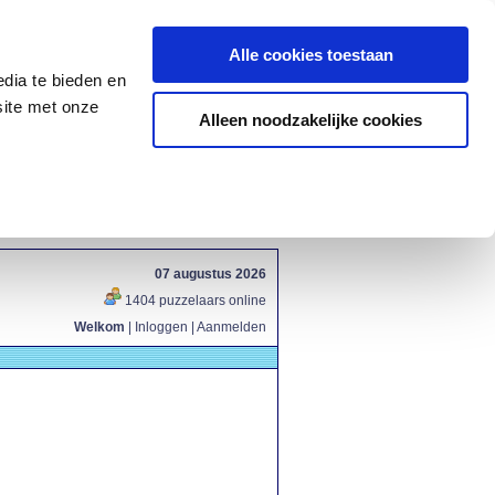
Alle cookies toestaan
dia te bieden en
site met onze
Alleen noodzakelijke cookies
07 augustus 2026
1404 puzzelaars online
Welkom
|
Inloggen
|
Aanmelden