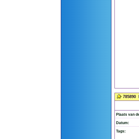
785890
Plaats van d
Datum:
Tags: