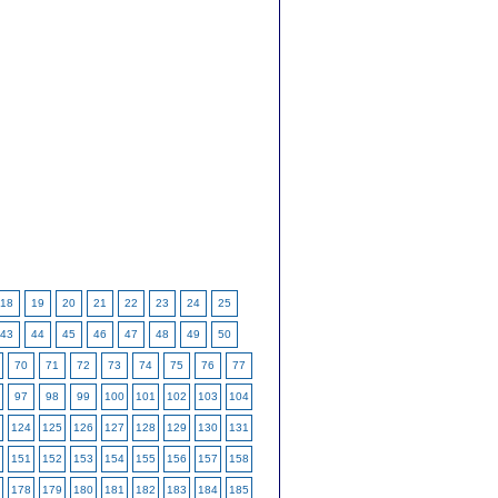
18
19
20
21
22
23
24
25
43
44
45
46
47
48
49
50
70
71
72
73
74
75
76
77
97
98
99
100
101
102
103
104
124
125
126
127
128
129
130
131
151
152
153
154
155
156
157
158
178
179
180
181
182
183
184
185