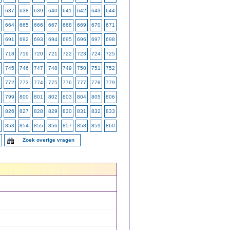
637
638
639
640
641
642
643
644
664
665
666
667
668
669
670
671
691
692
693
694
695
696
697
698
718
719
720
721
722
723
724
725
745
746
747
748
749
750
751
752
772
773
774
775
776
777
778
779
799
800
801
802
803
804
805
806
826
827
828
829
830
831
832
833
853
854
855
856
857
858
859
860
Zoek overige vragen