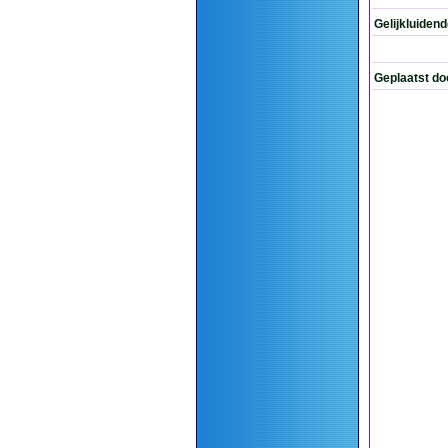
Gelijkluiden
Geplaatst do