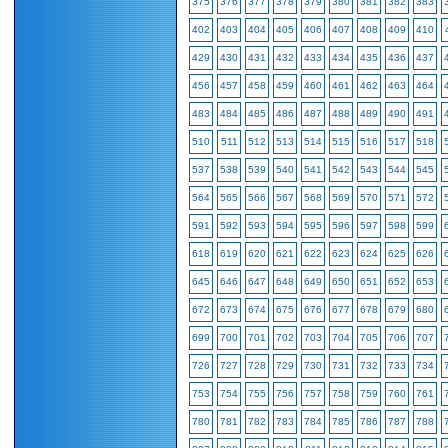
375
376
377
378
379
380
381
382
383
402
403
404
405
406
407
408
409
410
429
430
431
432
433
434
435
436
437
456
457
458
459
460
461
462
463
464
483
484
485
486
487
488
489
490
491
510
511
512
513
514
515
516
517
518
537
538
539
540
541
542
543
544
545
564
565
566
567
568
569
570
571
572
591
592
593
594
595
596
597
598
599
618
619
620
621
622
623
624
625
626
645
646
647
648
649
650
651
652
653
672
673
674
675
676
677
678
679
680
699
700
701
702
703
704
705
706
707
726
727
728
729
730
731
732
733
734
753
754
755
756
757
758
759
760
761
780
781
782
783
784
785
786
787
788