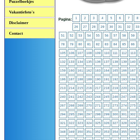
Puzzelboekjes
Vakantiefoto's
1
2
3
4
5
6
7
8
Pagina:
Disclaimer
26
27
28
29
30
31
32
33
Contact
51
52
53
54
55
56
57
58
59
78
79
80
81
82
83
84
85
86
105
106
107
108
109
110
111
112
113
132
133
134
135
136
137
138
139
140
159
160
161
162
163
164
165
166
167
186
187
188
189
190
191
192
193
194
213
214
215
216
217
218
219
220
221
240
241
242
243
244
245
246
247
248
267
268
269
270
271
272
273
274
275
294
295
296
297
298
299
300
301
302
321
322
323
324
325
326
327
328
329
348
349
350
351
352
353
354
355
356