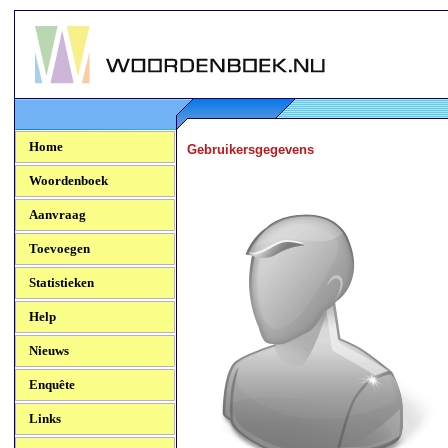
Woordenboek.NU
Home
Gebruikersgegevens
Woordenboek
Aanvraag
Toevoegen
Statistieken
Help
Nieuws
Enquête
Links