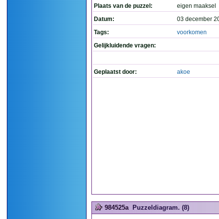
Plaats van de puzzel:
eigen maaksel
Datum:
03 december 2
Tags:
voorkomen
Gelijkluidende vragen:
Geplaatst door:
akoe
984525a
Puzzeldiagram. (8)