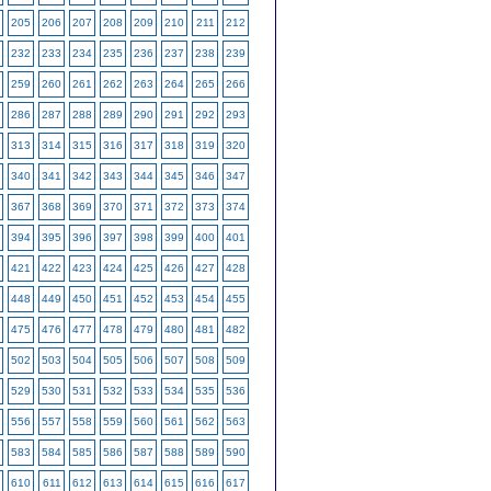
205
206
207
208
209
210
211
212
232
233
234
235
236
237
238
239
259
260
261
262
263
264
265
266
286
287
288
289
290
291
292
293
313
314
315
316
317
318
319
320
340
341
342
343
344
345
346
347
367
368
369
370
371
372
373
374
394
395
396
397
398
399
400
401
421
422
423
424
425
426
427
428
448
449
450
451
452
453
454
455
475
476
477
478
479
480
481
482
502
503
504
505
506
507
508
509
529
530
531
532
533
534
535
536
556
557
558
559
560
561
562
563
583
584
585
586
587
588
589
590
610
611
612
613
614
615
616
617