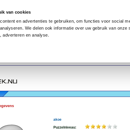
ik van cookies
ontent en advertenties te gebruiken, om functies voor social me
analyseren. We delen ook informatie over uw gebruik van onze 
, adverteren en analyse.
egevens
akoe
Puzzelniveau: