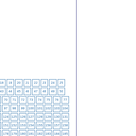
18
19
20
21
22
23
24
25
43
44
45
46
47
48
49
50
70
71
72
73
74
75
76
77
97
98
99
100
101
102
103
104
124
125
126
127
128
129
130
131
151
152
153
154
155
156
157
158
178
179
180
181
182
183
184
185