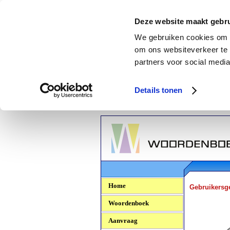
Deze website maakt gebru
We gebruiken cookies om c
om ons websiteverkeer te 
partners voor social media
Details tonen
Woordenboek.NU
Home
Gebruikersg
Woordenboek
Aanvraag