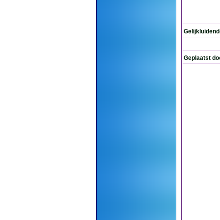
Gelijkluiden
Geplaatst do