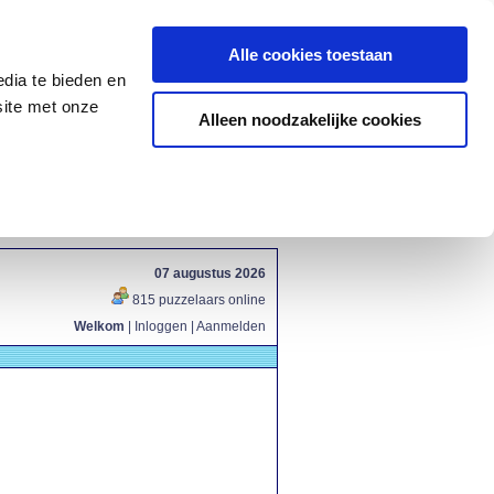
Alle cookies toestaan
dia te bieden en
site met onze
Alleen noodzakelijke cookies
07 augustus 2026
815 puzzelaars online
Welkom
|
Inloggen
|
Aanmelden