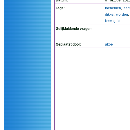
Datum:
07 oktober 202
Tags:
toenemen
,
leeft
dikker
,
worden
,
keer
,
geld
Gelijkluidende vragen:
Geplaatst door:
akoe