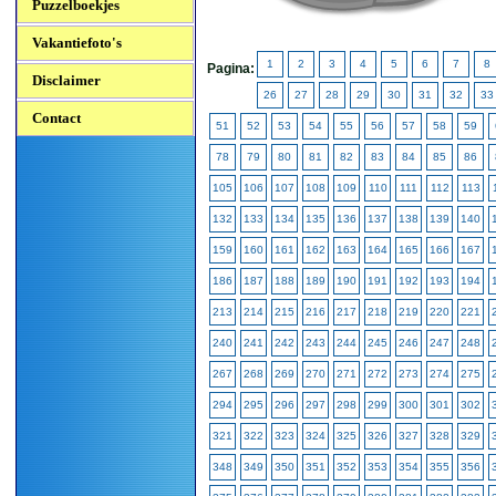
Puzzelboekjes
Vakantiefoto's
1
2
3
4
5
6
7
8
Pagina:
Disclaimer
26
27
28
29
30
31
32
33
Contact
51
52
53
54
55
56
57
58
59
78
79
80
81
82
83
84
85
86
105
106
107
108
109
110
111
112
113
132
133
134
135
136
137
138
139
140
159
160
161
162
163
164
165
166
167
186
187
188
189
190
191
192
193
194
213
214
215
216
217
218
219
220
221
240
241
242
243
244
245
246
247
248
267
268
269
270
271
272
273
274
275
294
295
296
297
298
299
300
301
302
321
322
323
324
325
326
327
328
329
348
349
350
351
352
353
354
355
356