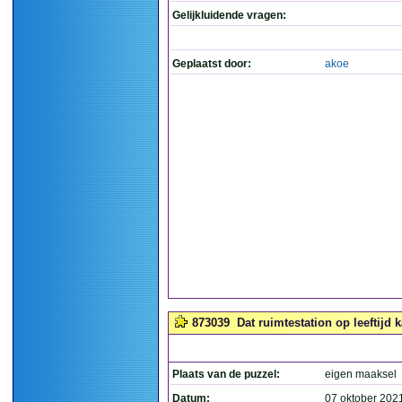
Gelijkluidende vragen:
Geplaatst door:
akoe
873039
Dat ruimtestation op leeftijd 
Plaats van de puzzel:
eigen maaksel
Datum:
07 oktober 202