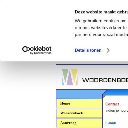
Deze website maakt gebru
We gebruiken cookies om c
om ons websiteverkeer te 
partners voor social media
Details tonen
Woordenboek.NU
Home
Contact
Indien je nog 
Woordenboek
Aanvraag
E-mail