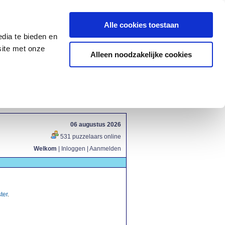
Alle cookies toestaan
dia te bieden en
site met onze
Alleen noodzakelijke cookies
06 augustus 2026
531 puzzelaars online
Welkom
|
Inloggen
|
Aanmelden
ter
.