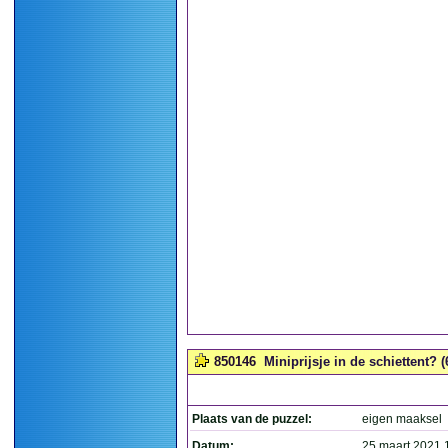
850146
Miniprijsje in de schiettent? (
Plaats van de puzzel:
eigen maaksel
Datum:
25 maart 2021 