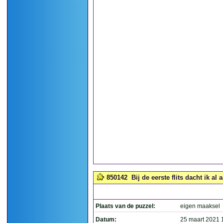
850142
Bij de eerste flits dacht ik al 
Plaats van de puzzel:
eigen maaksel
Datum:
25 maart 2021 