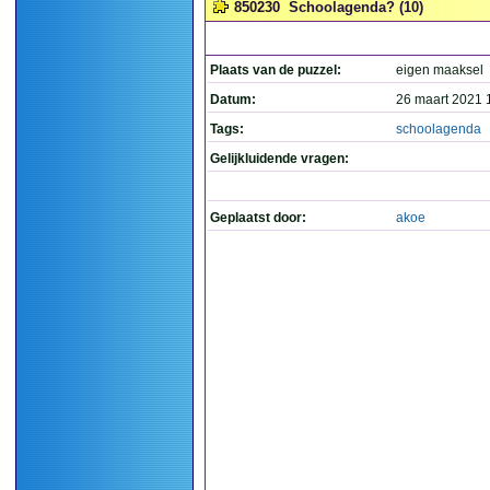
850230
Schoolagenda? (10)
Plaats van de puzzel:
eigen maaksel
Datum:
26 maart 2021 
Tags:
schoolagenda
Gelijkluidende vragen:
Geplaatst door:
akoe