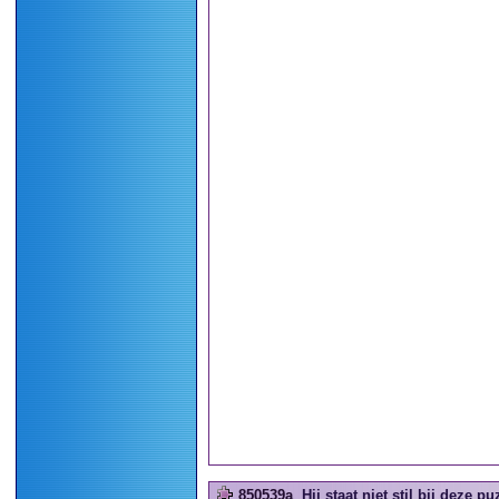
850539a
Hij staat niet stil bij deze puz