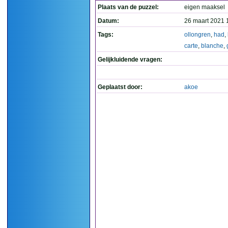
Plaats van de puzzel:
eigen maaksel
Datum:
26 maart 2021 
Tags:
ollongren
,
had
,
carte
,
blanche
,
Gelijkluidende vragen:
Geplaatst door:
akoe