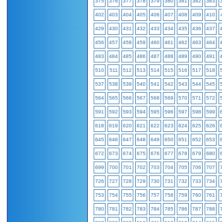
375
376
377
378
379
380
381
382
383
402
403
404
405
406
407
408
409
410
429
430
431
432
433
434
435
436
437
456
457
458
459
460
461
462
463
464
483
484
485
486
487
488
489
490
491
510
511
512
513
514
515
516
517
518
537
538
539
540
541
542
543
544
545
564
565
566
567
568
569
570
571
572
591
592
593
594
595
596
597
598
599
618
619
620
621
622
623
624
625
626
645
646
647
648
649
650
651
652
653
672
673
674
675
676
677
678
679
680
699
700
701
702
703
704
705
706
707
726
727
728
729
730
731
732
733
734
753
754
755
756
757
758
759
760
761
780
781
782
783
784
785
786
787
788