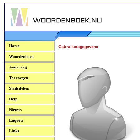
Woordenboek.NU
Home
Gebruikersgegevens
Woordenboek
Aanvraag
Toevoegen
Statistieken
Help
Nieuws
Enquête
Links