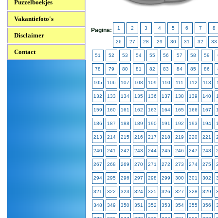
Puzzelboekjes
Vakantiefoto's
1
2
3
4
5
6
7
8
Pagina:
Disclaimer
26
27
28
29
30
31
32
33
Contact
51
52
53
54
55
56
57
58
59
78
79
80
81
82
83
84
85
86
105
106
107
108
109
110
111
112
113
132
133
134
135
136
137
138
139
140
159
160
161
162
163
164
165
166
167
186
187
188
189
190
191
192
193
194
213
214
215
216
217
218
219
220
221
240
241
242
243
244
245
246
247
248
267
268
269
270
271
272
273
274
275
294
295
296
297
298
299
300
301
302
321
322
323
324
325
326
327
328
329
348
349
350
351
352
353
354
355
356