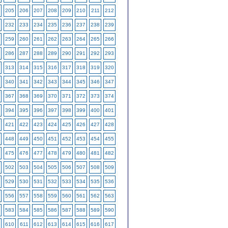
205
206
207
208
209
210
211
212
232
233
234
235
236
237
238
239
259
260
261
262
263
264
265
266
286
287
288
289
290
291
292
293
313
314
315
316
317
318
319
320
340
341
342
343
344
345
346
347
367
368
369
370
371
372
373
374
394
395
396
397
398
399
400
401
421
422
423
424
425
426
427
428
448
449
450
451
452
453
454
455
475
476
477
478
479
480
481
482
502
503
504
505
506
507
508
509
529
530
531
532
533
534
535
536
556
557
558
559
560
561
562
563
583
584
585
586
587
588
589
590
610
611
612
613
614
615
616
617