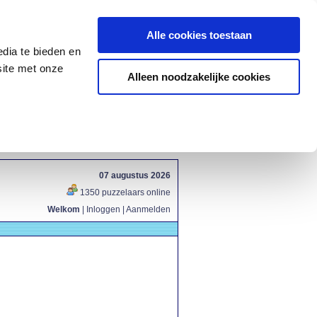
Alle cookies toestaan
dia te bieden en
site met onze
Alleen noodzakelijke cookies
07 augustus 2026
1350 puzzelaars online
Welkom
|
Inloggen
|
Aanmelden