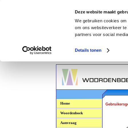
Deze website maakt gebru
We gebruiken cookies om c
om ons websiteverkeer te 
partners voor social media
Details tonen
Woordenboek.NU
Home
Gebruikersg
Woordenboek
Aanvraag