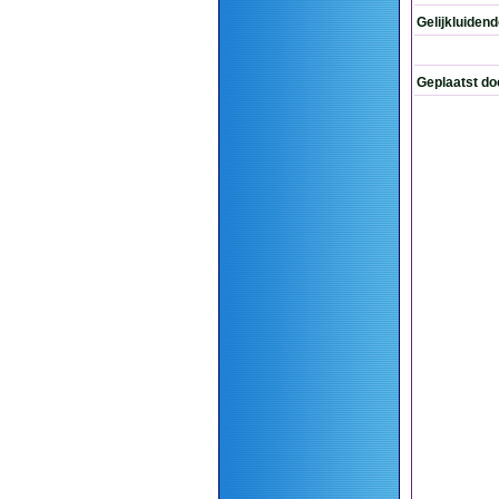
Gelijkluiden
Geplaatst do