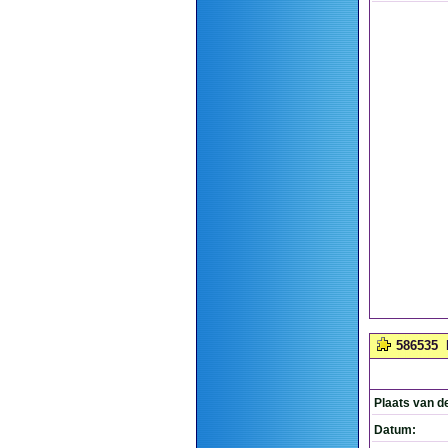
586535
Plaats van d
Datum: