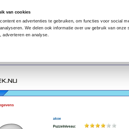
ik van cookies
ontent en advertenties te gebruiken, om functies voor social me
analyseren. We delen ook informatie over uw gebruik van onze 
, adverteren en analyse.
egevens
akoe
Puzzelniveau: