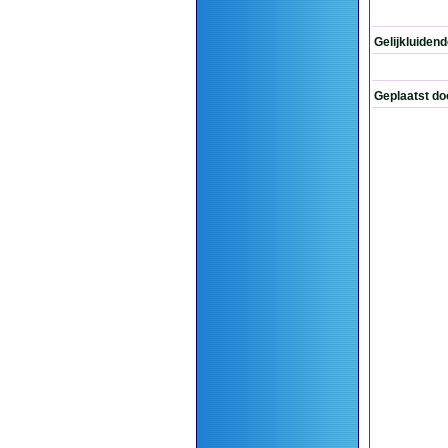
Gelijkluiden
Geplaatst do