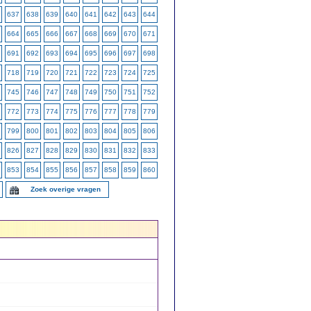
637
638
639
640
641
642
643
644
664
665
666
667
668
669
670
671
691
692
693
694
695
696
697
698
718
719
720
721
722
723
724
725
745
746
747
748
749
750
751
752
772
773
774
775
776
777
778
779
799
800
801
802
803
804
805
806
826
827
828
829
830
831
832
833
853
854
855
856
857
858
859
860
Zoek overige vragen