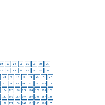
18
19
20
21
22
23
24
25
43
44
45
46
47
48
49
50
70
71
72
73
74
75
76
77
97
98
99
100
101
102
103
104
124
125
126
127
128
129
130
131
151
152
153
154
155
156
157
158
178
179
180
181
182
183
184
185