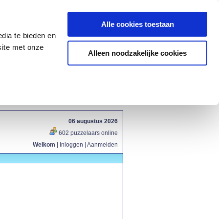
Alle cookies toestaan
dia te bieden en
site met onze
Alleen noodzakelijke cookies
06 augustus 2026
602 puzzelaars online
Welkom
|
Inloggen
|
Aanmelden