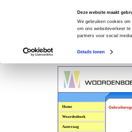
Deze website maakt gebru
We gebruiken cookies om c
om ons websiteverkeer te 
partners voor social media
Details tonen
Woordenboek.NU
Home
Gebruikersg
Woordenboek
Aanvraag