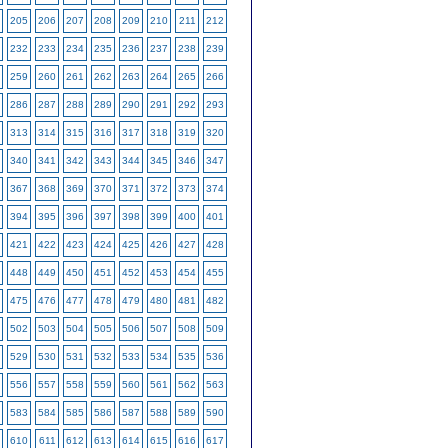
205
206
207
208
209
210
211
212
232
233
234
235
236
237
238
239
259
260
261
262
263
264
265
266
286
287
288
289
290
291
292
293
313
314
315
316
317
318
319
320
340
341
342
343
344
345
346
347
367
368
369
370
371
372
373
374
394
395
396
397
398
399
400
401
421
422
423
424
425
426
427
428
448
449
450
451
452
453
454
455
475
476
477
478
479
480
481
482
502
503
504
505
506
507
508
509
529
530
531
532
533
534
535
536
556
557
558
559
560
561
562
563
583
584
585
586
587
588
589
590
610
611
612
613
614
615
616
617