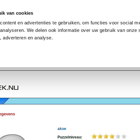
ik van cookies
ontent en advertenties te gebruiken, om functies voor social me
analyseren. We delen ook informatie over uw gebruik van onze 
, adverteren en analyse.
egevens
akoe
Puzzelniveau: