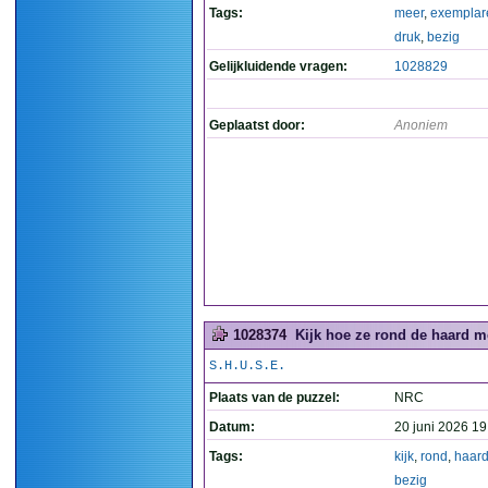
Tags:
meer
,
exemplar
druk
,
bezig
Gelijkluidende vragen:
1028829
Geplaatst door:
Anoniem
1028374
Kijk hoe ze rond de haard me
S.H.U.S.E.
Plaats van de puzzel:
NRC
Datum:
20 juni 2026 19
Tags:
kijk
,
rond
,
haar
bezig