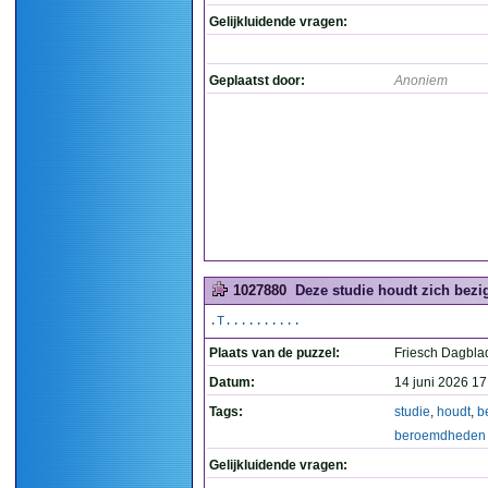
Gelijkluidende vragen:
Geplaatst door:
Anoniem
1027880
Deze studie houdt zich bez
.T..........
Plaats van de puzzel:
Friesch Dagbla
Datum:
14 juni 2026 17
Tags:
studie
,
houdt
,
b
beroemdheden
Gelijkluidende vragen: