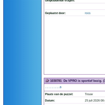
Gelijkluidende vragen:
Geplaatst door:
roos
1030781
De VPRO is sportief bezig. (
.........B
Plaats van de puzzel:
Trouw
Datum:
25 juli 2026 08