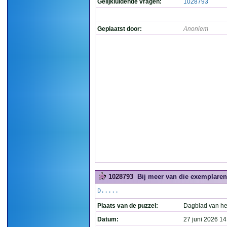
Gelijkluidende vragen:
1028793
Geplaatst door:
Anoniem
1028793
Bij meer van die exemplaren 
D.....
Plaats van de puzzel:
Dagblad van he
Datum:
27 juni 2026 14