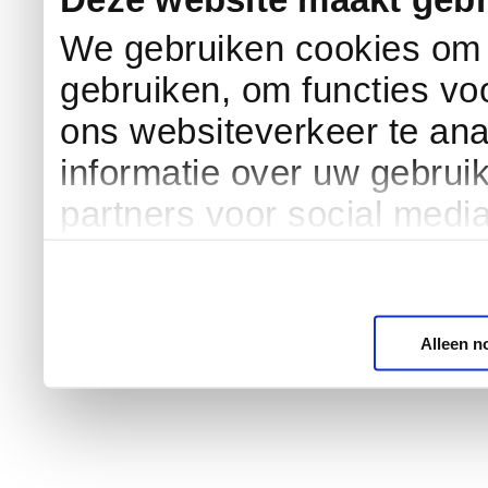
We gebruiken cookies om c
gebruiken, om functies vo
ons websiteverkeer te an
informatie over uw gebrui
partners voor social medi
Alleen n