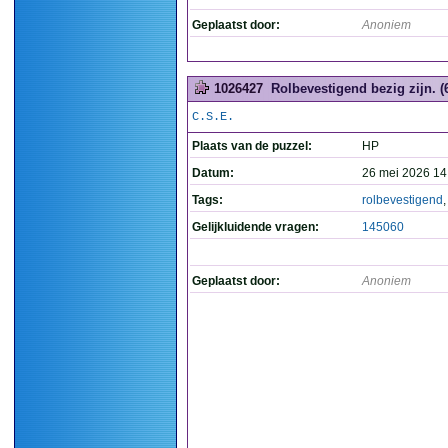
Geplaatst door:
Anoniem
1026427
Rolbevestigend bezig zijn. (
C.S.E.
Plaats van de puzzel:
HP
Datum:
26 mei 2026 14
Tags:
rolbevestigend
Gelijkluidende vragen:
145060
Geplaatst door:
Anoniem