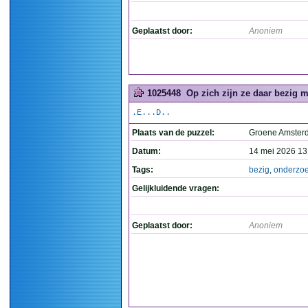
Geplaatst door:
Anoniem
1025448
Op zich zijn ze daar bezig 
.E...D..
Plaats van de puzzel:
Groene Amste
Datum:
14 mei 2026 13
Tags:
bezig
,
onderzo
Gelijkluidende vragen:
Geplaatst door:
Anoniem