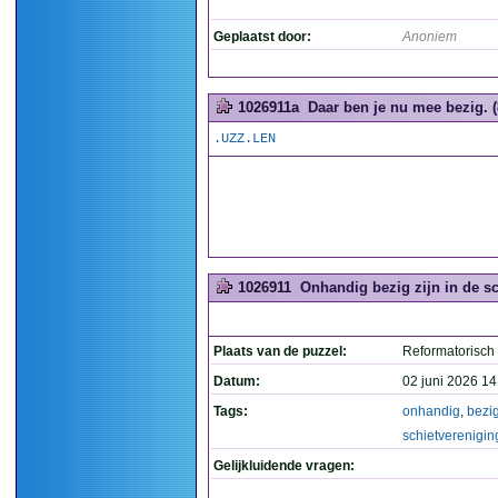
Geplaatst door:
Anoniem
1026911a
Daar ben je nu mee bezig. (
.UZZ.LEN
1026911
Onhandig bezig zijn in de sc
Plaats van de puzzel:
Reformatorisch
Datum:
02 juni 2026 14
Tags:
onhandig
,
bezi
schietverenigin
Gelijkluidende vragen: