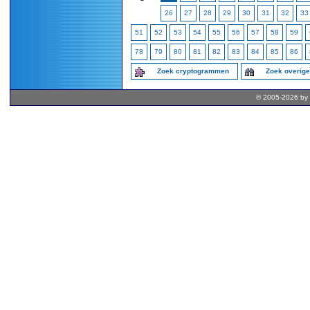
26
27
28
29
30
31
32
33
51
52
53
54
55
56
57
58
59
78
79
80
81
82
83
84
85
86
Zoek cryptogrammen
Zoek overig
© 2005-2026 by 