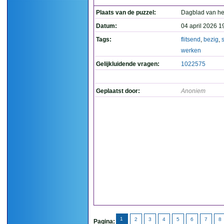
Plaats van de puzzel:
Dagblad van he
Datum:
04 april 2026 1
Tags:
flitsend
,
bezig
,
werken
Gelijkluidende vragen:
1022575
Geplaatst door:
Anoniem
1
2
3
4
5
6
7
8
Pagina: