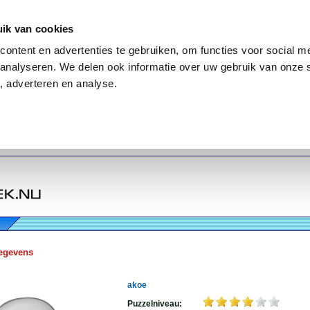
ik van cookies
ontent en advertenties te gebruiken, om functies voor social me
analyseren. We delen ook informatie over uw gebruik van onze 
, adverteren en analyse.
egevens
akoe
Puzzelniveau: