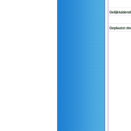
Gelijkluiden
Geplaatst do