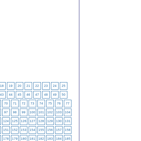
18
19
20
21
22
23
24
25
43
44
45
46
47
48
49
50
70
71
72
73
74
75
76
77
97
98
99
100
101
102
103
104
124
125
126
127
128
129
130
131
151
152
153
154
155
156
157
158
178
179
180
181
182
183
184
185