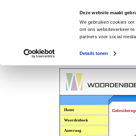
Deze website maakt gebru
We gebruiken cookies om c
om ons websiteverkeer te 
partners voor social media
Details tonen
Woordenboek.NU
Home
Gebruikersg
Woordenboek
Aanvraag