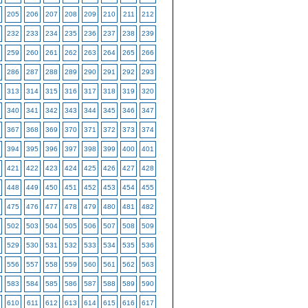
205
206
207
208
209
210
211
212
232
233
234
235
236
237
238
239
259
260
261
262
263
264
265
266
286
287
288
289
290
291
292
293
313
314
315
316
317
318
319
320
340
341
342
343
344
345
346
347
367
368
369
370
371
372
373
374
394
395
396
397
398
399
400
401
421
422
423
424
425
426
427
428
448
449
450
451
452
453
454
455
475
476
477
478
479
480
481
482
502
503
504
505
506
507
508
509
529
530
531
532
533
534
535
536
556
557
558
559
560
561
562
563
583
584
585
586
587
588
589
590
610
611
612
613
614
615
616
617