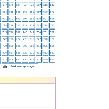
637
638
639
640
641
642
643
644
664
665
666
667
668
669
670
671
691
692
693
694
695
696
697
698
718
719
720
721
722
723
724
725
745
746
747
748
749
750
751
752
772
773
774
775
776
777
778
779
799
800
801
802
803
804
805
806
826
827
828
829
830
831
832
833
853
854
855
856
857
858
859
860
Zoek overige vragen