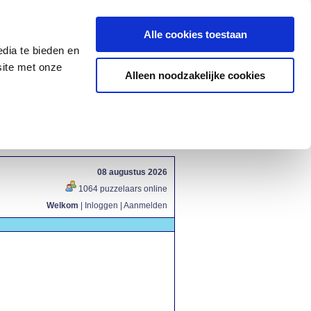
Alle cookies toestaan
dia te bieden en
site met onze
Alleen noodzakelijke cookies
08 augustus 2026
1064 puzzelaars online
Welkom
|
Inloggen
|
Aanmelden