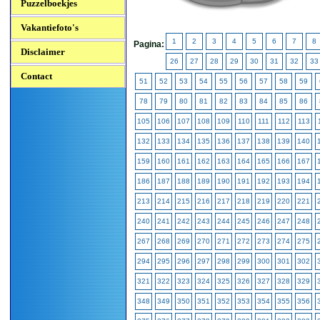
Puzzelboekjes
Vakantiefoto's
1
2
3
4
5
6
7
8
Pagina:
Disclaimer
26
27
28
29
30
31
32
33
Contact
51
52
53
54
55
56
57
58
59
78
79
80
81
82
83
84
85
86
105
106
107
108
109
110
111
112
113
132
133
134
135
136
137
138
139
140
159
160
161
162
163
164
165
166
167
186
187
188
189
190
191
192
193
194
213
214
215
216
217
218
219
220
221
240
241
242
243
244
245
246
247
248
267
268
269
270
271
272
273
274
275
294
295
296
297
298
299
300
301
302
321
322
323
324
325
326
327
328
329
348
349
350
351
352
353
354
355
356