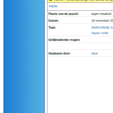
THEMA
Plaats van de puzzel:
eigen maaksel
Datum:
18 november 2
Tags:
strafrechtelijk
,
b
sigaar
,
rookt
Gelijkluidende vragen:
Geplaatst door:
akoe