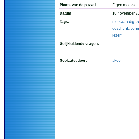
Plaats van de puzzel:
Eigen maaksel
Datum:
18 november 2
Tags:
merkwaardig
,
z
geschenk
,
vorm
jezelf
Gelijkluidende vragen:
Geplaatst door:
akoe