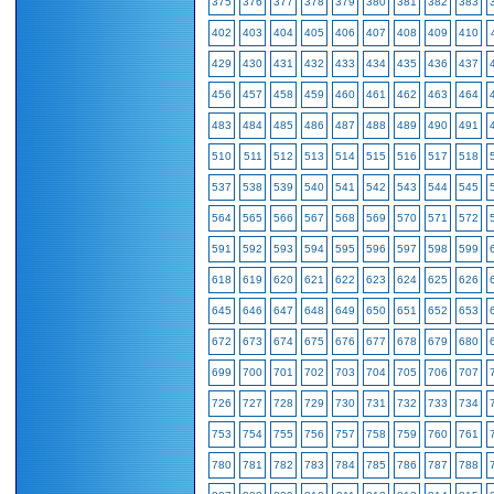
375
376
377
378
379
380
381
382
383
402
403
404
405
406
407
408
409
410
429
430
431
432
433
434
435
436
437
456
457
458
459
460
461
462
463
464
483
484
485
486
487
488
489
490
491
510
511
512
513
514
515
516
517
518
537
538
539
540
541
542
543
544
545
564
565
566
567
568
569
570
571
572
591
592
593
594
595
596
597
598
599
618
619
620
621
622
623
624
625
626
645
646
647
648
649
650
651
652
653
672
673
674
675
676
677
678
679
680
699
700
701
702
703
704
705
706
707
726
727
728
729
730
731
732
733
734
753
754
755
756
757
758
759
760
761
780
781
782
783
784
785
786
787
788