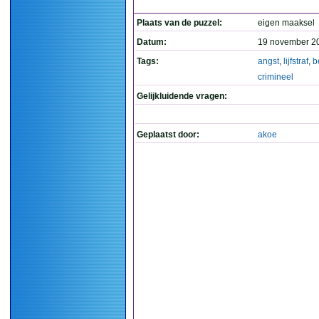
Plaats van de puzzel:
eigen maaksel
Datum:
19 november 2
Tags:
angst
,
lijfstraf
,
b
crimineel
Gelijkluidende vragen:
Geplaatst door:
akoe