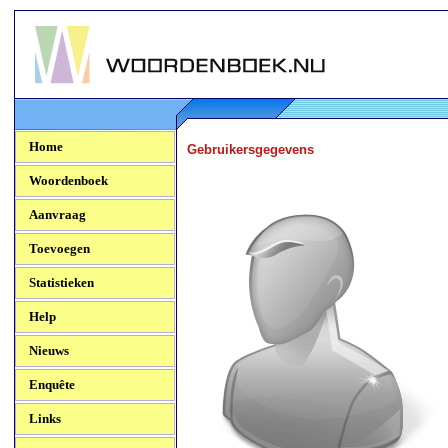
Woordenboek.NU
Home
Gebruikersgegevens
Woordenboek
Aanvraag
Toevoegen
Statistieken
Help
Nieuws
Enquête
Links