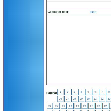
Geplaatst door:
akoe
1
2
3
4
5
6
7
8
Pagina:
26
27
28
29
30
31
32
33
51
52
53
54
55
56
57
58
59