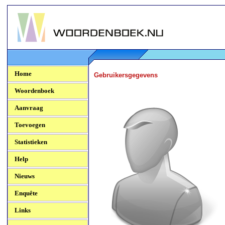
Woordenboek.NU
Home
Gebruikersgegevens
Woordenboek
Aanvraag
Toevoegen
Statistieken
Help
Nieuws
Enquête
Links