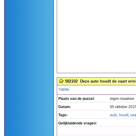
582102
Deze auto houdt de vaart erin!
THEMA
Plaats van de puzzel:
eigen maaksel
Datum:
05 oktober 201
Tags:
auto
,
houdt
,
vaa
Gelijkluidende vragen: