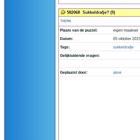
582068
Sukkeldrafje? (9)
THEMA
Plaats van de puzzel:
eigen maaksel
Datum:
05 oktober 201
Tags:
sukkeldrafje
Gelijkluidende vragen:
Geplaatst door:
akoe