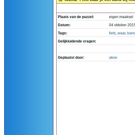
Plaats van de puzzel:
eigen maaksel
Datum:
04 oktober 201
Tags:
fiets
,
waar
,
ban
Gelijkluidende vragen:
Geplaatst door:
akoe