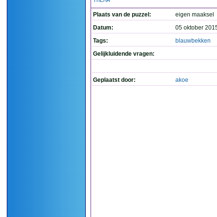
THEMA
Plaats van de puzzel:
eigen maaksel
Datum:
05 oktober 201
Tags:
blauwbekken
Gelijkluidende vragen:
Geplaatst door:
akoe