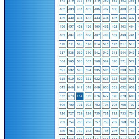
375
376
377
378
379
380
381
382
383
402
403
404
405
406
407
408
409
410
429
430
431
432
433
434
435
436
437
456
457
458
459
460
461
462
463
464
483
484
485
486
487
488
489
490
491
510
511
512
513
514
515
516
517
518
537
538
539
540
541
542
543
544
545
564
565
566
567
568
569
570
571
572
591
592
593
594
595
596
597
598
599
618
619
620
621
622
623
624
625
626
645
646
647
648
649
650
651
652
653
674
672
673
675
676
677
678
679
680
699
700
701
702
703
704
705
706
707
726
727
728
729
730
731
732
733
734
753
754
755
756
757
758
759
760
761
780
781
782
783
784
785
786
787
788