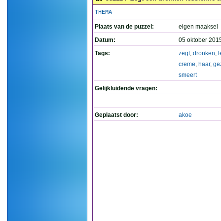
THEMA
Plaats van de puzzel:
eigen maaksel
Datum:
05 oktober 201
Tags:
zegt
,
dronken
,
l
creme
,
haar
,
ge
smeert
Gelijkluidende vragen:
Geplaatst door:
akoe