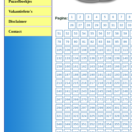
Puzzelboekjes
Vakantiefoto's
1
2
3
4
5
6
7
8
Pagina:
Disclaimer
26
27
28
29
30
31
32
33
Contact
51
52
53
54
55
56
57
58
59
78
79
80
81
82
83
84
85
86
105
106
107
108
109
110
111
112
113
132
133
134
135
136
137
138
139
140
159
160
161
162
163
164
165
166
167
186
187
188
189
190
191
192
193
194
213
214
215
216
217
218
219
220
221
240
241
242
243
244
245
246
247
248
267
268
269
270
271
272
273
274
275
294
295
296
297
298
299
300
301
302
321
322
323
324
325
326
327
328
329
348
349
350
351
352
353
354
355
356