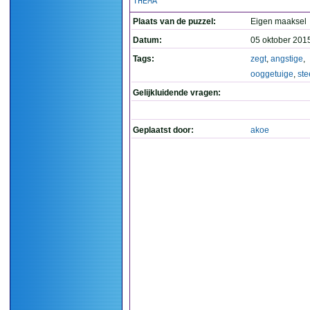
THEMA
Plaats van de puzzel:
Eigen maaksel
Datum:
05 oktober 201
Tags:
zegt
,
angstige
,
ooggetuige
,
ste
Gelijkluidende vragen:
Geplaatst door:
akoe