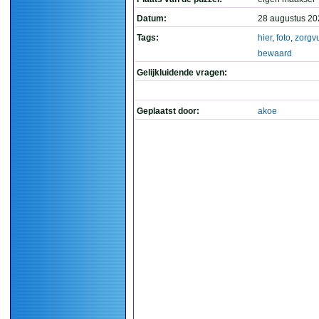
Datum:
28 augustus 20
Tags:
hier
,
foto
,
zorgv
bewaard
Gelijkluidende vragen:
Geplaatst door:
akoe