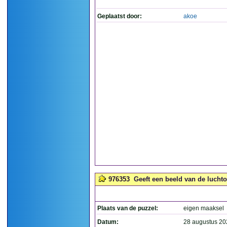
Geplaatst door:
akoe
976353
Geeft een beeld van de lucht
Plaats van de puzzel:
eigen maaksel
Datum:
28 augustus 20