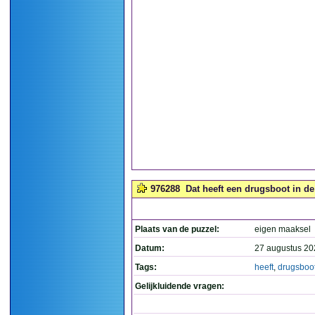
976288
Dat heeft een drugsboot in de
Plaats van de puzzel:
eigen maaksel
Datum:
27 augustus 20
Tags:
heeft
,
drugsboo
Gelijkluidende vragen: