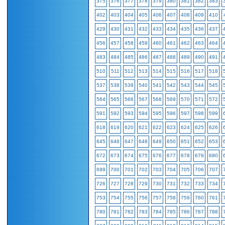
375
376
377
378
379
380
381
382
383
402
403
404
405
406
407
408
409
410
429
430
431
432
433
434
435
436
437
456
457
458
459
460
461
462
463
464
483
484
485
486
487
488
489
490
491
510
511
512
513
514
515
516
517
518
537
538
539
540
541
542
543
544
545
564
565
566
567
568
569
570
571
572
591
592
593
594
595
596
597
598
599
618
619
620
621
622
623
624
625
626
645
646
647
648
649
650
651
652
653
672
673
674
675
676
677
678
679
680
699
700
701
702
703
704
705
706
707
726
727
728
729
730
731
732
733
734
753
754
755
756
757
758
759
760
761
780
781
782
783
784
785
786
787
788