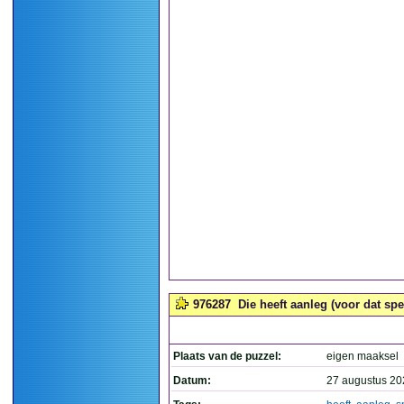
976287
Die heeft aanleg (voor dat spel
Plaats van de puzzel:
eigen maaksel
Datum:
27 augustus 20