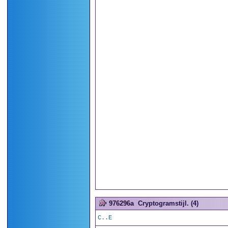
976296a
Cryptogramstijl. (4)
C..E