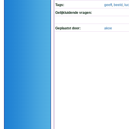
Tags:
geeft
,
beeld
,
lu
Gelijkluidende vragen:
Geplaatst door:
akoe