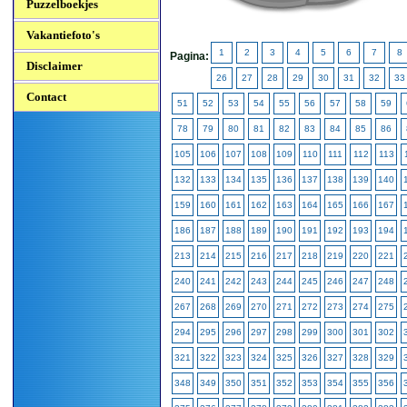
Puzzelboekjes
Vakantiefoto's
1
2
3
4
5
6
7
8
Pagina:
Disclaimer
26
27
28
29
30
31
32
33
Contact
51
52
53
54
55
56
57
58
59
78
79
80
81
82
83
84
85
86
105
106
107
108
109
110
111
112
113
132
133
134
135
136
137
138
139
140
159
160
161
162
163
164
165
166
167
186
187
188
189
190
191
192
193
194
213
214
215
216
217
218
219
220
221
240
241
242
243
244
245
246
247
248
267
268
269
270
271
272
273
274
275
294
295
296
297
298
299
300
301
302
321
322
323
324
325
326
327
328
329
348
349
350
351
352
353
354
355
356