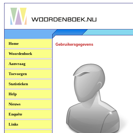
Woordenboek.NU
Home
Gebruikersgegevens
Woordenboek
Aanvraag
Toevoegen
Statistieken
Help
Nieuws
Enquête
Links