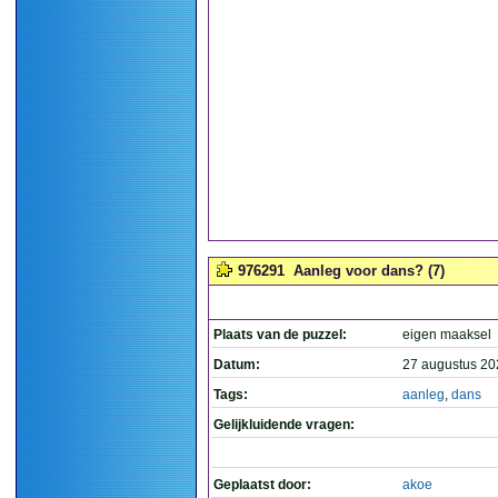
976291
Aanleg voor dans? (7)
Plaats van de puzzel:
eigen maaksel
Datum:
27 augustus 20
Tags:
aanleg
,
dans
Gelijkluidende vragen:
Geplaatst door:
akoe