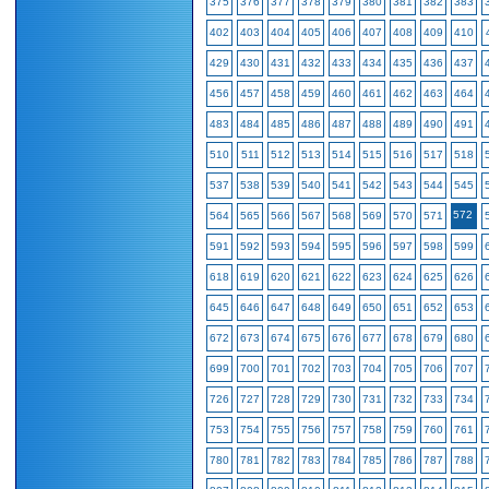
375
376
377
378
379
380
381
382
383
402
403
404
405
406
407
408
409
410
429
430
431
432
433
434
435
436
437
456
457
458
459
460
461
462
463
464
483
484
485
486
487
488
489
490
491
510
511
512
513
514
515
516
517
518
537
538
539
540
541
542
543
544
545
572
564
565
566
567
568
569
570
571
591
592
593
594
595
596
597
598
599
618
619
620
621
622
623
624
625
626
645
646
647
648
649
650
651
652
653
672
673
674
675
676
677
678
679
680
699
700
701
702
703
704
705
706
707
726
727
728
729
730
731
732
733
734
753
754
755
756
757
758
759
760
761
780
781
782
783
784
785
786
787
788