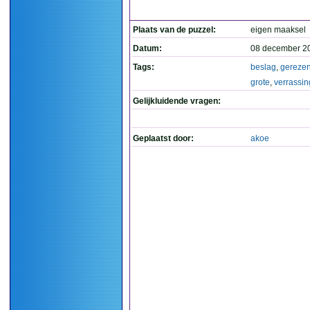
Plaats van de puzzel:
eigen maaksel
Datum:
08 december 2
Tags:
beslag
,
gereze
grote
,
verrassin
Gelijkluidende vragen:
Geplaatst door:
akoe