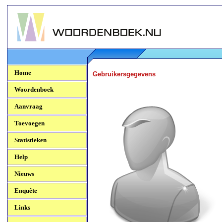
Woordenboek.NU
Home
Gebruikersgegevens
Woordenboek
Aanvraag
Toevoegen
Statistieken
Help
Nieuws
Enquête
Links