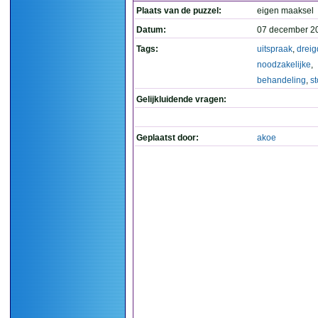
Plaats van de puzzel:
eigen maaksel
Datum:
07 december 2
Tags:
uitspraak
,
dreig
noodzakelijke
,
behandeling
,
s
Gelijkluidende vragen:
Geplaatst door:
akoe