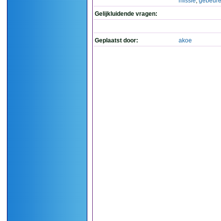
missie
,
gebeur
Gelijkluidende vragen:
Geplaatst door:
akoe