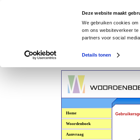
Deze website maakt gebru
We gebruiken cookies om c
om ons websiteverkeer te 
partners voor social media
Details tonen
Woordenboek.NU
Home
Gebruikersg
Woordenboek
Aanvraag