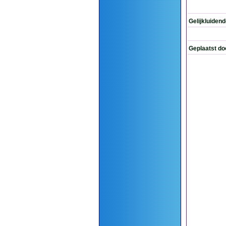
Gelijkluiden
Geplaatst do