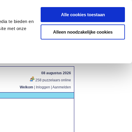
Alle cookies toestaan
dia te bieden en
site met onze
Alleen noodzakelijke cookies
08 augustus 2026
258 puzzelaars online
Welkom
|
Inloggen
|
Aanmelden