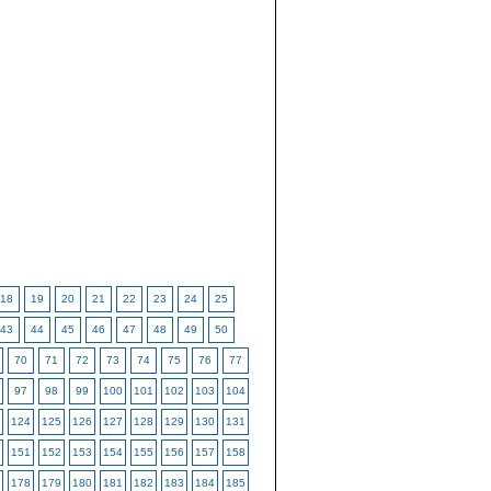
18
19
20
21
22
23
24
25
43
44
45
46
47
48
49
50
70
71
72
73
74
75
76
77
97
98
99
100
101
102
103
104
124
125
126
127
128
129
130
131
151
152
153
154
155
156
157
158
178
179
180
181
182
183
184
185