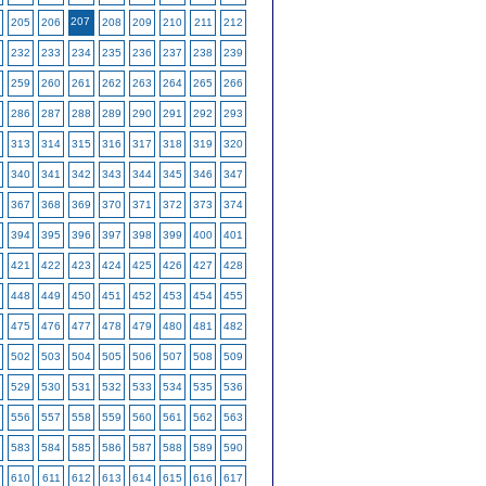
207
205
206
208
209
210
211
212
232
233
234
235
236
237
238
239
259
260
261
262
263
264
265
266
286
287
288
289
290
291
292
293
313
314
315
316
317
318
319
320
340
341
342
343
344
345
346
347
367
368
369
370
371
372
373
374
394
395
396
397
398
399
400
401
421
422
423
424
425
426
427
428
448
449
450
451
452
453
454
455
475
476
477
478
479
480
481
482
502
503
504
505
506
507
508
509
529
530
531
532
533
534
535
536
556
557
558
559
560
561
562
563
583
584
585
586
587
588
589
590
610
611
612
613
614
615
616
617