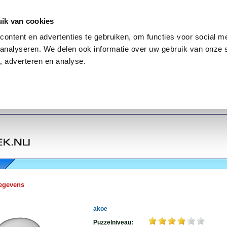
ik van cookies
ontent en advertenties te gebruiken, om functies voor social me
analyseren. We delen ook informatie over uw gebruik van onze 
, adverteren en analyse.
egevens
akoe
Puzzelniveau: