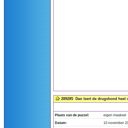
289285
Dan leert de drugshond heel v
Plaats van de puzzel:
eigen maaksel
Datum:
10 november 2