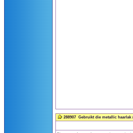
288907
Gebruikt die metallic haarlak 