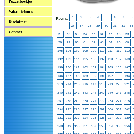
Puzzelboekjes
Vakantiefoto's
1
2
3
4
5
6
7
8
Pagina:
Disclaimer
26
27
28
29
30
31
32
33
Contact
51
52
53
54
55
56
57
58
59
78
79
80
81
82
83
84
85
86
105
106
107
108
109
110
111
112
113
132
133
134
135
136
137
138
139
140
159
160
161
162
163
164
165
166
167
186
187
188
189
190
191
192
193
194
213
214
215
216
217
218
219
220
221
240
241
242
243
244
245
246
247
248
267
268
269
270
271
272
273
274
275
294
295
296
297
298
299
300
301
302
321
322
323
324
325
326
327
328
329
348
349
350
351
352
353
354
355
356