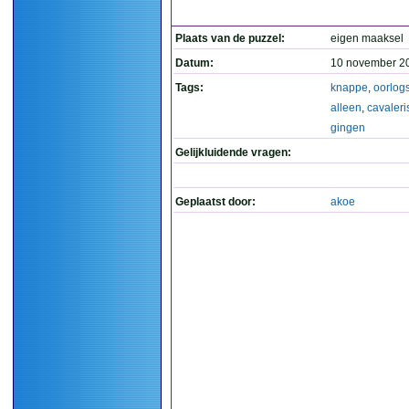
Plaats van de puzzel:
eigen maaksel
Datum:
10 november 2
Tags:
knappe
,
oorlog
alleen
,
cavaleri
gingen
Gelijkluidende vragen:
Geplaatst door:
akoe