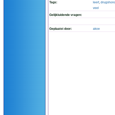
Tags:
leert
,
drugshon
veel
Gelijkluidende vragen:
Geplaatst door:
akoe