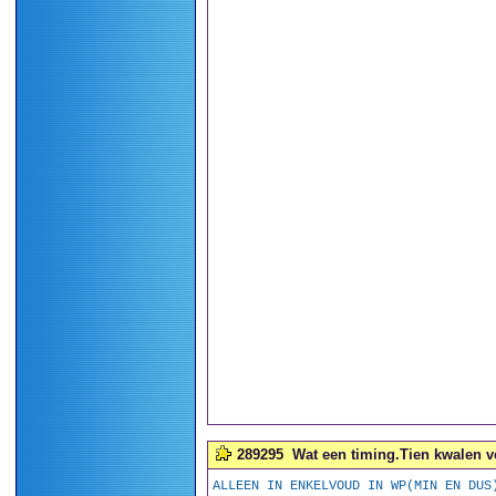
289295
Wat een timing.Tien kwalen ve
ALLEEN IN ENKELVOUD IN WP(MIN EN DUS