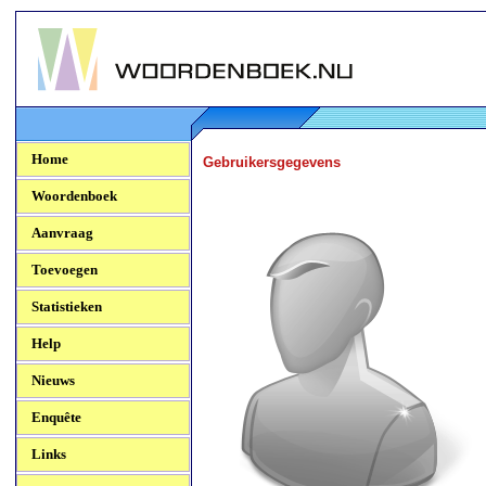
Woordenboek.NU
Home
Gebruikersgegevens
Woordenboek
Aanvraag
Toevoegen
Statistieken
Help
Nieuws
Enquête
Links