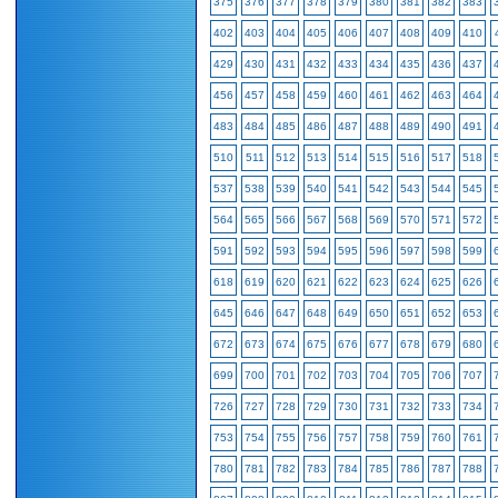
375
376
377
378
379
380
381
382
383
402
403
404
405
406
407
408
409
410
429
430
431
432
433
434
435
436
437
456
457
458
459
460
461
462
463
464
483
484
485
486
487
488
489
490
491
510
511
512
513
514
515
516
517
518
537
538
539
540
541
542
543
544
545
564
565
566
567
568
569
570
571
572
591
592
593
594
595
596
597
598
599
618
619
620
621
622
623
624
625
626
645
646
647
648
649
650
651
652
653
672
673
674
675
676
677
678
679
680
699
700
701
702
703
704
705
706
707
726
727
728
729
730
731
732
733
734
753
754
755
756
757
758
759
760
761
780
781
782
783
784
785
786
787
788