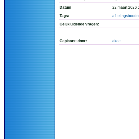
Datum:
22 maart 2026 
Tags:
afdelingsbood
Gelijkluidende vragen:
Geplaatst door:
akoe