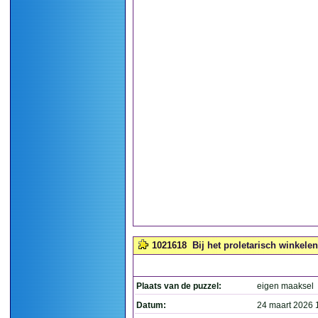
1021618
Bij het proletarisch winkele
Plaats van de puzzel:
eigen maaksel
Datum:
24 maart 2026 