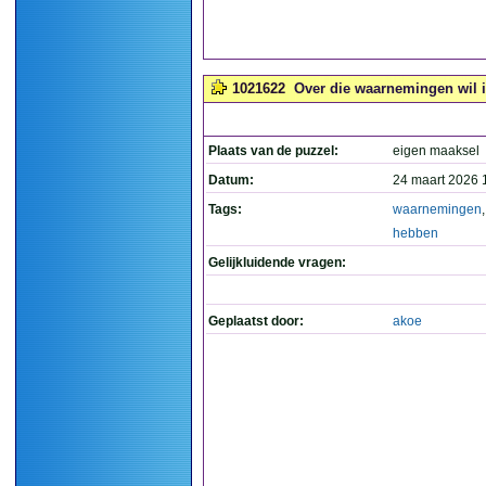
1021622
Over die waarnemingen wil ik
Plaats van de puzzel:
eigen maaksel
Datum:
24 maart 2026 
Tags:
waarnemingen
hebben
Gelijkluidende vragen:
Geplaatst door:
akoe