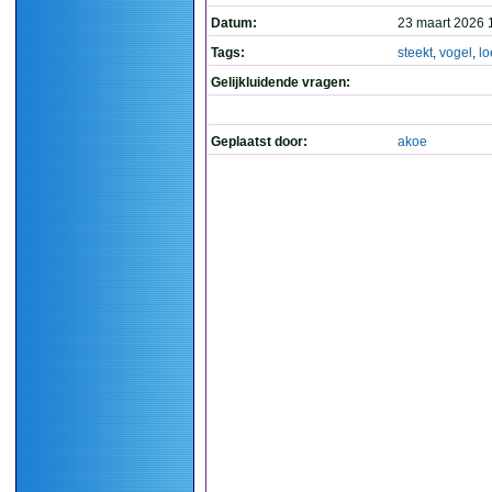
Datum:
23 maart 2026 
Tags:
steekt
,
vogel
,
lo
Gelijkluidende vragen:
Geplaatst door:
akoe