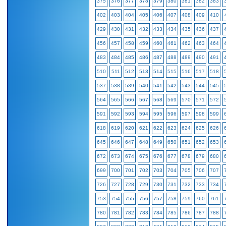
375
376
377
378
379
380
381
382
383
402
403
404
405
406
407
408
409
410
429
430
431
432
433
434
435
436
437
456
457
458
459
460
461
462
463
464
483
484
485
486
487
488
489
490
491
510
511
512
513
514
515
516
517
518
537
538
539
540
541
542
543
544
545
564
565
566
567
568
569
570
571
572
591
592
593
594
595
596
597
598
599
618
619
620
621
622
623
624
625
626
645
646
647
648
649
650
651
652
653
672
673
674
675
676
677
678
679
680
699
700
701
702
703
704
705
706
707
726
727
728
729
730
731
732
733
734
753
754
755
756
757
758
759
760
761
780
781
782
783
784
785
786
787
788