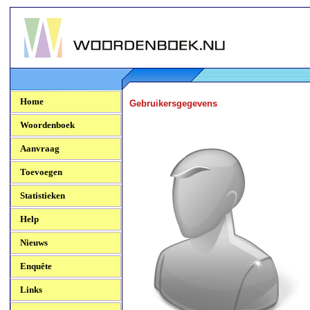
Woordenboek.NU
Home
Gebruikersgegevens
Woordenboek
Aanvraag
Toevoegen
Statistieken
Help
Nieuws
Enquête
Links