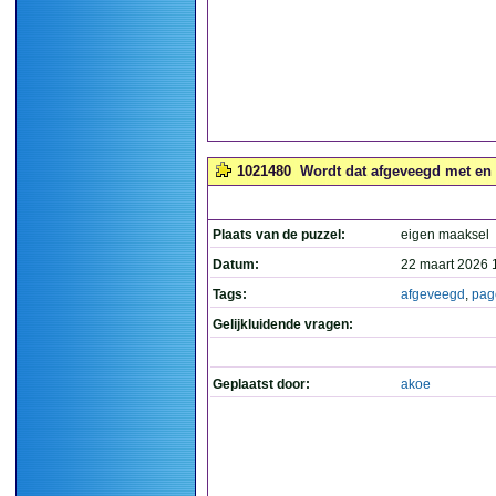
1021480
Wordt dat afgeveegd met en 
Plaats van de puzzel:
eigen maaksel
Datum:
22 maart 2026 
Tags:
afgeveegd
,
pag
Gelijkluidende vragen:
Geplaatst door:
akoe