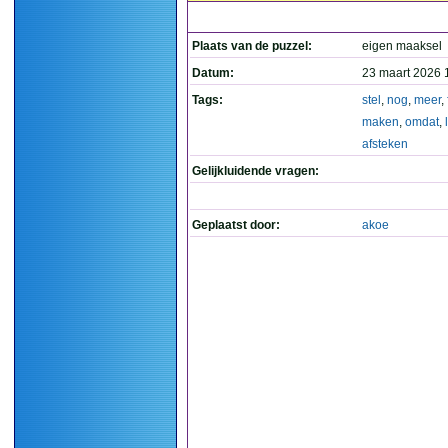
Plaats van de puzzel:
eigen maaksel
Datum:
23 maart 2026 
Tags:
stel
,
nog
,
meer
,
maken
,
omdat
,
afsteken
Gelijkluidende vragen:
Geplaatst door:
akoe