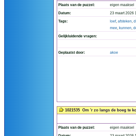
Plaats van de puzzel:
eigen maaksel
Datum:
23 maart 2026 
Tags:
loef
,
afsteken
,
d
mee
,
kunnen
,
d
Gelijkluidende vragen:
Geplaatst door:
akoe
1021535
Om 'r zo langs de boeg te k
Plaats van de puzzel:
eigen maaksel
Datum:
23 maart 2026 