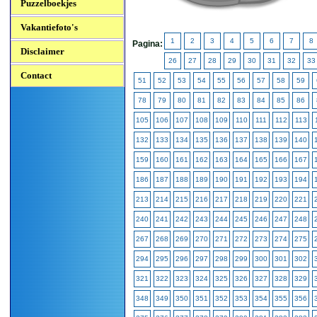
Puzzelboekjes
Vakantiefoto's
1
2
3
4
5
6
7
8
Pagina:
Disclaimer
26
27
28
29
30
31
32
33
Contact
51
52
53
54
55
56
57
58
59
78
79
80
81
82
83
84
85
86
105
106
107
108
109
110
111
112
113
132
133
134
135
136
137
138
139
140
159
160
161
162
163
164
165
166
167
186
187
188
189
190
191
192
193
194
213
214
215
216
217
218
219
220
221
240
241
242
243
244
245
246
247
248
267
268
269
270
271
272
273
274
275
294
295
296
297
298
299
300
301
302
321
322
323
324
325
326
327
328
329
348
349
350
351
352
353
354
355
356