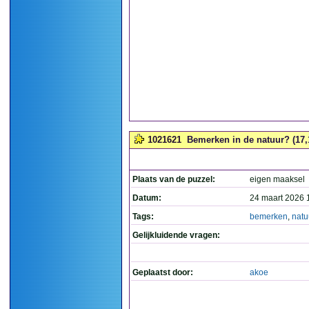
1021621
Bemerken in de natuur? (17,
Plaats van de puzzel:
eigen maaksel
Datum:
24 maart 2026 
Tags:
bemerken
,
natu
Gelijkluidende vragen:
Geplaatst door:
akoe