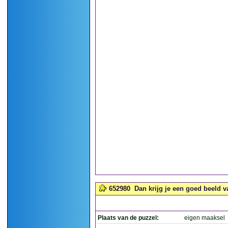
652980
Dan krijg je een goed beeld va
Plaats van de puzzel:
eigen maaksel