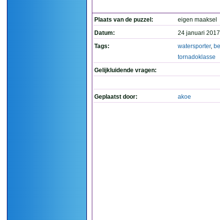
Plaats van de puzzel:
eigen maaksel
Datum:
24 januari 2017
Tags:
watersporter
,
be
tornadoklasse
Gelijkluidende vragen:
Geplaatst door:
akoe