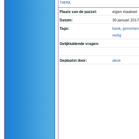
THEMA
Plaats van de puzzel:
eigen maaksel
Datum:
30 januari 2017
Tags:
bank
,
genomen
veilig
Gelijkluidende vragen:
Geplaatst door:
akoe