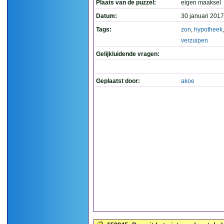
Plaats van de puzzel:
eigen maaksel
Datum:
30 januari 2017
Tags:
zon
,
hypotheek
verzuipen
Gelijkluidende vragen:
Geplaatst door:
akoe