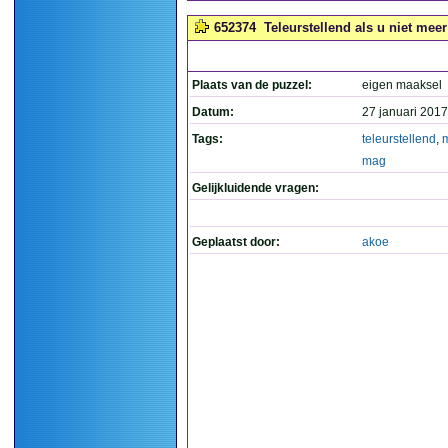
652374
Teleurstellend als u niet meer
Plaats van de puzzel:
eigen maaksel
Datum:
27 januari 2017
Tags:
teleurstellend
,
mag
Gelijkluidende vragen:
Geplaatst door:
akoe