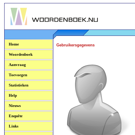
Woordenboek.NU
Home
Gebruikersgegevens
Woordenboek
Aanvraag
Toevoegen
Statistieken
Help
Nieuws
Enquête
Links