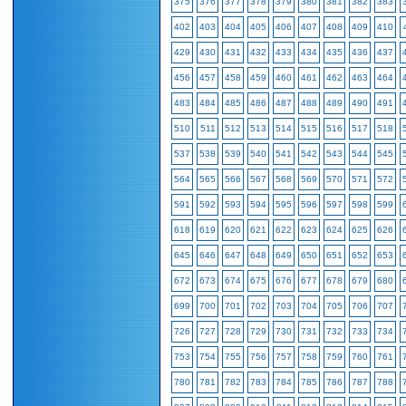
375
376
377
378
379
380
381
382
383
402
403
404
405
406
407
408
409
410
429
430
431
432
433
434
435
436
437
456
457
458
459
460
461
462
463
464
483
484
485
486
487
488
489
490
491
510
511
512
513
514
515
516
517
518
537
538
539
540
541
542
543
544
545
564
565
566
567
568
569
570
571
572
591
592
593
594
595
596
597
598
599
618
619
620
621
622
623
624
625
626
645
646
647
648
649
650
651
652
653
672
673
674
675
676
677
678
679
680
699
700
701
702
703
704
705
706
707
726
727
728
729
730
731
732
733
734
753
754
755
756
757
758
759
760
761
780
781
782
783
784
785
786
787
788