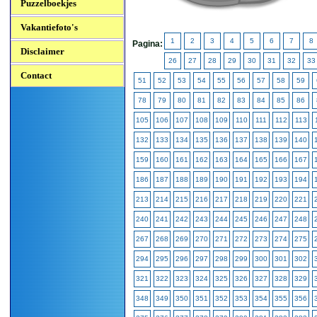
Puzzelboekjes
Vakantiefoto's
1
2
3
4
5
6
7
8
Pagina:
Disclaimer
26
27
28
29
30
31
32
33
Contact
51
52
53
54
55
56
57
58
59
78
79
80
81
82
83
84
85
86
105
106
107
108
109
110
111
112
113
132
133
134
135
136
137
138
139
140
159
160
161
162
163
164
165
166
167
186
187
188
189
190
191
192
193
194
213
214
215
216
217
218
219
220
221
240
241
242
243
244
245
246
247
248
267
268
269
270
271
272
273
274
275
294
295
296
297
298
299
300
301
302
321
322
323
324
325
326
327
328
329
348
349
350
351
352
353
354
355
356