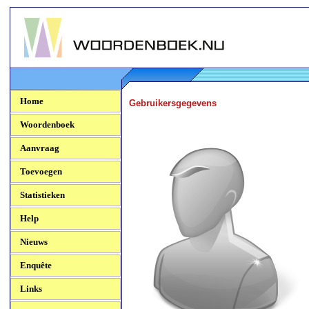
Woordenboek.NU
Home
Gebruikersgegevens
Woordenboek
Aanvraag
Toevoegen
Statistieken
Help
Nieuws
Enquête
Links