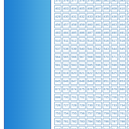
375
376
377
378
379
380
381
382
383
402
403
404
405
406
407
408
409
410
429
430
431
432
433
434
435
436
437
456
457
458
459
460
461
462
463
464
483
484
485
486
487
488
489
490
491
510
511
512
513
514
515
516
517
518
537
538
539
540
541
542
543
544
545
564
565
566
567
568
569
570
571
572
591
592
593
594
595
596
597
598
599
618
619
620
621
622
623
624
625
626
645
646
647
648
649
650
651
652
653
672
673
674
675
676
677
678
679
680
699
700
701
702
703
704
705
706
707
726
727
728
729
730
731
732
733
734
753
754
755
756
757
758
759
760
761
780
781
782
783
784
785
786
787
788