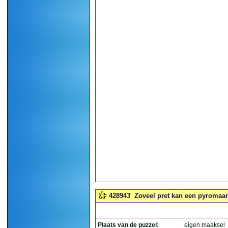
428943
Zoveel pret kan een pyromaa
Plaats van de puzzel:
eigen maaksel