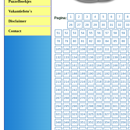
Puzzelboekjes
Vakantiefoto's
1
2
3
4
5
6
7
8
Pagina:
Disclaimer
26
27
28
29
30
31
32
33
Contact
51
52
53
54
55
56
57
58
59
78
79
80
81
82
83
84
85
86
105
106
107
108
109
110
111
112
113
132
133
134
135
136
137
138
139
140
159
160
161
162
163
164
165
166
167
186
187
188
189
190
191
192
193
194
213
214
215
216
217
218
219
220
221
240
241
242
243
244
245
246
247
248
267
268
269
270
271
272
273
274
275
294
295
296
297
298
299
300
301
302
321
322
323
324
325
326
327
328
329
348
349
350
351
352
353
354
355
356