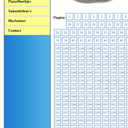
Puzzelboekjes
Vakantiefoto's
1
2
3
4
5
6
7
8
Pagina:
Disclaimer
26
27
28
29
30
31
32
33
Contact
51
52
53
54
55
56
57
58
59
78
79
80
81
82
83
84
85
86
105
106
107
108
109
110
111
112
113
132
133
134
135
136
137
138
139
140
159
160
161
162
163
164
165
166
167
186
187
188
189
190
191
192
193
194
213
214
215
216
217
218
219
220
221
240
241
242
243
244
245
246
247
248
267
268
269
270
271
272
273
274
275
294
295
296
297
298
299
300
301
302
321
322
323
324
325
326
327
328
329
348
349
350
351
352
353
354
355
356