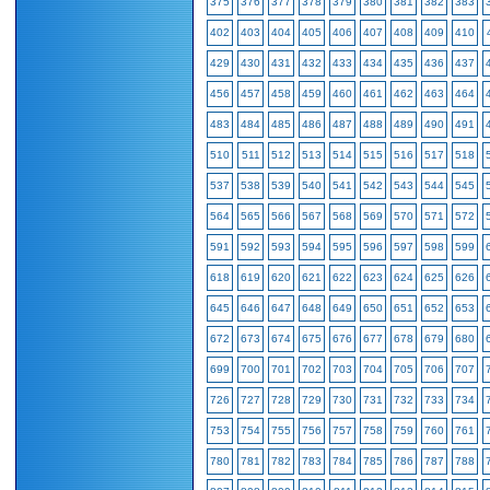
375
376
377
378
379
380
381
382
383
402
403
404
405
406
407
408
409
410
429
430
431
432
433
434
435
436
437
456
457
458
459
460
461
462
463
464
483
484
485
486
487
488
489
490
491
510
511
512
513
514
515
516
517
518
537
538
539
540
541
542
543
544
545
564
565
566
567
568
569
570
571
572
591
592
593
594
595
596
597
598
599
618
619
620
621
622
623
624
625
626
645
646
647
648
649
650
651
652
653
672
673
674
675
676
677
678
679
680
699
700
701
702
703
704
705
706
707
726
727
728
729
730
731
732
733
734
753
754
755
756
757
758
759
760
761
780
781
782
783
784
785
786
787
788