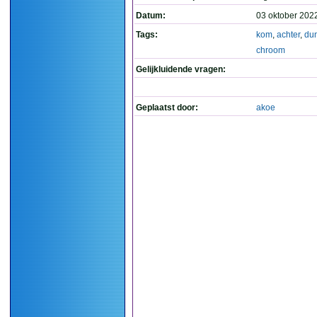
Datum:
03 oktober 202
Tags:
kom
,
achter
,
du
chroom
Gelijkluidende vragen:
Geplaatst door:
akoe