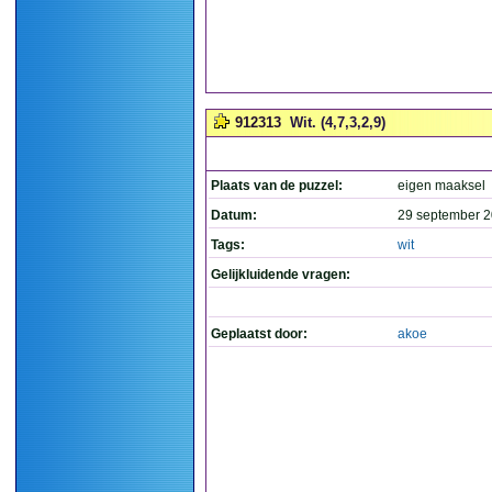
912313
Wit. (4,7,3,2,9)
Plaats van de puzzel:
eigen maaksel
Datum:
29 september 2
Tags:
wit
Gelijkluidende vragen:
Geplaatst door:
akoe