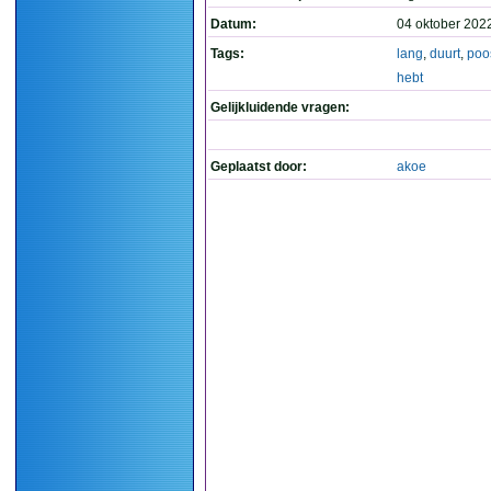
Datum:
04 oktober 202
Tags:
lang
,
duurt
,
poo
hebt
Gelijkluidende vragen:
Geplaatst door:
akoe