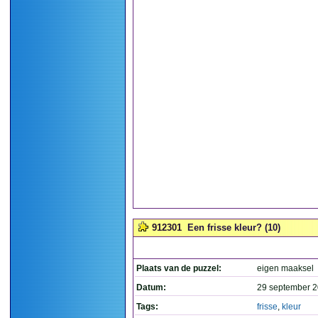
912301
Een frisse kleur? (10)
Plaats van de puzzel:
eigen maaksel
Datum:
29 september 2
Tags:
frisse
,
kleur