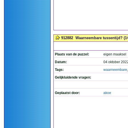
912882
Waarneembare tussentijd? (1
Plaats van de puzzel:
eigen maaksel
Datum:
04 oktober 202
Tags:
waarneembare
Gelijkluidende vragen:
Geplaatst door:
akoe