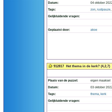
Datum:
04 oktober 202
Tags:
zon
,
rustpauze
,
Gelijkluidende vragen:
Geplaatst door:
akoe
912817
Het thema in de kerk? (4,2,7)
Plaats van de puzzel:
eigen maaksel
Datum:
03 oktober 202
Tags:
thema
,
kerk
Gelijkluidende vragen: