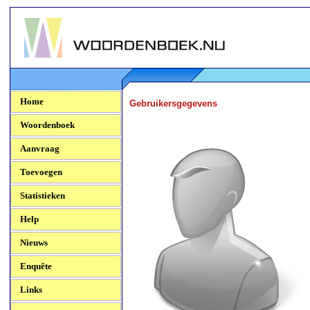
Woordenboek.NU
Home
Gebruikersgegevens
Woordenboek
Aanvraag
Toevoegen
Statistieken
Help
Nieuws
Enquête
Links