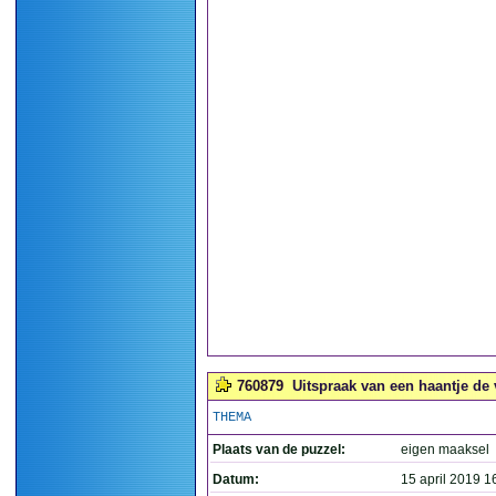
760879
Uitspraak van een haantje de 
THEMA
Plaats van de puzzel:
eigen maaksel
Datum:
15 april 2019 1