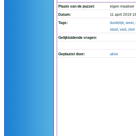
Plaats van de puzzel:
eigen maaksel
Datum:
11 april 2019 1
Tags:
duidelijk
,
weer
,
staat
,
vast
,
zien
Gelijkluidende vragen:
Geplaatst door:
akoe