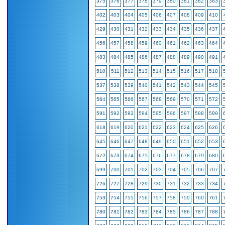
375
376
377
378
379
380
381
382
383
402
403
404
405
406
407
408
409
410
429
430
431
432
433
434
435
436
437
456
457
458
459
460
461
462
463
464
483
484
485
486
487
488
489
490
491
510
511
512
513
514
515
516
517
518
537
538
539
540
541
542
543
544
545
564
565
566
567
568
569
570
571
572
591
592
593
594
595
596
597
598
599
618
619
620
621
622
623
624
625
626
645
646
647
648
649
650
651
652
653
672
673
674
675
676
677
678
679
680
699
700
701
702
703
704
705
706
707
726
727
728
729
730
731
732
733
734
753
754
755
756
757
758
759
760
761
780
781
782
783
784
785
786
787
788