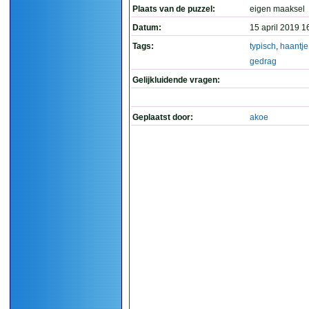
Plaats van de puzzel:
eigen maaksel
Datum:
15 april 2019 1
Tags:
typisch
,
haantje
gedrag
Gelijkluidende vragen:
Geplaatst door:
akoe