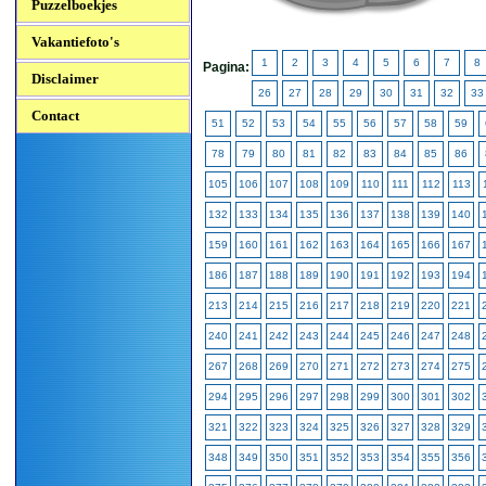
Puzzelboekjes
Vakantiefoto's
1
2
3
4
5
6
7
8
Pagina:
Disclaimer
26
27
28
29
30
31
32
33
Contact
51
52
53
54
55
56
57
58
59
78
79
80
81
82
83
84
85
86
105
106
107
108
109
110
111
112
113
132
133
134
135
136
137
138
139
140
159
160
161
162
163
164
165
166
167
186
187
188
189
190
191
192
193
194
213
214
215
216
217
218
219
220
221
240
241
242
243
244
245
246
247
248
267
268
269
270
271
272
273
274
275
294
295
296
297
298
299
300
301
302
321
322
323
324
325
326
327
328
329
348
349
350
351
352
353
354
355
356