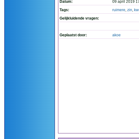
Datum:
09 april 2019 1
Tags:
ruimere
,
zin
,
kw
Gelijkluidende vragen:
Geplaatst door:
akoe