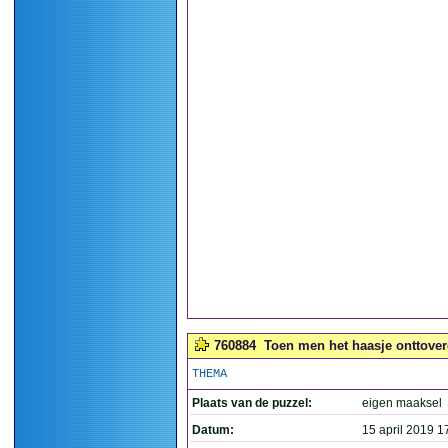
760884
Toen men het haasje onttoverd
THEMA
Plaats van de puzzel:
eigen maaksel
Datum:
15 april 2019 1