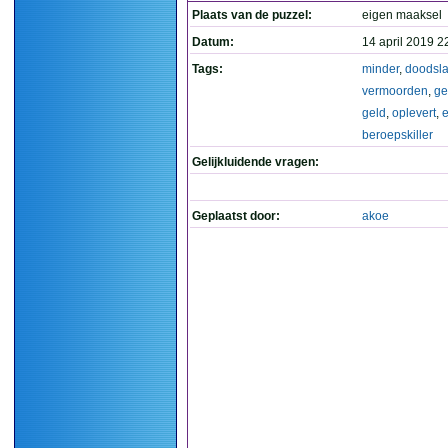
Plaats van de puzzel:
eigen maaksel
Datum:
14 april 2019 2
Tags:
minder
,
doodsla
vermoorden
,
ge
geld
,
oplevert
,
e
beroepskiller
Gelijkluidende vragen:
Geplaatst door:
akoe