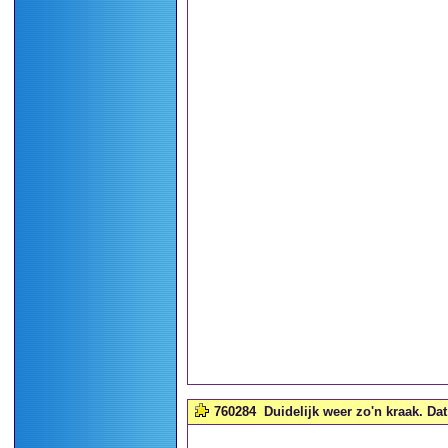
760284
Duidelijk weer zo'n kraak. Dat 