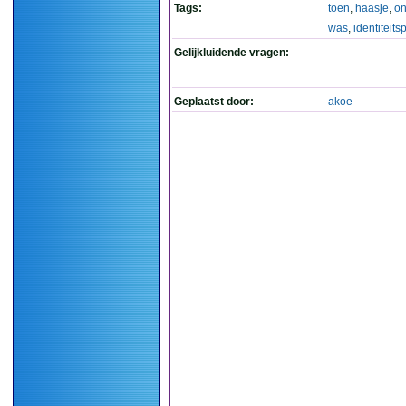
Tags:
toen
,
haasje
,
on
was
,
identiteit
Gelijkluidende vragen:
Geplaatst door:
akoe