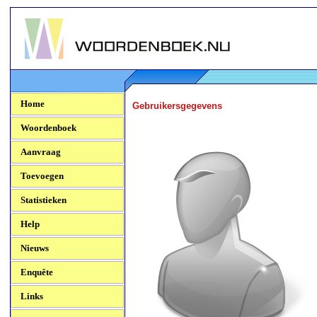
Woordenboek.NU
Home
Gebruikersgegevens
Woordenboek
Aanvraag
Toevoegen
Statistieken
Help
Nieuws
Enquête
Links