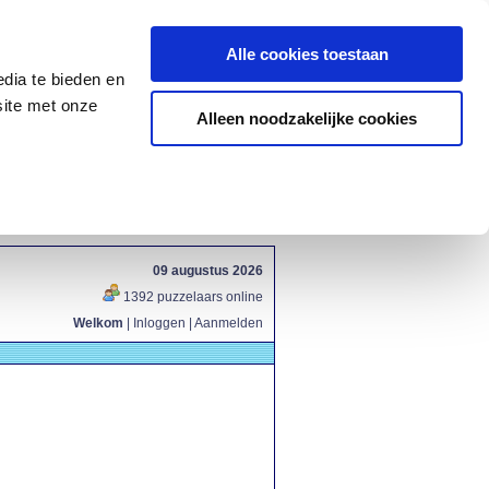
Alle cookies toestaan
dia te bieden en
site met onze
Alleen noodzakelijke cookies
09 augustus 2026
1392 puzzelaars online
Welkom
|
Inloggen
|
Aanmelden