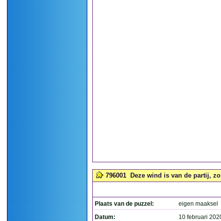
796001
Deze wind is van de partij, zo 
Plaats van de puzzel:
eigen maaksel
Datum:
10 februari 202