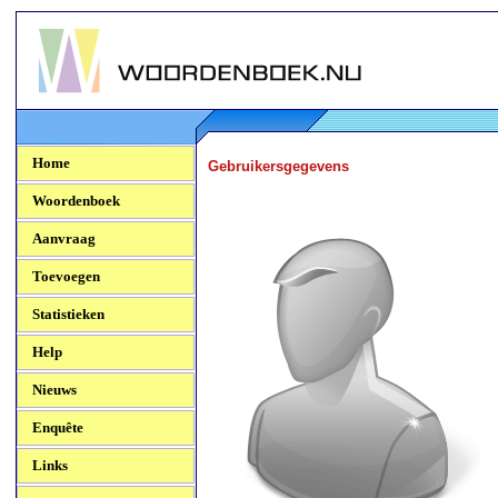
Woordenboek.NU
Home
Gebruikersgegevens
Woordenboek
Aanvraag
Toevoegen
Statistieken
Help
Nieuws
Enquête
Links