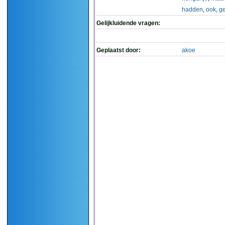
hadden
,
ook
,
g
Gelijkluidende vragen:
Geplaatst door:
akoe