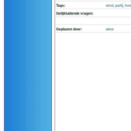
Tags:
wind
,
partij
,
hor
Gelijkluidende vragen:
Geplaatst door:
akoe