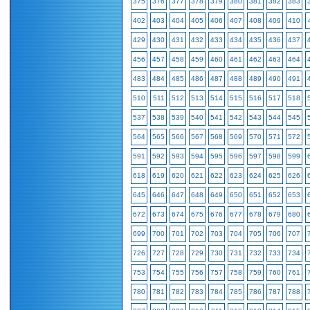
375
376
377
378
379
380
381
382
383
402
403
404
405
406
407
408
409
410
429
430
431
432
433
434
435
436
437
456
457
458
459
460
461
462
463
464
483
484
485
486
487
488
489
490
491
510
511
512
513
514
515
516
517
518
537
538
539
540
541
542
543
544
545
564
565
566
567
568
569
570
571
572
591
592
593
594
595
596
597
598
599
618
619
620
621
622
623
624
625
626
645
646
647
648
649
650
651
652
653
672
673
674
675
676
677
678
679
680
699
700
701
702
703
704
705
706
707
726
727
728
729
730
731
732
733
734
753
754
755
756
757
758
759
760
761
780
781
782
783
784
785
786
787
788