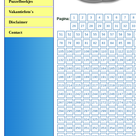
Puzzelboekjes
Vakantiefoto's
1
2
3
4
5
6
7
8
Pagina:
Disclaimer
26
27
28
29
30
31
32
33
Contact
51
52
53
54
55
56
57
58
59
78
79
80
81
82
83
84
85
86
105
106
107
108
109
110
111
112
113
132
133
134
135
136
137
138
139
140
159
160
161
162
163
164
165
166
167
186
187
188
189
190
191
192
193
194
213
214
215
216
217
218
219
220
221
240
241
242
243
244
245
246
247
248
267
268
269
270
271
272
273
274
275
294
295
296
297
298
299
300
301
302
321
322
323
324
325
326
327
328
329
348
349
350
351
352
353
354
355
356