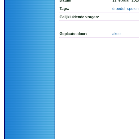
Datum:
12 februari 202
Tags:
droedel
,
speten
Gelijkluidende vragen:
Geplaatst door:
akoe