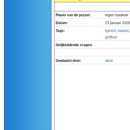
Plaats van de puzzel:
eigen maaksel
Datum:
23 januari 2020
Tags:
typisch
,
manier
golfbad
Gelijkluidende vragen:
Geplaatst door:
akoe