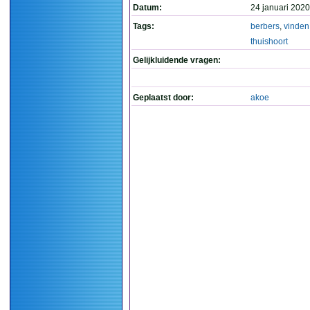
Datum:
24 januari 2020
Tags:
berbers
,
vinden
thuishoort
Gelijkluidende vragen:
Geplaatst door:
akoe