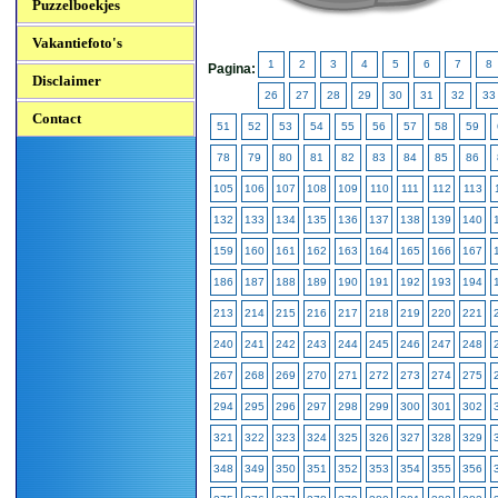
Puzzelboekjes
Vakantiefoto's
1
2
3
4
5
6
7
8
Pagina:
Disclaimer
26
27
28
29
30
31
32
33
Contact
51
52
53
54
55
56
57
58
59
78
79
80
81
82
83
84
85
86
105
106
107
108
109
110
111
112
113
132
133
134
135
136
137
138
139
140
159
160
161
162
163
164
165
166
167
186
187
188
189
190
191
192
193
194
213
214
215
216
217
218
219
220
221
240
241
242
243
244
245
246
247
248
267
268
269
270
271
272
273
274
275
294
295
296
297
298
299
300
301
302
321
322
323
324
325
326
327
328
329
348
349
350
351
352
353
354
355
356