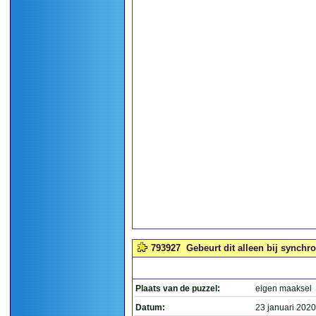
793927
Gebeurt dit alleen bij synch
Plaats van de puzzel:
eigen maaksel
Datum:
23 januari 2020