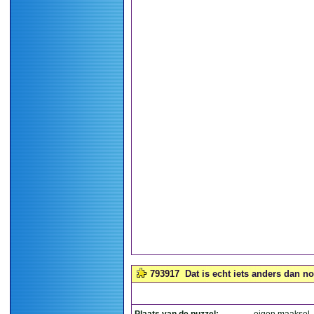
793917
Dat is echt iets anders dan n