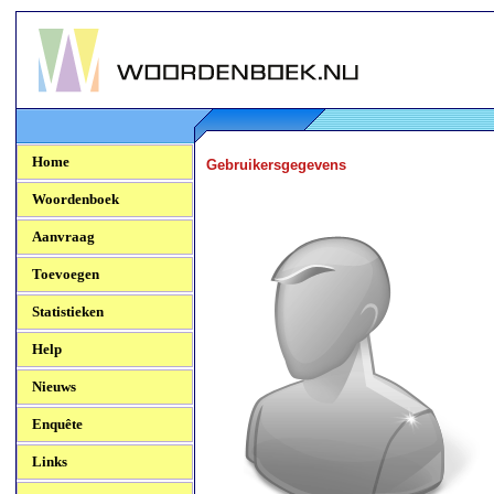
Woordenboek.NU
Home
Gebruikersgegevens
Woordenboek
Aanvraag
Toevoegen
Statistieken
Help
Nieuws
Enquête
Links