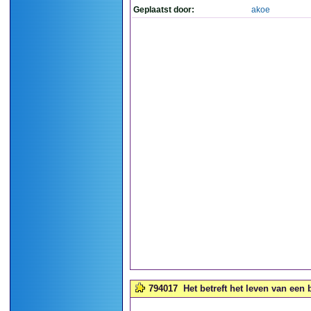
Geplaatst door:
akoe
794017
Het betreft het leven van een 