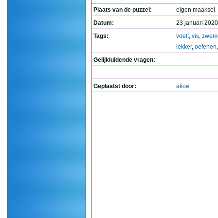
Plaats van de puzzel:
eigen maaksel
Datum:
23 januari 2020
Tags:
voelt
,
vis
,
zwem
lekker
,
oefenen
Gelijkluidende vragen:
Geplaatst door:
akoe