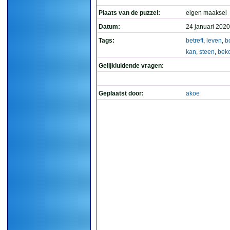
Plaats van de puzzel:
eigen maaksel
Datum:
24 januari 2020
Tags:
betreft
,
leven
,
b
kan
,
steen
,
bek
Gelijkluidende vragen:
Geplaatst door:
akoe