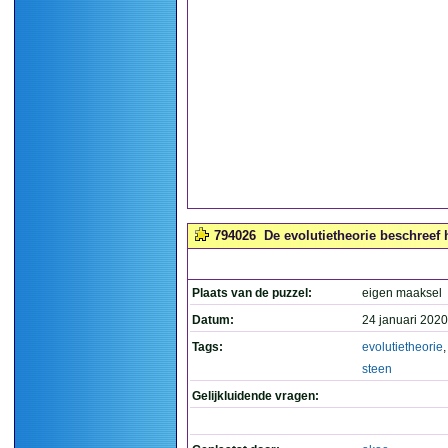
794026
De evolutietheorie beschreef h
Plaats van de puzzel:
eigen maaksel
Datum:
24 januari 2020
Tags:
evolutietheorie
steen
Gelijkluidende vragen: