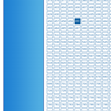
375
376
377
378
379
380
381
382
383
402
403
404
405
406
407
408
409
410
429
430
431
432
433
434
435
436
437
460
456
457
458
459
461
462
463
464
483
484
485
486
487
488
489
490
491
510
511
512
513
514
515
516
517
518
537
538
539
540
541
542
543
544
545
564
565
566
567
568
569
570
571
572
591
592
593
594
595
596
597
598
599
618
619
620
621
622
623
624
625
626
645
646
647
648
649
650
651
652
653
672
673
674
675
676
677
678
679
680
699
700
701
702
703
704
705
706
707
726
727
728
729
730
731
732
733
734
753
754
755
756
757
758
759
760
761
780
781
782
783
784
785
786
787
788