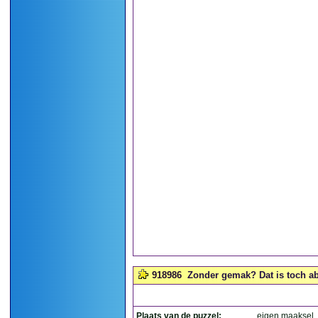
918986
Zonder gemak? Dat is toch ab
Plaats van de puzzel:
eigen maaksel