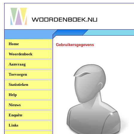
Woordenboek.NU
Home
Gebruikersgegevens
Woordenboek
Aanvraag
Toevoegen
Statistieken
Help
Nieuws
Enquête
Links