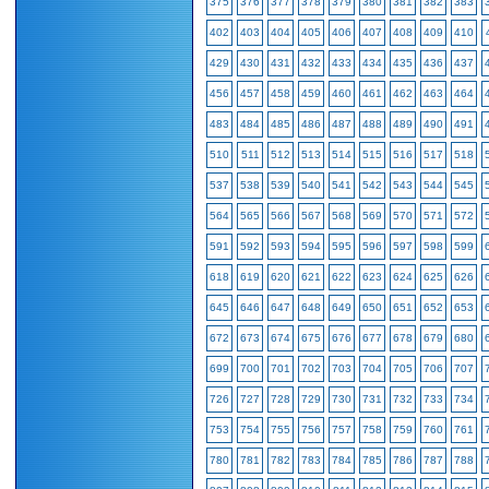
375
376
377
378
379
380
381
382
383
402
403
404
405
406
407
408
409
410
429
430
431
432
433
434
435
436
437
456
457
458
459
460
461
462
463
464
483
484
485
486
487
488
489
490
491
510
511
512
513
514
515
516
517
518
537
538
539
540
541
542
543
544
545
564
565
566
567
568
569
570
571
572
591
592
593
594
595
596
597
598
599
618
619
620
621
622
623
624
625
626
645
646
647
648
649
650
651
652
653
672
673
674
675
676
677
678
679
680
699
700
701
702
703
704
705
706
707
726
727
728
729
730
731
732
733
734
753
754
755
756
757
758
759
760
761
780
781
782
783
784
785
786
787
788