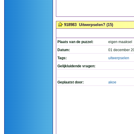
918983
Uitwerpselen? (15)
Plaats van de puzzel:
eigen maaksel
Datum:
01 december 2
Tags:
uitwerpselen
Gelijkluidende vragen:
Geplaatst door:
akoe