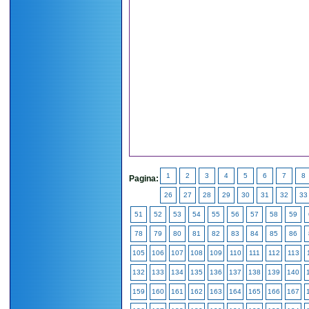
1
2
3
4
5
6
7
8
Pagina:
26
27
28
29
30
31
32
33
51
52
53
54
55
56
57
58
59
78
79
80
81
82
83
84
85
86
105
106
107
108
109
110
111
112
113
132
133
134
135
136
137
138
139
140
159
160
161
162
163
164
165
166
167