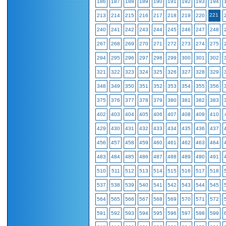
186
187
188
189
190
191
192
193
194
221
213
214
215
216
217
218
219
220
240
241
242
243
244
245
246
247
248
267
268
269
270
271
272
273
274
275
294
295
296
297
298
299
300
301
302
321
322
323
324
325
326
327
328
329
348
349
350
351
352
353
354
355
356
375
376
377
378
379
380
381
382
383
402
403
404
405
406
407
408
409
410
429
430
431
432
433
434
435
436
437
456
457
458
459
460
461
462
463
464
483
484
485
486
487
488
489
490
491
510
511
512
513
514
515
516
517
518
537
538
539
540
541
542
543
544
545
564
565
566
567
568
569
570
571
572
591
592
593
594
595
596
597
598
599