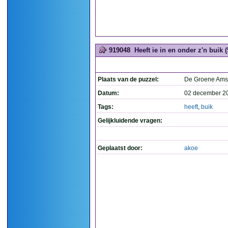
919048
Heeft ie in en onder z'n buik (
Plaats van de puzzel:
De Groene Ams
Datum:
02 december 2
Tags:
heeft
,
buik
Gelijkluidende vragen:
Geplaatst door:
akoe