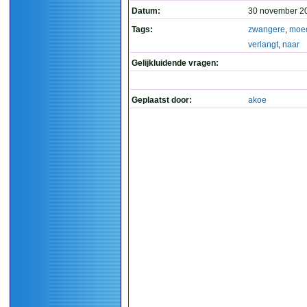
Datum:
30 november 2
Tags:
zwangere
,
moe
verlangt
,
naar
Gelijkluidende vragen:
Geplaatst door:
akoe