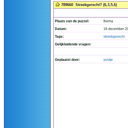
789660
Streekgerecht? (6,3,5,6)
Plaats van de puzzel:
thema
Datum:
16 december 2
Tags:
streekgerecht
Gelijkluidende vragen:
Geplaatst door:
yootje