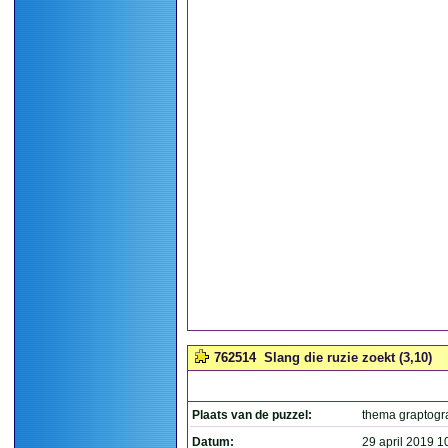
762514
Slang die ruzie zoekt (3,10)
Plaats van de puzzel:
thema graptog
Datum:
29 april 2019 1