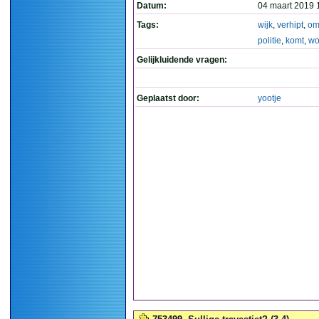
Datum:
04 maart 2019 
Tags:
wijk
,
verhipt
,
om
politie
,
komt
,
wo
Gelijkluidende vragen:
Geplaatst door:
yootje