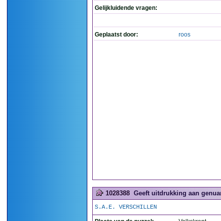
Gelijkluidende vragen:
Geplaatst door:
roos
1028388
Geeft uitdrukking aan genuan
S.A.E. VERSCHILLEN