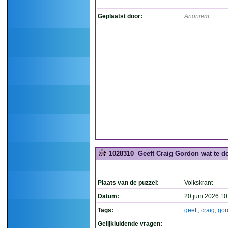
Geplaatst door:
Anoniem
1028310
Geeft Craig Gordon wat te do
Plaats van de puzzel:
Volkskrant
Datum:
20 juni 2026 10
Tags:
geeft
,
craig
,
gor
Gelijkluidende vragen: