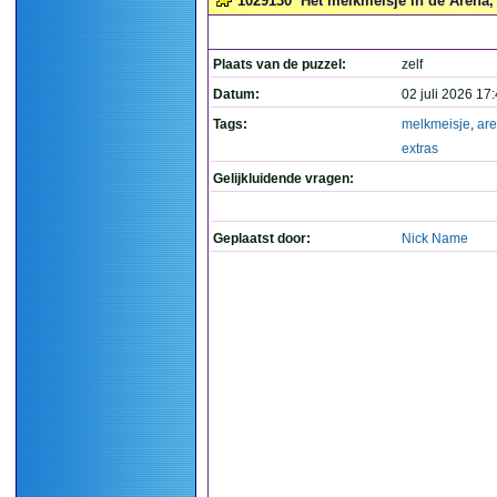
1029130
Het melkmeisje in de Arena, g
Plaats van de puzzel:
zelf
Datum:
02 juli 2026 17
Tags:
melkmeisje
,
ar
extras
Gelijkluidende vragen:
Geplaatst door:
Nick Name