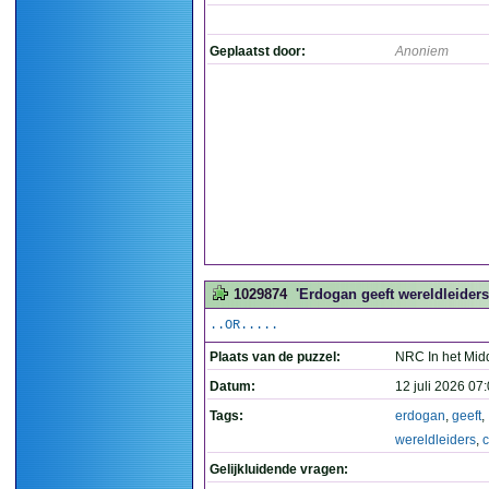
Geplaatst door:
Anoniem
1029874
'Erdogan geeft wereldleiders
..OR.....
Plaats van de puzzel:
NRC In het Mid
Datum:
12 juli 2026 07
Tags:
erdogan
,
geeft
,
wereldleiders
,
Gelijkluidende vragen: