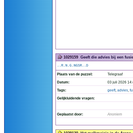
1029159
Geeft die advies bij een fusi
..R.N.G.NGSR..D
Plaats van de puzzel:
Telegraaf
Datum:
03 juli 2026 14
Tags:
geeft
,
advies
,
fu
Gelijkluidende vragen:
Geplaatst door:
Anoniem