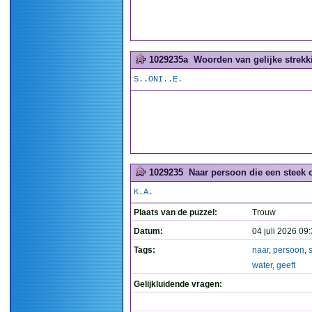
1029235a
Woorden van gelijke strekki
S..ONI..E.
1029235
Naar persoon die een steek o
K.A.
Plaats van de puzzel:
Trouw
Datum:
04 juli 2026 09
Tags:
naar
,
persoon
,
water
,
geeft
Gelijkluidende vragen: