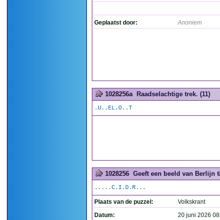
Geplaatst door:
Anoniem
1028256a
Raadselachtige trek. (11)
.U..EL.O..T
1028256
Geeft een beeld van Berlijn 
.....C.I.D.R...
Plaats van de puzzel:
Volkskrant
Datum:
20 juni 2026 08