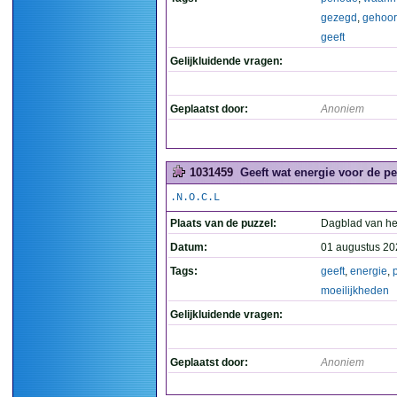
gezegd
,
gehoo
geeft
Gelijkluidende vragen:
Geplaatst door:
Anoniem
1031459
Geeft wat energie voor de pe
.N.O.C.L
Plaats van de puzzel:
Dagblad van he
Datum:
01 augustus 20
Tags:
geeft
,
energie
,
moeilijkheden
Gelijkluidende vragen:
Geplaatst door:
Anoniem