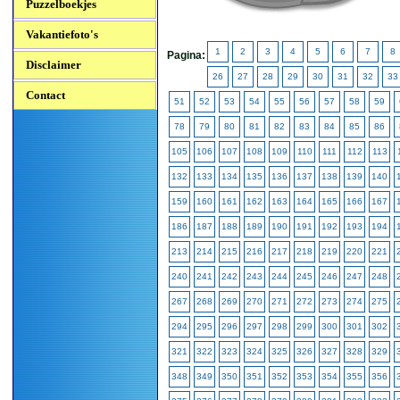
Puzzelboekjes
Vakantiefoto's
1
2
3
4
5
6
7
8
Pagina:
Disclaimer
26
27
28
29
30
31
32
33
Contact
51
52
53
54
55
56
57
58
59
78
79
80
81
82
83
84
85
86
105
106
107
108
109
110
111
112
113
132
133
134
135
136
137
138
139
140
159
160
161
162
163
164
165
166
167
186
187
188
189
190
191
192
193
194
213
214
215
216
217
218
219
220
221
240
241
242
243
244
245
246
247
248
267
268
269
270
271
272
273
274
275
294
295
296
297
298
299
300
301
302
321
322
323
324
325
326
327
328
329
348
349
350
351
352
353
354
355
356