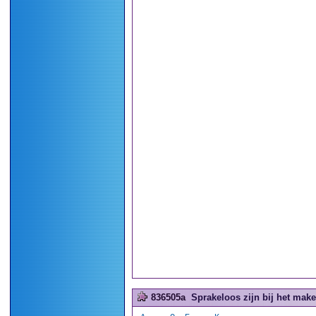
836505a
Sprakeloos zijn bij het make