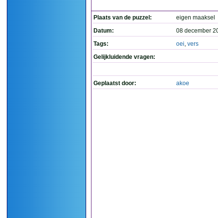
Plaats van de puzzel:
eigen maaksel
Datum:
08 december 2
Tags:
oei
,
vers
Gelijkluidende vragen:
Geplaatst door:
akoe