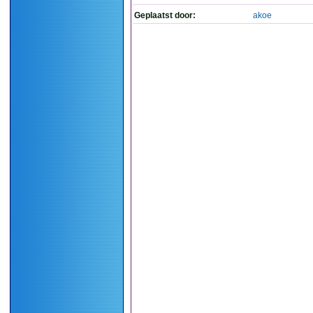
Geplaatst door:
akoe