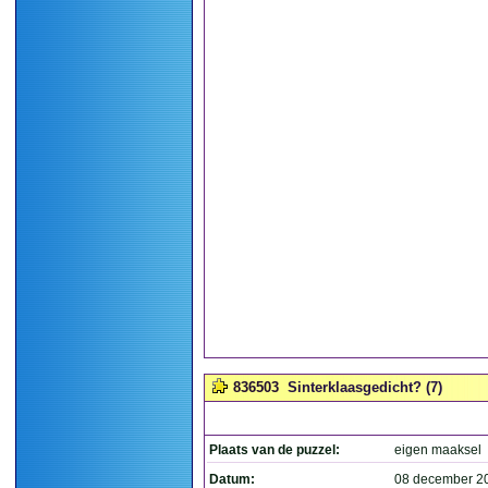
836503
Sinterklaasgedicht? (7)
Plaats van de puzzel:
eigen maaksel
Datum:
08 december 2