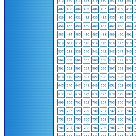
375
376
377
378
379
380
381
382
383
402
403
404
405
406
407
408
409
410
429
430
431
432
433
434
435
436
437
456
457
458
459
460
461
462
463
464
483
484
485
486
487
488
489
490
491
510
511
512
513
514
515
516
517
518
537
538
539
540
541
542
543
544
545
564
565
566
567
568
569
570
571
572
591
592
593
594
595
596
597
598
599
618
619
620
621
622
623
624
625
626
645
646
647
648
649
650
651
652
653
672
673
674
675
676
677
678
679
680
699
700
701
702
703
704
705
706
707
726
727
728
729
730
731
732
733
734
753
754
755
756
757
758
759
760
761
780
781
782
783
784
785
786
787
788