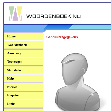
Woordenboek.NU
Home
Gebruikersgegevens
Woordenboek
Aanvraag
Toevoegen
Statistieken
Help
Nieuws
Enquête
Links