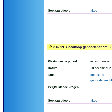
Geplaatst door:
akoe
836699
Goedkoop geboortebericht? (
Plaats van de puzzel:
eigen maaksel
Datum:
10 december 2
Tags:
goedkoop
,
geboortebericht
Gelijkluidende vragen:
Geplaatst door:
akoe