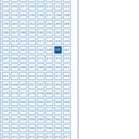
205
206
207
208
209
210
211
212
232
233
234
235
236
237
238
239
259
260
261
262
263
264
265
266
286
287
288
289
290
291
292
293
313
314
315
316
317
318
319
320
346
340
341
342
343
344
345
347
367
368
369
370
371
372
373
374
394
395
396
397
398
399
400
401
421
422
423
424
425
426
427
428
448
449
450
451
452
453
454
455
475
476
477
478
479
480
481
482
502
503
504
505
506
507
508
509
529
530
531
532
533
534
535
536
556
557
558
559
560
561
562
563
583
584
585
586
587
588
589
590
610
611
612
613
614
615
616
617