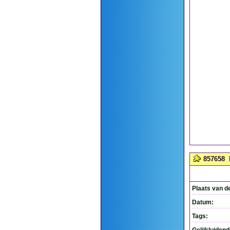
857658
Plaats van d
Datum:
Tags: