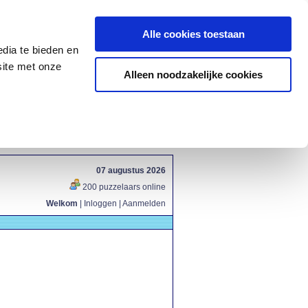
Alle cookies toestaan
dia te bieden en
site met onze
Alleen noodzakelijke cookies
07 augustus 2026
200 puzzelaars online
Welkom
|
Inloggen
|
Aanmelden