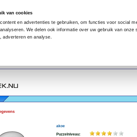
ik van cookies
ontent en advertenties te gebruiken, om functies voor social me
analyseren. We delen ook informatie over uw gebruik van onze 
, adverteren en analyse.
egevens
akoe
Puzzelniveau: