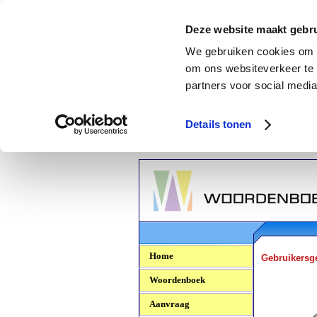
Deze website maakt gebru
We gebruiken cookies om c
om ons websiteverkeer te 
partners voor social media
Details tonen
Woordenboek.NU
Home
Gebruikersg
Woordenboek
Aanvraag