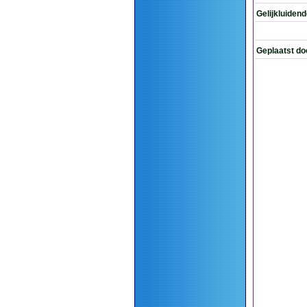
Gelijkluiden
Geplaatst do