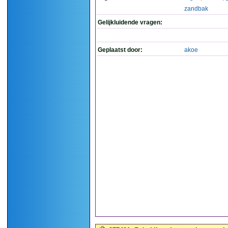
zandbak
Gelijkluidende vragen:
Geplaatst door:
akoe