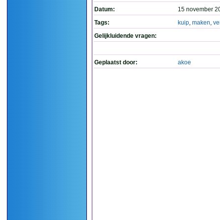
Datum:
15 november 2
Tags:
kuip
,
maken
,
ve
Gelijkluidende vragen:
Geplaatst door:
akoe