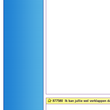
877580
Ik kan jullie wel verklappen 