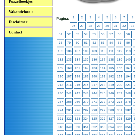
Puzzelboekjes
Vakantiefoto's
1
2
3
4
5
6
7
8
Pagina:
Disclaimer
26
27
28
29
30
31
32
33
Contact
51
52
53
54
55
56
57
58
59
78
79
80
81
82
83
84
85
86
105
106
107
108
109
110
111
112
113
132
133
134
135
136
137
138
139
140
159
160
161
162
163
164
165
166
167
186
187
188
189
190
191
192
193
194
213
214
215
216
217
218
219
220
221
240
241
242
243
244
245
246
247
248
267
268
269
270
271
272
273
274
275
294
295
296
297
298
299
300
301
302
321
322
323
324
325
326
327
328
329
348
349
350
351
352
353
354
355
356