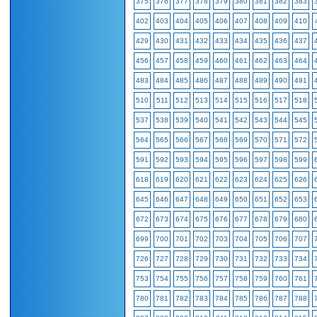
375
376
377
378
379
380
381
382
383
402
403
404
405
406
407
408
409
410
429
430
431
432
433
434
435
436
437
456
457
458
459
460
461
462
463
464
483
484
485
486
487
488
489
490
491
510
511
512
513
514
515
516
517
518
537
538
539
540
541
542
543
544
545
564
565
566
567
568
569
570
571
572
591
592
593
594
595
596
597
598
599
618
619
620
621
622
623
624
625
626
645
646
647
648
649
650
651
652
653
672
673
674
675
676
677
678
679
680
699
700
701
702
703
704
705
706
707
726
727
728
729
730
731
732
733
734
753
754
755
756
757
758
759
760
761
780
781
782
783
784
785
786
787
788