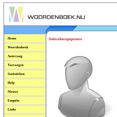
Woordenboek.NU
Home
Gebruikersgegevens
Woordenboek
Aanvraag
Toevoegen
Statistieken
Help
Nieuws
Enquête
Links