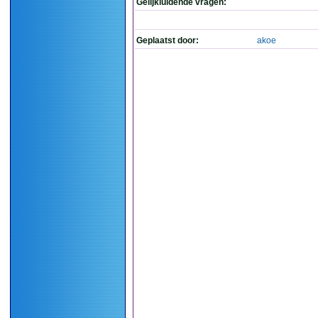
Gelijkluidende vragen:
Geplaatst door:
akoe