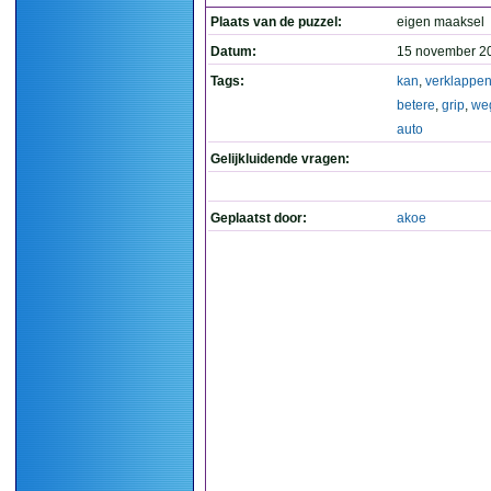
Plaats van de puzzel:
eigen maaksel
Datum:
15 november 2
Tags:
kan
,
verklappe
betere
,
grip
,
we
auto
Gelijkluidende vragen:
Geplaatst door:
akoe