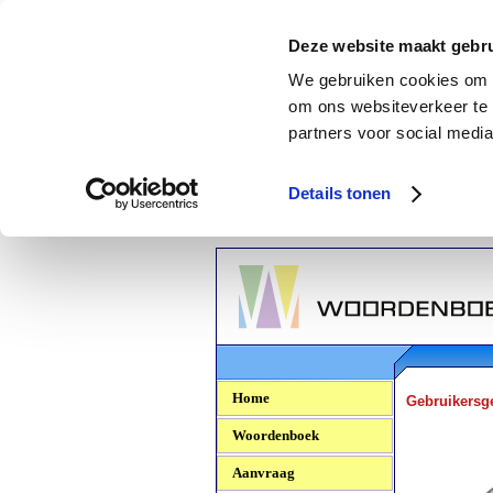
Deze website maakt gebru
We gebruiken cookies om c
om ons websiteverkeer te 
partners voor social media
Details tonen
Woordenboek.NU
Home
Gebruikersg
Woordenboek
Aanvraag