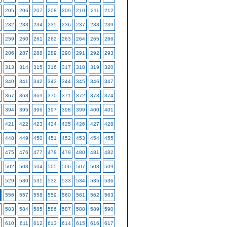
205
206
207
208
209
210
211
212
232
233
234
235
236
237
238
239
259
260
261
262
263
264
265
266
286
287
288
289
290
291
292
293
313
314
315
316
317
318
319
320
340
341
342
343
344
345
346
347
367
368
369
370
371
372
373
374
394
395
396
397
398
399
400
401
421
422
423
424
425
426
427
428
448
449
450
451
452
453
454
455
475
476
477
478
479
480
481
482
502
503
504
505
506
507
508
509
529
530
531
532
533
534
535
536
556
557
558
559
560
561
562
563
583
584
585
586
587
588
589
590
610
611
612
613
614
615
616
617