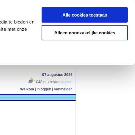
Alle cookies toestaan
dia te bieden en
site met onze
Alleen noodzakelijke cookies
07 augustus 2026
1048 puzzelaars online
Welkom
|
Inloggen
|
Aanmelden