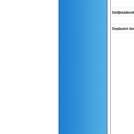
Gelijkluiden
Geplaatst do