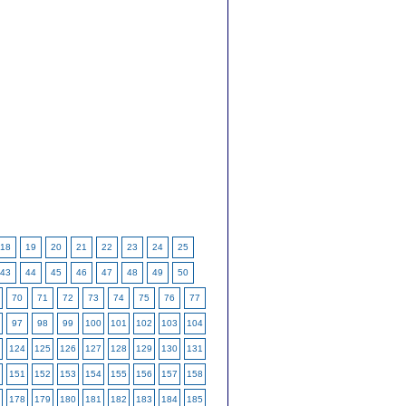
18
19
20
21
22
23
24
25
43
44
45
46
47
48
49
50
70
71
72
73
74
75
76
77
97
98
99
100
101
102
103
104
124
125
126
127
128
129
130
131
151
152
153
154
155
156
157
158
178
179
180
181
182
183
184
185