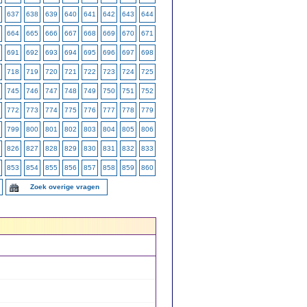
637
638
639
640
641
642
643
644
664
665
666
667
668
669
670
671
691
692
693
694
695
696
697
698
718
719
720
721
722
723
724
725
745
746
747
748
749
750
751
752
772
773
774
775
776
777
778
779
799
800
801
802
803
804
805
806
826
827
828
829
830
831
832
833
853
854
855
856
857
858
859
860
Zoek overige vragen