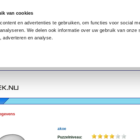
ik van cookies
ontent en advertenties te gebruiken, om functies voor social me
analyseren. We delen ook informatie over uw gebruik van onze 
, adverteren en analyse.
egevens
akoe
Puzzelniveau: