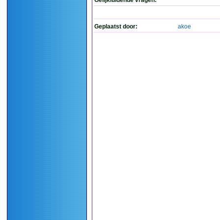
Gelijkluidende vragen:
Geplaatst door:
akoe