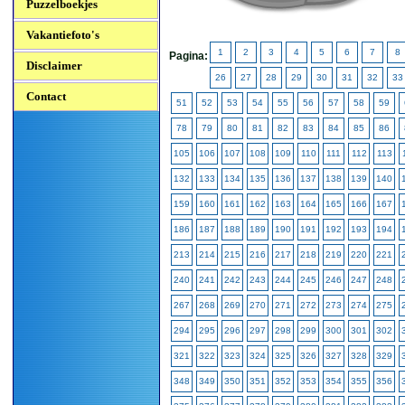
Puzzelboekjes
Vakantiefoto's
1
2
3
4
5
6
7
8
Pagina:
Disclaimer
26
27
28
29
30
31
32
33
Contact
51
52
53
54
55
56
57
58
59
78
79
80
81
82
83
84
85
86
105
106
107
108
109
110
111
112
113
132
133
134
135
136
137
138
139
140
159
160
161
162
163
164
165
166
167
186
187
188
189
190
191
192
193
194
213
214
215
216
217
218
219
220
221
240
241
242
243
244
245
246
247
248
267
268
269
270
271
272
273
274
275
294
295
296
297
298
299
300
301
302
321
322
323
324
325
326
327
328
329
348
349
350
351
352
353
354
355
356