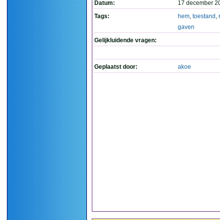
Datum:
17 december 2
Tags:
hem
,
toestand
,
gaven
Gelijkluidende vragen:
Geplaatst door:
akoe