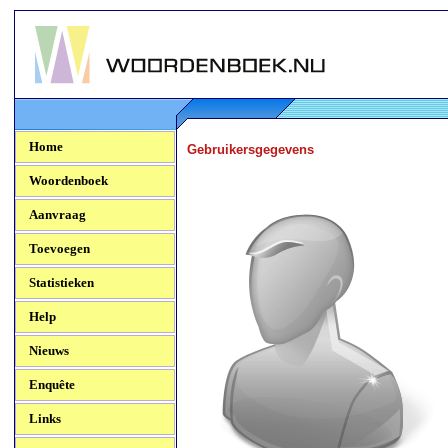
Woordenboek.NU
Home
Gebruikersgegevens
Woordenboek
Aanvraag
Toevoegen
Statistieken
Help
Nieuws
Enquête
Links