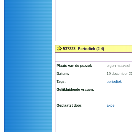
537223
Periodiek (2 4)
Plaats van de puzzel:
eigen maaksel
Datum:
19 december 2
Tags:
periodiek
Gelijkluidende vragen:
Geplaatst door:
akoe