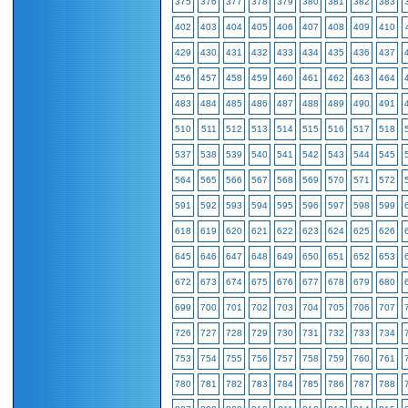
375
376
377
378
379
380
381
382
383
402
403
404
405
406
407
408
409
410
429
430
431
432
433
434
435
436
437
456
457
458
459
460
461
462
463
464
483
484
485
486
487
488
489
490
491
510
511
512
513
514
515
516
517
518
537
538
539
540
541
542
543
544
545
564
565
566
567
568
569
570
571
572
591
592
593
594
595
596
597
598
599
618
619
620
621
622
623
624
625
626
645
646
647
648
649
650
651
652
653
672
673
674
675
676
677
678
679
680
699
700
701
702
703
704
705
706
707
726
727
728
729
730
731
732
733
734
753
754
755
756
757
758
759
760
761
780
781
782
783
784
785
786
787
788