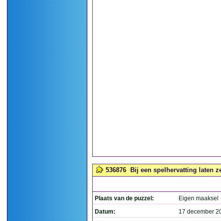
536876
Bij een spelhervatting laten z
Plaats van de puzzel:
Eigen maaksel
Datum:
17 december 2