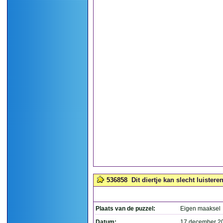
536858
Dit diertje kan slecht luisteren
Plaats van de puzzel:
Eigen maaksel
Datum:
17 december 2