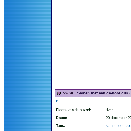
537341
Samen met een ge-noot dus (
D..
Plaats van de puzzel:
dvhn
Datum:
20 december 2
Tags:
samen
,
ge-noot