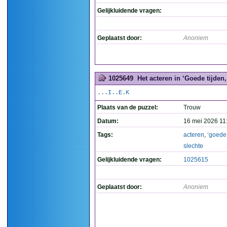
Gelijkluidende vragen:
Geplaatst door:
Anoniem
1025649
Het acteren in ‘Goede tijden, 
...I..E.K
Plaats van de puzzel:
Trouw
Datum:
16 mei 2026 11
Tags:
acteren
,
‘goede
slechte
Gelijkluidende vragen:
1025615
Geplaatst door:
Anoniem