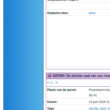
Geplaatst door:
akoe
1027654
De slechte raad van een char
P.U..E.
Plaats van de puzzel:
Puzzelsport ma
blz 41
Datum:
12 juni 2026 11
Tags:
slechte
,
raad
,
c