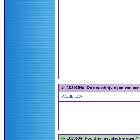
1029694a
De omschrijvingen van een
.AA.SE..AA.
1029694
Roofdier met slechte ogen? 