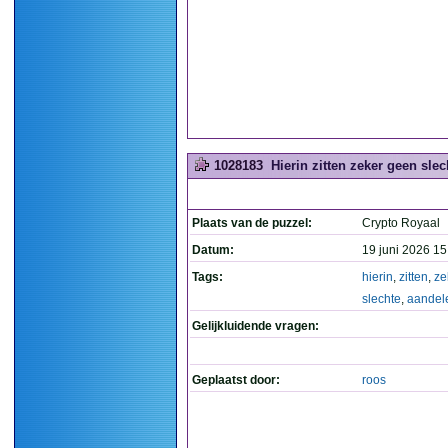
1028183
Hierin zitten zeker geen slec
Plaats van de puzzel:
Crypto Royaal
Datum:
19 juni 2026 15
Tags:
hierin
,
zitten
,
ze
slechte
,
aandel
Gelijkluidende vragen:
Geplaatst door:
roos