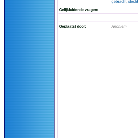
gebracht
,
slech
Gelijkluidende vragen:
Geplaatst door:
Anoniem