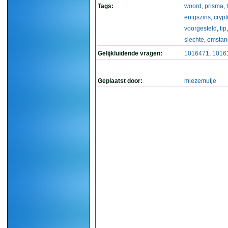
Tags:
woord
,
prisma
,
enigszins
,
crypt
voorgesteld
,
tip
slechte
,
omstan
Gelijkluidende vragen:
1016471
,
1016
Geplaatst door:
miezemutje