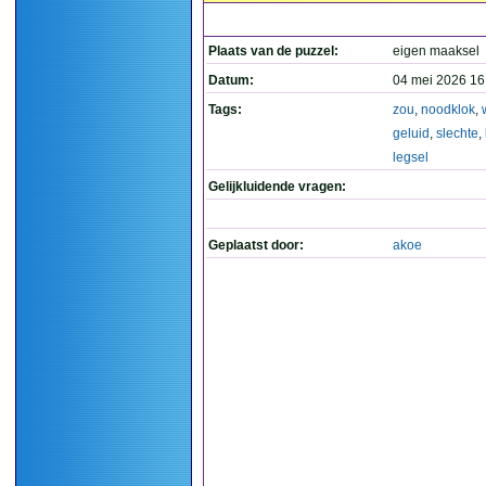
Plaats van de puzzel:
eigen maaksel
Datum:
04 mei 2026 16
Tags:
zou
,
noodklok
,
geluid
,
slechte
,
legsel
Gelijkluidende vragen:
Geplaatst door:
akoe