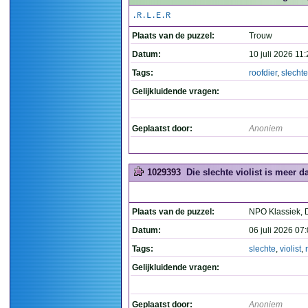
.R.L.E.R
Plaats van de puzzel:
Trouw
Datum:
10 juli 2026 11
Tags:
roofdier
,
slechte
Gelijkluidende vragen:
Geplaatst door:
Anoniem
1029393
Die slechte violist is meer da
Plaats van de puzzel:
NPO Klassiek, 
Datum:
06 juli 2026 07
Tags:
slechte
,
violist
,
Gelijkluidende vragen:
Geplaatst door:
Anoniem