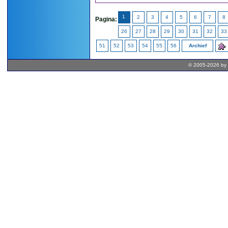
1
2
3
4
5
6
7
8
Pagina:
26
27
28
29
30
31
32
33
51
52
53
54
55
56
Archief
© 2005-2026 by 