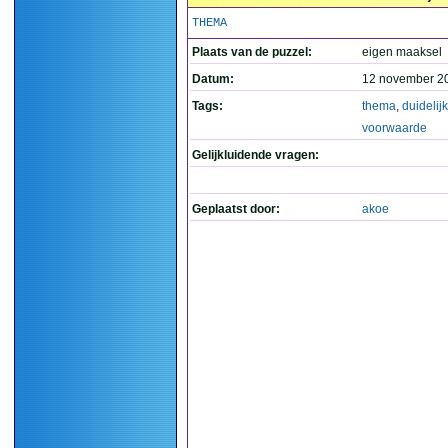
THEMA
Plaats van de puzzel:
eigen maaksel
Datum:
12 november 2
Tags:
thema
,
duidelij
voorwaarde
Gelijkluidende vragen:
Geplaatst door:
akoe