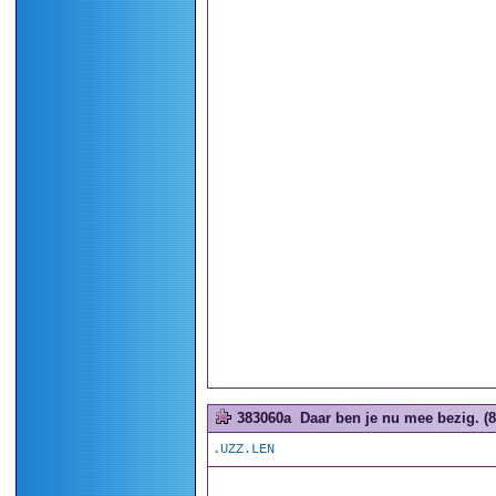
383060a
Daar ben je nu mee bezig. (8
.UZZ.LEN