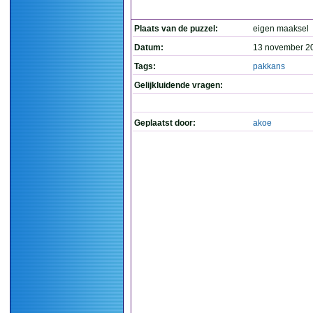
Plaats van de puzzel:
eigen maaksel
Datum:
13 november 2
Tags:
pakkans
Gelijkluidende vragen:
Geplaatst door:
akoe