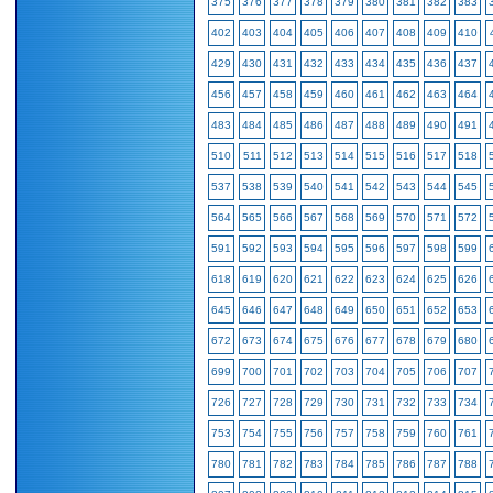
375
376
377
378
379
380
381
382
383
402
403
404
405
406
407
408
409
410
429
430
431
432
433
434
435
436
437
456
457
458
459
460
461
462
463
464
483
484
485
486
487
488
489
490
491
510
511
512
513
514
515
516
517
518
537
538
539
540
541
542
543
544
545
564
565
566
567
568
569
570
571
572
591
592
593
594
595
596
597
598
599
618
619
620
621
622
623
624
625
626
645
646
647
648
649
650
651
652
653
672
673
674
675
676
677
678
679
680
699
700
701
702
703
704
705
706
707
726
727
728
729
730
731
732
733
734
753
754
755
756
757
758
759
760
761
780
781
782
783
784
785
786
787
788