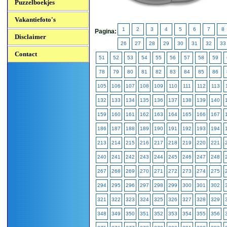
Puzzelboekjes
Vakantiefoto's
1
2
3
4
5
6
7
8
Pagina:
Disclaimer
26
27
28
29
30
31
32
33
Contact
51
52
53
54
55
56
57
58
59
78
79
80
81
82
83
84
85
86
105
106
107
108
109
110
111
112
113
132
133
134
135
136
137
138
139
140
159
160
161
162
163
164
165
166
167
186
187
188
189
190
191
192
193
194
213
214
215
216
217
218
219
220
221
240
241
242
243
244
245
246
247
248
267
268
269
270
271
272
273
274
275
294
295
296
297
298
299
300
301
302
321
322
323
324
325
326
327
328
329
348
349
350
351
352
353
354
355
356