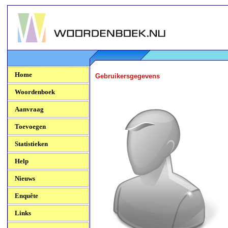
Woordenboek.NU
Home
Gebruikersgegevens
Woordenboek
Aanvraag
Toevoegen
Statistieken
Help
Nieuws
Enquête
Links