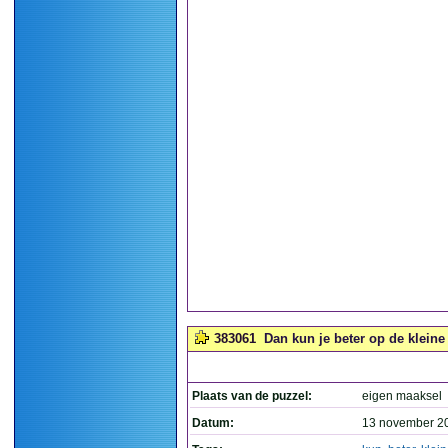
383061
Dan kun je beter op de kleine le
Plaats van de puzzel:
eigen maaksel
Datum:
13 november 2