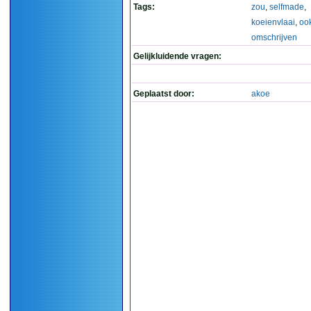
Tags:
zou
,
selfmade
,
koeienvlaai
,
oo
omschrijven
Gelijkluidende vragen:
Geplaatst door:
akoe