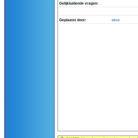
Gelijkluidende vragen:
Geplaatst door:
akoe