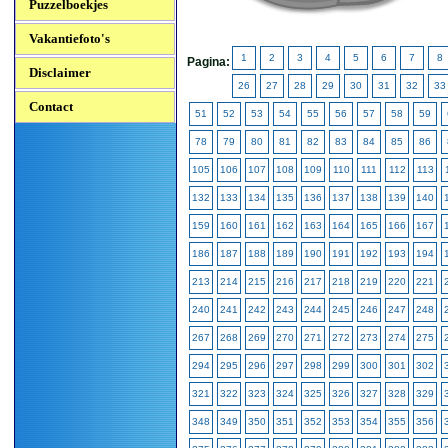
Puzzelboekjes
Vakantiefoto's
1
2
3
4
5
6
7
8
Pagina:
Disclaimer
26
27
28
29
30
31
32
33
Contact
51
52
53
54
55
56
57
58
59
78
79
80
81
82
83
84
85
86
105
106
107
108
109
110
111
112
113
132
133
134
135
136
137
138
139
140
159
160
161
162
163
164
165
166
167
186
187
188
189
190
191
192
193
194
213
214
215
216
217
218
219
220
221
240
241
242
243
244
245
246
247
248
267
268
269
270
271
272
273
274
275
294
295
296
297
298
299
300
301
302
321
322
323
324
325
326
327
328
329
348
349
350
351
352
353
354
355
356