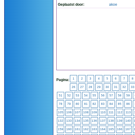
Geplaatst door:
akoe
1
2
3
4
5
6
7
8
Pagina:
26
27
28
29
30
31
32
33
51
52
53
54
55
56
57
58
59
78
79
80
81
82
83
84
85
86
105
106
107
108
109
110
111
112
113
132
133
134
135
136
137
138
139
140
159
160
161
162
163
164
165
166
167