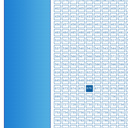
375
376
377
378
379
380
381
382
383
402
403
404
405
406
407
408
409
410
429
430
431
432
433
434
435
436
437
456
457
458
459
460
461
462
463
464
483
484
485
486
487
488
489
490
491
510
511
512
513
514
515
516
517
518
537
538
539
540
541
542
543
544
545
564
565
566
567
568
569
570
571
572
591
592
593
594
595
596
597
598
599
618
619
620
621
622
623
624
625
626
645
646
647
648
649
650
651
652
653
676
672
673
674
675
677
678
679
680
699
700
701
702
703
704
705
706
707
726
727
728
729
730
731
732
733
734
753
754
755
756
757
758
759
760
761
780
781
782
783
784
785
786
787
788