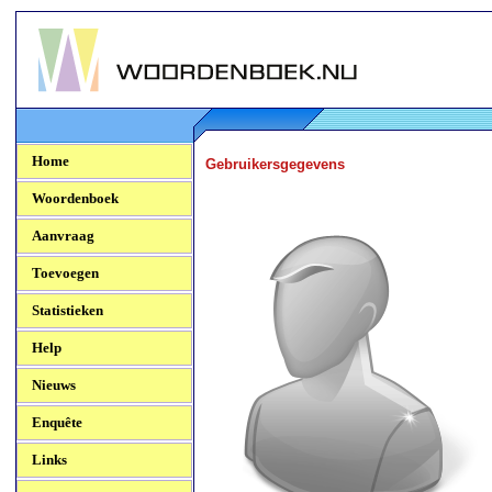
Woordenboek.NU
Home
Gebruikersgegevens
Woordenboek
Aanvraag
Toevoegen
Statistieken
Help
Nieuws
Enquête
Links