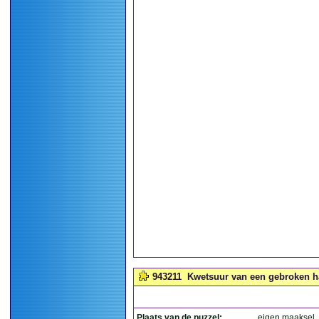
943211
Kwetsuur van een gebroken ha
Plaats van de puzzel:
eigen maaksel