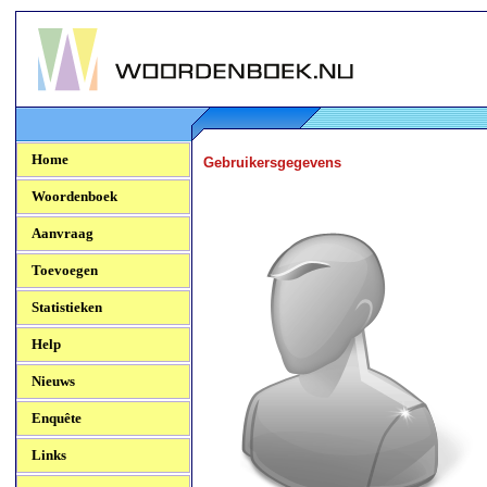
Woordenboek.NU
Home
Gebruikersgegevens
Woordenboek
Aanvraag
Toevoegen
Statistieken
Help
Nieuws
Enquête
Links