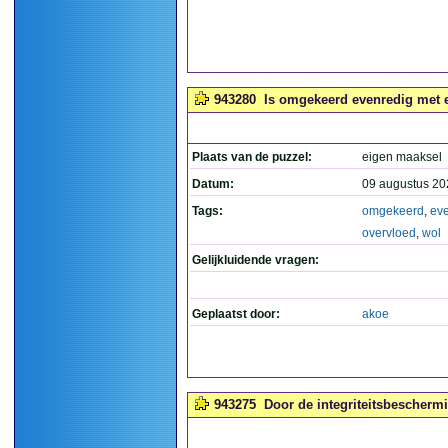
943280
Is omgekeerd evenredig met e
Plaats van de puzzel:
eigen maaksel
Datum:
09 augustus 20
Tags:
omgekeerd
,
ev
overvloed
,
wol
Gelijkluidende vragen:
Geplaatst door:
akoe
943275
Door de integriteitsbeschermi