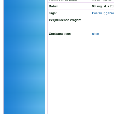
Datum:
08 augustus 20
Tags:
kwetsuur
,
gebr
Gelijkluidende vragen:
Geplaatst door:
akoe