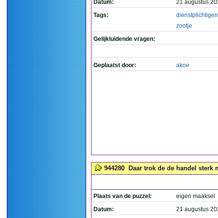
Datum:
21 augustus 20
Tags:
dienstplichtigen
zootje
Gelijkluidende vragen:
Geplaatst door:
akoe
944280
Daar trok de de handel sterk m
Plaats van de puzzel:
eigen maaksel
Datum:
21 augustus 20