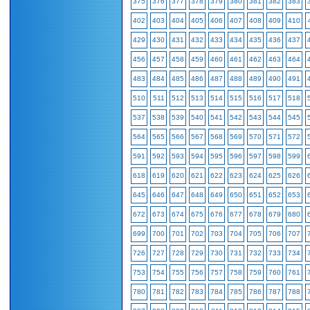
375
376
377
378
379
380
381
382
383
402
403
404
405
406
407
408
409
410
429
430
431
432
433
434
435
436
437
456
457
458
459
460
461
462
463
464
483
484
485
486
487
488
489
490
491
510
511
512
513
514
515
516
517
518
537
538
539
540
541
542
543
544
545
564
565
566
567
568
569
570
571
572
591
592
593
594
595
596
597
598
599
618
619
620
621
622
623
624
625
626
645
646
647
648
649
650
651
652
653
672
673
674
675
676
677
678
679
680
699
700
701
702
703
704
705
706
707
726
727
728
729
730
731
732
733
734
753
754
755
756
757
758
759
760
761
780
781
782
783
784
785
786
787
788