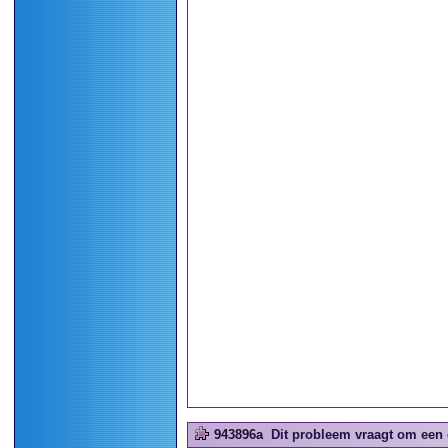
943896a
Dit probleem vraagt om een 