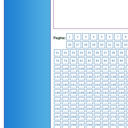
1
2
3
4
5
6
7
8
Pagina:
26
27
28
29
30
31
32
33
51
52
53
54
55
56
57
58
59
78
79
80
81
82
83
84
85
86
105
106
107
108
109
110
111
112
113
132
133
134
135
136
137
138
139
140
159
160
161
162
163
164
165
166
167
186
187
188
189
190
191
192
193
194
213
214
215
216
217
218
219
220
221
240
241
242
243
244
245
246
247
248
267
268
269
270
271
272
273
274
275
294
295
296
297
298
299
300
301
302