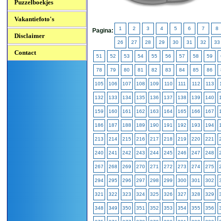
Puzzelboekjes
Vakantiefoto's
1
2
3
4
5
6
7
8
Pagina:
Disclaimer
26
27
28
29
30
31
32
33
Contact
51
52
53
54
55
56
57
58
59
78
79
80
81
82
83
84
85
86
105
106
107
108
109
110
111
112
113
132
133
134
135
136
137
138
139
140
159
160
161
162
163
164
165
166
167
186
187
188
189
190
191
192
193
194
213
214
215
216
217
218
219
220
221
240
241
242
243
244
245
246
247
248
267
268
269
270
271
272
273
274
275
294
295
296
297
298
299
300
301
302
321
322
323
324
325
326
327
328
329
348
349
350
351
352
353
354
355
356