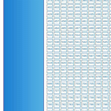
375
376
377
378
379
380
381
382
383
402
403
404
405
406
407
408
409
410
429
430
431
432
433
434
435
436
437
456
457
458
459
460
461
462
463
464
483
484
485
486
487
488
489
490
491
510
511
512
513
514
515
516
517
518
537
538
539
540
541
542
543
544
545
564
565
566
567
568
569
570
571
572
591
592
593
594
595
596
597
598
599
618
619
620
621
622
623
624
625
626
645
646
647
648
649
650
651
652
653
672
673
674
675
676
677
678
679
680
699
700
701
702
703
704
705
706
707
726
727
728
729
730
731
732
733
734
753
754
755
756
757
758
759
760
761
780
781
782
783
784
785
786
787
788