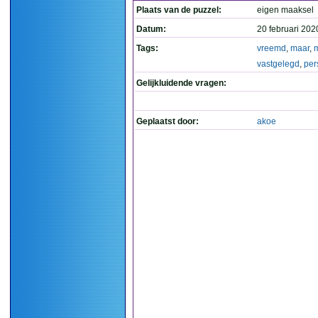
Plaats van de puzzel:
eigen maaksel
Datum:
20 februari 202
Tags:
vreemd
,
maar
,
vastgelegd
,
per
Gelijkluidende vragen:
Geplaatst door:
akoe