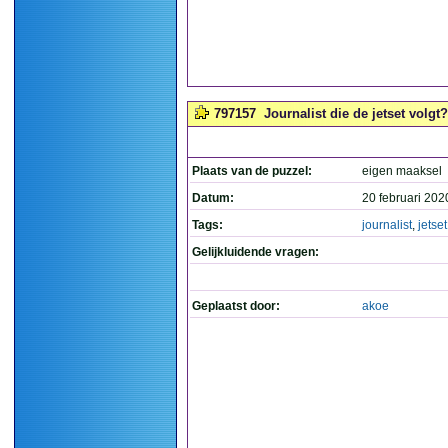
797157
Journalist die de jetset volgt?
Plaats van de puzzel:
eigen maaksel
Datum:
20 februari 202
Tags:
journalist
,
jetset
Gelijkluidende vragen:
Geplaatst door:
akoe