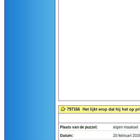
797166
Het lijkt erop dat hij het op p
Plaats van de puzzel:
eigen maaksel
Datum:
20 februari 202