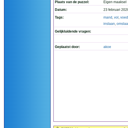
Plaats van de puzzel:
Eigen maaksel
Datum:
23 februari 202
Tags:
mand
,
vol
,
voed
inslaan
,
omsla
Gelijkluidende vragen:
Geplaatst door:
akoe