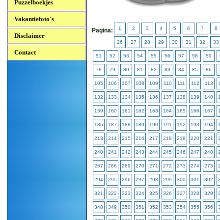
Puzzelboekjes
Vakantiefoto's
1
2
3
4
5
6
7
8
Pagina:
Disclaimer
26
27
28
29
30
31
32
33
Contact
51
52
53
54
55
56
57
58
59
78
79
80
81
82
83
84
85
86
105
106
107
108
109
110
111
112
113
132
133
134
135
136
137
138
139
140
159
160
161
162
163
164
165
166
167
186
187
188
189
190
191
192
193
194
213
214
215
216
217
218
219
220
221
240
241
242
243
244
245
246
247
248
267
268
269
270
271
272
273
274
275
294
295
296
297
298
299
300
301
302
321
322
323
324
325
326
327
328
329
348
349
350
351
352
353
354
355
356