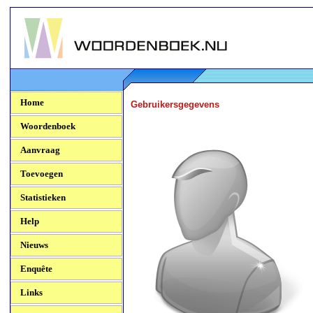
Woordenboek.NU
Home
Gebruikersgegevens
Woordenboek
Aanvraag
Toevoegen
Statistieken
Help
Nieuws
Enquête
Links