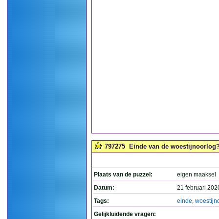
797275
Einde van de woestijnoorlog?
Plaats van de puzzel:
eigen maaksel
Datum:
21 februari 202
Tags:
einde
,
woestijn
Gelijkluidende vragen: