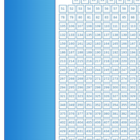
51
52
53
54
55
56
57
58
59
78
79
80
81
82
83
84
85
86
105
106
107
108
109
110
111
112
113
132
133
134
135
136
137
138
139
140
159
160
161
162
163
164
165
166
167
186
187
188
189
190
191
192
193
194
213
214
215
216
217
218
219
220
221
240
241
242
243
244
245
246
247
248
267
268
269
270
271
272
273
274
275
294
295
296
297
298
299
300
301
302
321
322
323
324
325
326
327
328
329
348
349
350
351
352
353
354
355
356
375
376
377
378
379
380
381
382
383
402
403
404
405
406
407
408
409
410
429
430
431
432
433
434
435
436
437
456
457
458
459
460
461
462
463
464