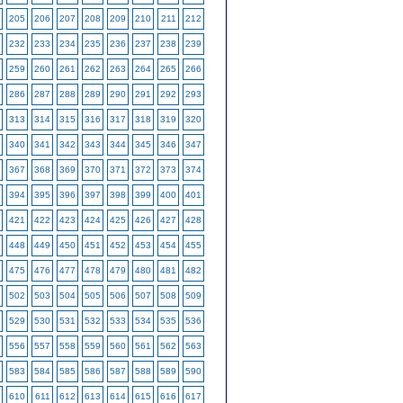
205
206
207
208
209
210
211
212
232
233
234
235
236
237
238
239
259
260
261
262
263
264
265
266
286
287
288
289
290
291
292
293
313
314
315
316
317
318
319
320
340
341
342
343
344
345
346
347
367
368
369
370
371
372
373
374
394
395
396
397
398
399
400
401
421
422
423
424
425
426
427
428
448
449
450
451
452
453
454
455
475
476
477
478
479
480
481
482
502
503
504
505
506
507
508
509
529
530
531
532
533
534
535
536
556
557
558
559
560
561
562
563
583
584
585
586
587
588
589
590
610
611
612
613
614
615
616
617