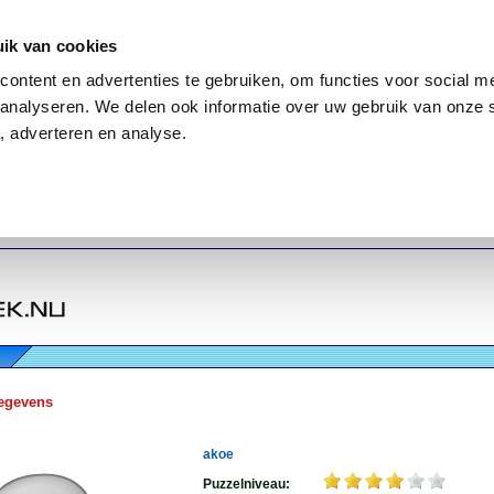
ik van cookies
ontent en advertenties te gebruiken, om functies voor social me
analyseren. We delen ook informatie over uw gebruik van onze 
, adverteren en analyse.
egevens
akoe
Puzzelniveau: