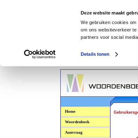
Deze website maakt gebru
We gebruiken cookies om c
om ons websiteverkeer te 
partners voor social media
Details tonen
Woordenboek.NU
Home
Gebruikersg
Woordenboek
Aanvraag