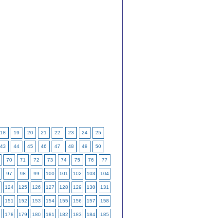
18
19
20
21
22
23
24
25
43
44
45
46
47
48
49
50
70
71
72
73
74
75
76
77
97
98
99
100
101
102
103
104
124
125
126
127
128
129
130
131
151
152
153
154
155
156
157
158
178
179
180
181
182
183
184
185