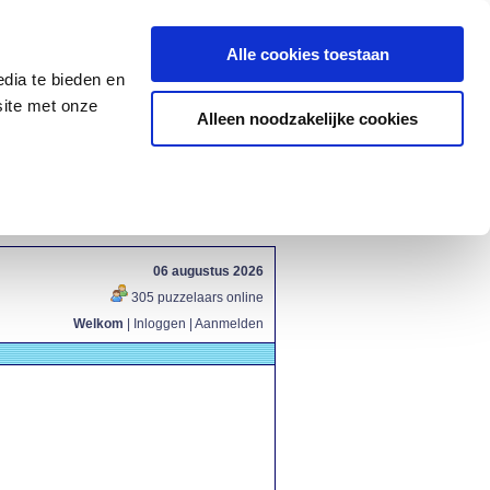
Alle cookies toestaan
dia te bieden en
site met onze
Alleen noodzakelijke cookies
06 augustus 2026
305 puzzelaars online
Welkom
|
Inloggen
|
Aanmelden