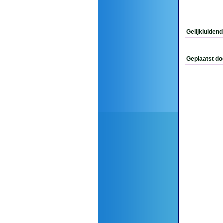
Gelijkluiden
Geplaatst do