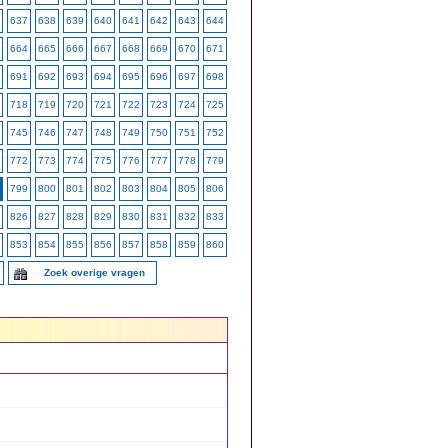
637
638
639
640
641
642
643
644
664
665
666
667
668
669
670
671
691
692
693
694
695
696
697
698
718
719
720
721
722
723
724
725
745
746
747
748
749
750
751
752
772
773
774
775
776
777
778
779
799
800
801
802
803
804
805
806
826
827
828
829
830
831
832
833
853
854
855
856
857
858
859
860
Zoek overige vragen