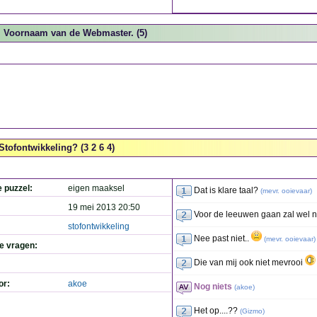
Voornaam van de Webmaster. (5)
Stofontwikkeling? (3 2 6 4)
e puzzel:
eigen maaksel
Dat is klare taal?
(
mevr. ooievaar
)
19 mei 2013 20:50
Voor de leeuwen gaan zal wel n
stofontwikkeling
Nee past niet..
(
mevr. ooievaar
)
de vragen:
Die van mij ook niet mevrooi
or:
akoe
Nog niets
(
akoe
)
Het op....??
(
Gizmo
)