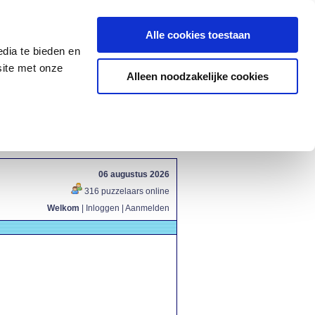
Alle cookies toestaan
dia te bieden en
site met onze
Alleen noodzakelijke cookies
06 augustus 2026
316 puzzelaars online
Welkom
|
Inloggen
|
Aanmelden