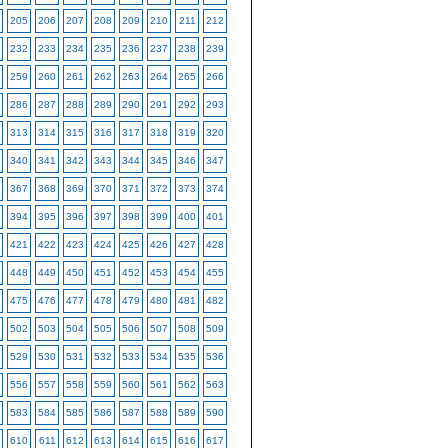
205
206
207
208
209
210
211
212
232
233
234
235
236
237
238
239
259
260
261
262
263
264
265
266
286
287
288
289
290
291
292
293
313
314
315
316
317
318
319
320
340
341
342
343
344
345
346
347
367
368
369
370
371
372
373
374
394
395
396
397
398
399
400
401
421
422
423
424
425
426
427
428
448
449
450
451
452
453
454
455
475
476
477
478
479
480
481
482
502
503
504
505
506
507
508
509
529
530
531
532
533
534
535
536
556
557
558
559
560
561
562
563
583
584
585
586
587
588
589
590
610
611
612
613
614
615
616
617