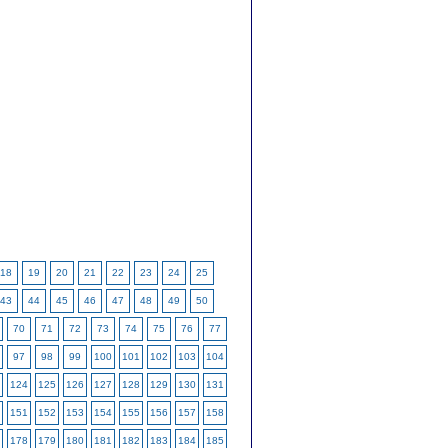
18
19
20
21
22
23
24
25
43
44
45
46
47
48
49
50
70
71
72
73
74
75
76
77
97
98
99
100
101
102
103
104
124
125
126
127
128
129
130
131
151
152
153
154
155
156
157
158
178
179
180
181
182
183
184
185