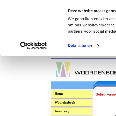
Deze website maakt gebru
We gebruiken cookies om c
om ons websiteverkeer te 
partners voor social media
Details tonen
Woordenboek.NU
Home
Gebruikersg
Woordenboek
Aanvraag