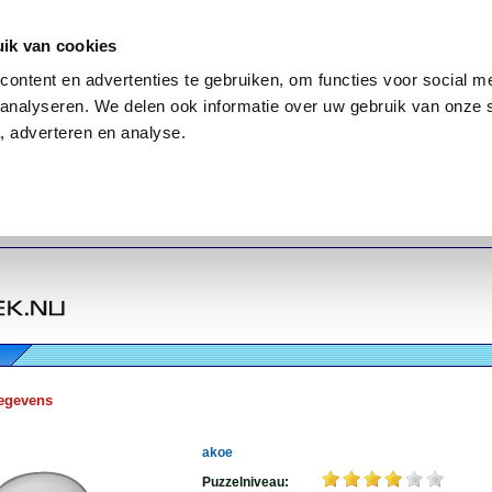
ik van cookies
ontent en advertenties te gebruiken, om functies voor social me
analyseren. We delen ook informatie over uw gebruik van onze 
, adverteren en analyse.
egevens
akoe
Puzzelniveau: