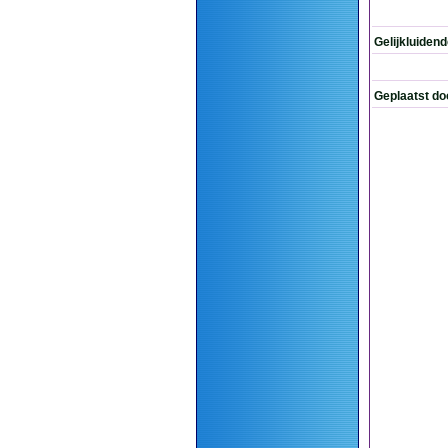
Gelijkluiden
Geplaatst do