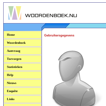
Woordenboek.NU
Home
Gebruikersgegevens
Woordenboek
Aanvraag
Toevoegen
Statistieken
Help
Nieuws
Enquête
Links