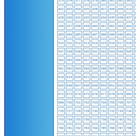
375
376
377
378
379
380
381
382
383
402
403
404
405
406
407
408
409
410
429
430
431
432
433
434
435
436
437
456
457
458
459
460
461
462
463
464
483
484
485
486
487
488
489
490
491
510
511
512
513
514
515
516
517
518
537
538
539
540
541
542
543
544
545
564
565
566
567
568
569
570
571
572
591
592
593
594
595
596
597
598
599
618
619
620
621
622
623
624
625
626
645
646
647
648
649
650
651
652
653
672
673
674
675
676
677
678
679
680
699
700
701
702
703
704
705
706
707
726
727
728
729
730
731
732
733
734
753
754
755
756
757
758
759
760
761
780
781
782
783
784
785
786
787
788