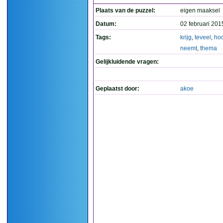
Plaats van de puzzel:
eigen maaksel
Datum:
02 februari 201
Tags:
krijg
,
teveel
,
hoo
neemt
,
thema
Gelijkluidende vragen:
Geplaatst door:
akoe