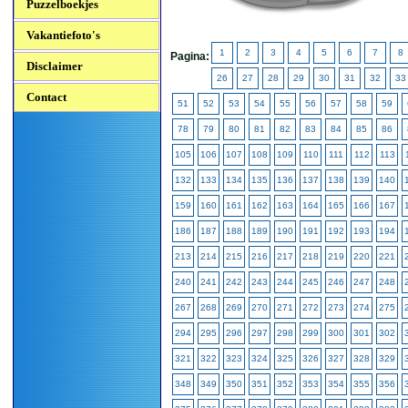
Puzzelboekjes
Vakantiefoto's
1
2
3
4
5
6
7
8
Pagina:
Disclaimer
26
27
28
29
30
31
32
33
Contact
51
52
53
54
55
56
57
58
59
78
79
80
81
82
83
84
85
86
105
106
107
108
109
110
111
112
113
132
133
134
135
136
137
138
139
140
159
160
161
162
163
164
165
166
167
186
187
188
189
190
191
192
193
194
213
214
215
216
217
218
219
220
221
240
241
242
243
244
245
246
247
248
267
268
269
270
271
272
273
274
275
294
295
296
297
298
299
300
301
302
321
322
323
324
325
326
327
328
329
348
349
350
351
352
353
354
355
356