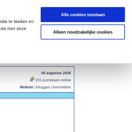
Alle cookies toestaan
dia te bieden en
site met onze
Alleen noodzakelijke cookies
06 augustus 2026
201 puzzelaars online
Welkom
|
Inloggen
|
Aanmelden