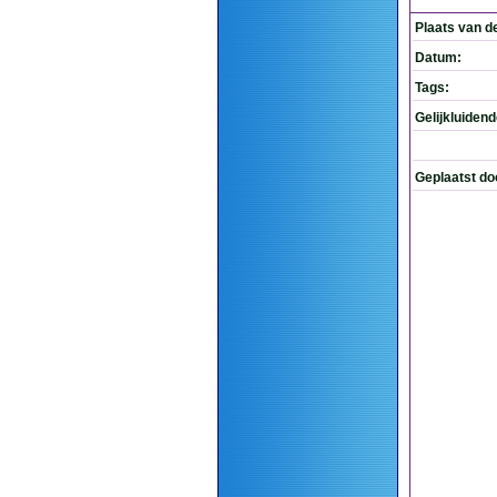
Plaats van d
Datum:
Tags:
Gelijkluiden
Geplaatst do