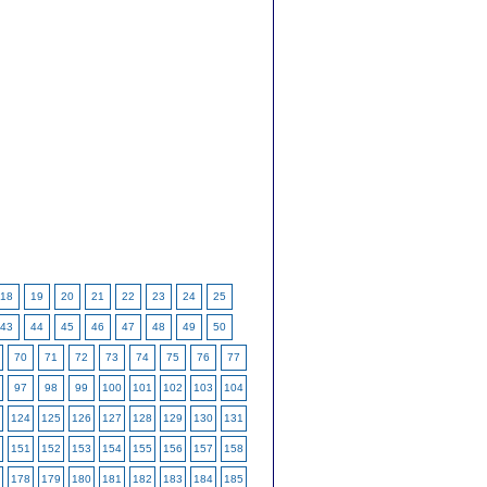
18
19
20
21
22
23
24
25
43
44
45
46
47
48
49
50
70
71
72
73
74
75
76
77
97
98
99
100
101
102
103
104
124
125
126
127
128
129
130
131
151
152
153
154
155
156
157
158
178
179
180
181
182
183
184
185