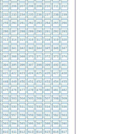
205
206
207
208
209
210
211
212
232
233
234
235
236
237
238
239
259
260
261
262
263
264
265
266
286
287
288
289
290
291
292
293
313
314
315
316
317
318
319
320
340
341
342
343
344
345
346
347
367
368
369
370
371
372
373
374
394
395
396
397
398
399
400
401
421
422
423
424
425
426
427
428
448
449
450
451
452
453
454
455
475
476
477
478
479
480
481
482
502
503
504
505
506
507
508
509
529
530
531
532
533
534
535
536
556
557
558
559
560
561
562
563
583
584
585
586
587
588
589
590
610
611
612
613
614
615
616
617