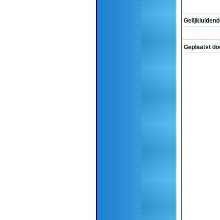
Gelijkluiden
Geplaatst do