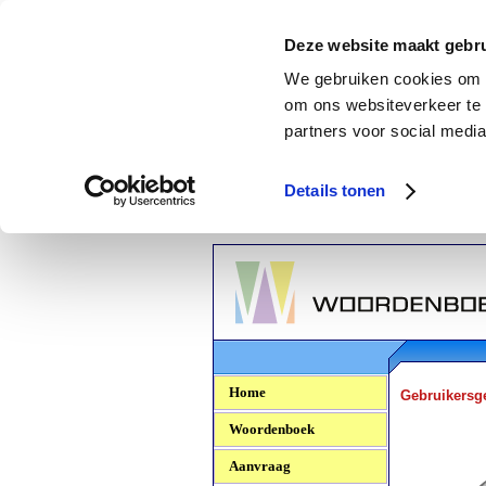
Deze website maakt gebru
We gebruiken cookies om c
om ons websiteverkeer te 
partners voor social media
Details tonen
Woordenboek.NU
Home
Gebruikersg
Woordenboek
Aanvraag