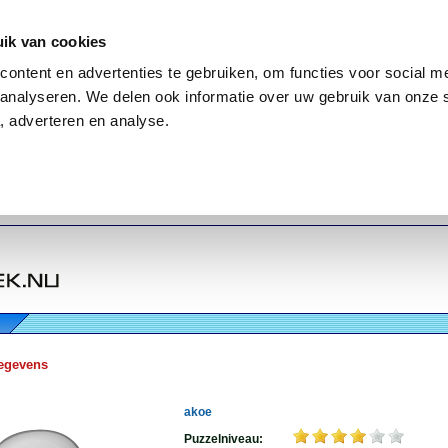
ik van cookies
ontent en advertenties te gebruiken, om functies voor social me
analyseren. We delen ook informatie over uw gebruik van onze 
, adverteren en analyse.
egevens
akoe
Puzzelniveau: