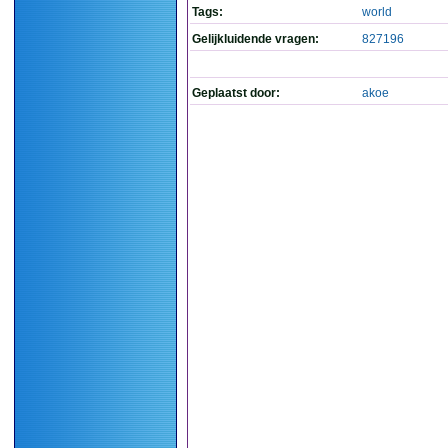
Tags:
world
Gelijkluidende vragen:
827196
Geplaatst door:
akoe