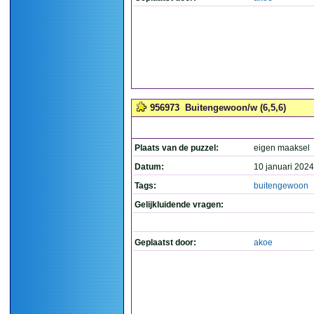
956973
Buitengewoon/w (6,5,6)
Plaats van de puzzel:
eigen maaksel
Datum:
10 januari 2024
Tags:
buitengewoon
Gelijkluidende vragen:
Geplaatst door:
akoe