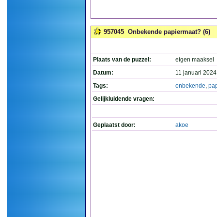
957045
Onbekende papiermaat? (6)
Plaats van de puzzel:
eigen maaksel
Datum:
11 januari 2024
Tags:
onbekende
,
pa
Gelijkluidende vragen:
Geplaatst door:
akoe