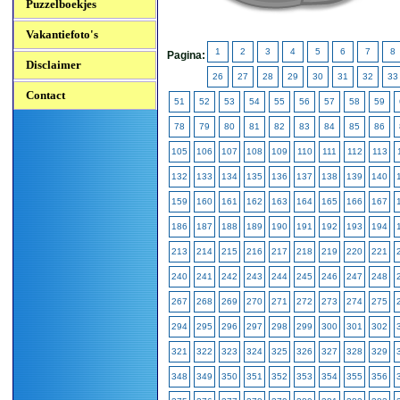
Puzzelboekjes
Vakantiefoto's
1
2
3
4
5
6
7
8
Pagina:
Disclaimer
26
27
28
29
30
31
32
33
Contact
51
52
53
54
55
56
57
58
59
78
79
80
81
82
83
84
85
86
105
106
107
108
109
110
111
112
113
132
133
134
135
136
137
138
139
140
159
160
161
162
163
164
165
166
167
186
187
188
189
190
191
192
193
194
213
214
215
216
217
218
219
220
221
240
241
242
243
244
245
246
247
248
267
268
269
270
271
272
273
274
275
294
295
296
297
298
299
300
301
302
321
322
323
324
325
326
327
328
329
348
349
350
351
352
353
354
355
356