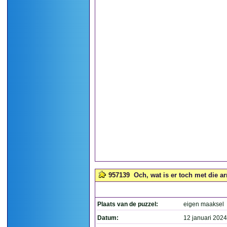
957139
Och, wat is er toch met die a
Plaats van de puzzel:
eigen maaksel
Datum:
12 januari 2024