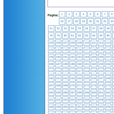
1
2
3
4
5
6
7
8
Pagina:
26
27
28
29
30
31
32
33
51
52
53
54
55
56
57
58
59
78
79
80
81
82
83
84
85
86
105
106
107
108
109
110
111
112
113
132
133
134
135
136
137
138
139
140
159
160
161
162
163
164
165
166
167
186
187
188
189
190
191
192
193
194
213
214
215
216
217
218
219
220
221
240
241
242
243
244
245
246
247
248
267
268
269
270
271
272
273
274
275
294
295
296
297
298
299
300
301
302
321
322
323
324
325
326
327
328
329
348
349
350
351
352
353
354
355
356
375
376
377
378
379
380
381
382
383