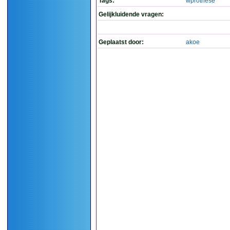
Tags:
wprothese
Gelijkluidende vragen:
Geplaatst door:
akoe