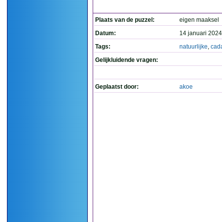
Plaats van de puzzel:
eigen maaksel
Datum:
14 januari 2024
Tags:
natuurlijke
,
cad
Gelijkluidende vragen:
Geplaatst door:
akoe