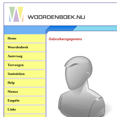
Woordenboek.NU
Home
Gebruikersgegevens
Woordenboek
Aanvraag
Toevoegen
Statistieken
Help
Nieuws
Enquête
Links