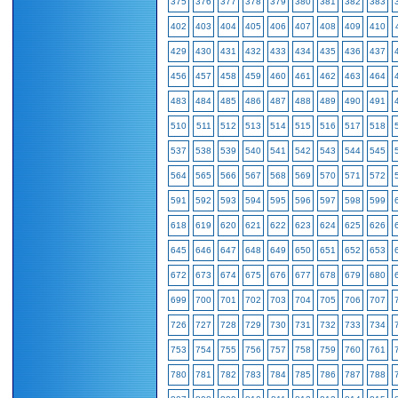
375
376
377
378
379
380
381
382
383
402
403
404
405
406
407
408
409
410
429
430
431
432
433
434
435
436
437
456
457
458
459
460
461
462
463
464
483
484
485
486
487
488
489
490
491
510
511
512
513
514
515
516
517
518
537
538
539
540
541
542
543
544
545
564
565
566
567
568
569
570
571
572
591
592
593
594
595
596
597
598
599
618
619
620
621
622
623
624
625
626
645
646
647
648
649
650
651
652
653
672
673
674
675
676
677
678
679
680
699
700
701
702
703
704
705
706
707
726
727
728
729
730
731
732
733
734
753
754
755
756
757
758
759
760
761
780
781
782
783
784
785
786
787
788