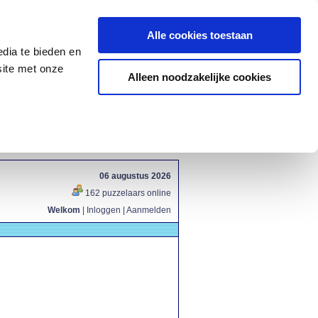
Alle cookies toestaan
dia te bieden en
site met onze
Alleen noodzakelijke cookies
06 augustus 2026
162 puzzelaars online
Welkom
|
Inloggen
|
Aanmelden