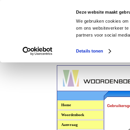
Deze website maakt gebru
We gebruiken cookies om c
om ons websiteverkeer te 
partners voor social media
Details tonen
Woordenboek.NU
Home
Gebruikersg
Woordenboek
Aanvraag