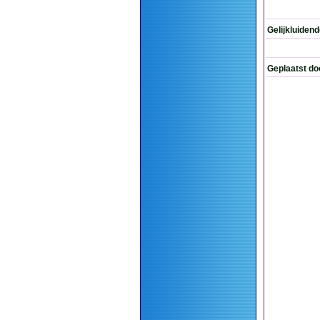
Gelijkluiden
Geplaatst do