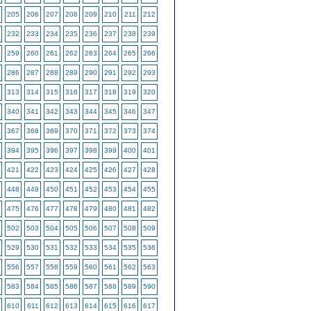
205
206
207
208
209
210
211
212
232
233
234
235
236
237
238
239
259
260
261
262
263
264
265
266
286
287
288
289
290
291
292
293
313
314
315
316
317
318
319
320
340
341
342
343
344
345
346
347
367
368
369
370
371
372
373
374
394
395
396
397
398
399
400
401
421
422
423
424
425
426
427
428
448
449
450
451
452
453
454
455
475
476
477
478
479
480
481
482
502
503
504
505
506
507
508
509
529
530
531
532
533
534
535
536
556
557
558
559
560
561
562
563
583
584
585
586
587
588
589
590
610
611
612
613
614
615
616
617