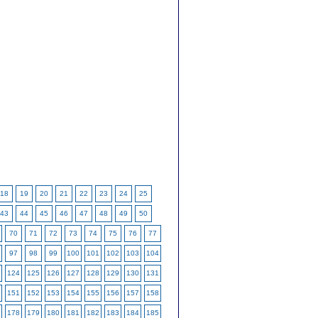
18
19
20
21
22
23
24
25
43
44
45
46
47
48
49
50
70
71
72
73
74
75
76
77
97
98
99
100
101
102
103
104
124
125
126
127
128
129
130
131
151
152
153
154
155
156
157
158
178
179
180
181
182
183
184
185