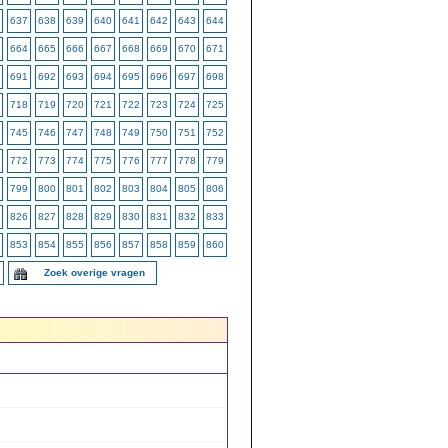
637
638
639
640
641
642
643
644
664
665
666
667
668
669
670
671
691
692
693
694
695
696
697
698
718
719
720
721
722
723
724
725
745
746
747
748
749
750
751
752
772
773
774
775
776
777
778
779
799
800
801
802
803
804
805
806
826
827
828
829
830
831
832
833
853
854
855
856
857
858
859
860
Zoek overige vragen