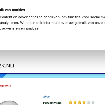
ik van cookies
ontent en advertenties te gebruiken, om functies voor social me
analyseren. We delen ook informatie over uw gebruik van onze 
, adverteren en analyse.
egevens
akoe
Puzzelniveau: