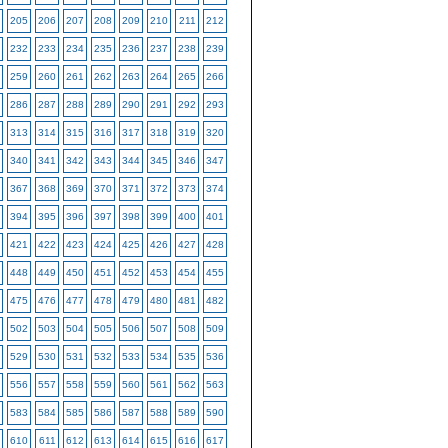
205
206
207
208
209
210
211
212
232
233
234
235
236
237
238
239
259
260
261
262
263
264
265
266
286
287
288
289
290
291
292
293
313
314
315
316
317
318
319
320
340
341
342
343
344
345
346
347
367
368
369
370
371
372
373
374
394
395
396
397
398
399
400
401
421
422
423
424
425
426
427
428
448
449
450
451
452
453
454
455
475
476
477
478
479
480
481
482
502
503
504
505
506
507
508
509
529
530
531
532
533
534
535
536
556
557
558
559
560
561
562
563
583
584
585
586
587
588
589
590
610
611
612
613
614
615
616
617