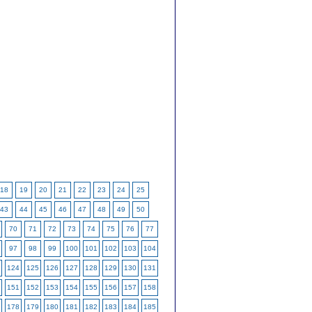
18
19
20
21
22
23
24
25
43
44
45
46
47
48
49
50
70
71
72
73
74
75
76
77
97
98
99
100
101
102
103
104
124
125
126
127
128
129
130
131
151
152
153
154
155
156
157
158
178
179
180
181
182
183
184
185