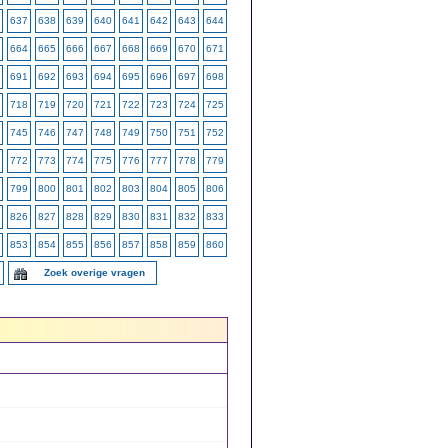
637
638
639
640
641
642
643
644
664
665
666
667
668
669
670
671
691
692
693
694
695
696
697
698
718
719
720
721
722
723
724
725
745
746
747
748
749
750
751
752
772
773
774
775
776
777
778
779
799
800
801
802
803
804
805
806
826
827
828
829
830
831
832
833
853
854
855
856
857
858
859
860
Zoek overige vragen