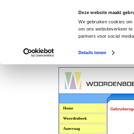
Deze website maakt gebru
We gebruiken cookies om c
om ons websiteverkeer te 
partners voor social media
Details tonen
Woordenboek.NU
Home
Gebruikersg
Woordenboek
Aanvraag