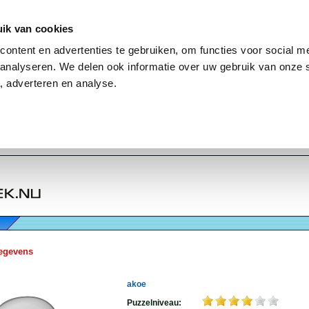
ik van cookies
ontent en advertenties te gebruiken, om functies voor social me
analyseren. We delen ook informatie over uw gebruik van onze 
, adverteren en analyse.
egevens
akoe
Puzzelniveau: