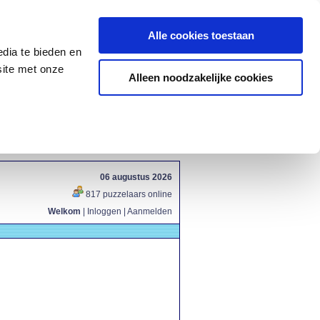
Alle cookies toestaan
dia te bieden en
site met onze
Alleen noodzakelijke cookies
06 augustus 2026
817 puzzelaars online
Welkom
|
Inloggen
|
Aanmelden