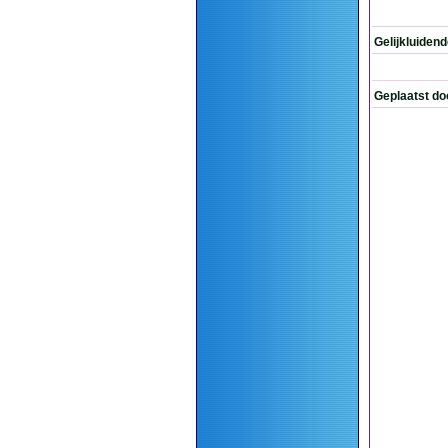
Gelijkluiden
Geplaatst do