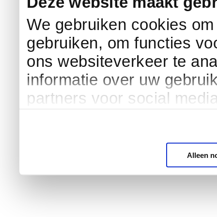
Deze website maakt gebr
We gebruiken cookies om c
gebruiken, om functies vo
ons websiteverkeer te an
informatie over uw gebrui
partners voor social medi
Alleen n