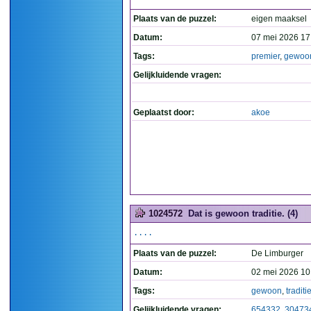
Plaats van de puzzel:
eigen maaksel
Datum:
07 mei 2026 17
Tags:
premier
,
gewoo
Gelijkluidende vragen:
Geplaatst door:
akoe
1024572
Dat is gewoon traditie. (4)
....
Plaats van de puzzel:
De Limburger
Datum:
02 mei 2026 10
Tags:
gewoon
,
traditi
Gelijkluidende vragen:
654332
,
30473