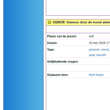
1026038
Gewoon door de mond ademen,
Plaats van de puzzel:
zelf
Datum:
20 mei 2026 17
Tags:
gewoon
,
mond
gaat
,
vanzelf
Gelijkluidende vragen:
Geplaatst door:
Nick Name