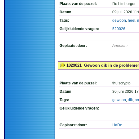
Plaats van de puzzel:
De Limburger
Datum:
09 juli 2026 11
Tags:
gewoon
,
heel
,
Gelijkluidende vragen:
520026
Geplaatst door:
Anoniem
1029021
Gewoon dik in de problemen!
Plaats van de puzzel:
thuiscrypto
Datum:
30 juni 2026 17
Tags:
gewoon
,
dik
,
pr
Gelijkluidende vragen:
Geplaatst door:
HaDe