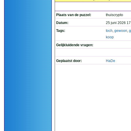
Plaats van de puzzel:
thuiscrypto
Datum:
25 juni 2026 17
Tags:
toch
,
gewoon
,
g
koop
Gelijkluidende vragen:
Geplaatst door:
HaDe