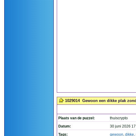
1029014
Gewoon een dikke plak zonde
Plaats van de puzzel:
thuiscrypto
Datum:
30 juni 2026 17
Tags:
gewoon
,
dikke
,