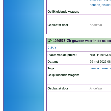
hebben
,
pistole
Gelijkluidende vragen:
Geplaatst door:
Anoniem
1026578
Zit gewoon weer in de selecti
D.P.Y
Plaats van de puzzel:
NRC In het Mid
Datum:
29 mei 2026 08
Tags:
gewoon
,
weer
,
Gelijkluidende vragen:
Geplaatst door:
Anoniem