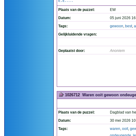
E.E....
Plaats van de puzzel:
EW
Datum:
05 juni 2026 16
Tags:
gewoon
,
best
,
a
Gelijkluidende vragen:
Geplaatst door:
Anoniem
1026712
Waren ooit gewoon ondeugend
Plaats van de puzzel:
Dagblad van he
Datum:
30 mei 2026 10
Tags:
waren
,
ooit
,
ge
ondeugende
,
l