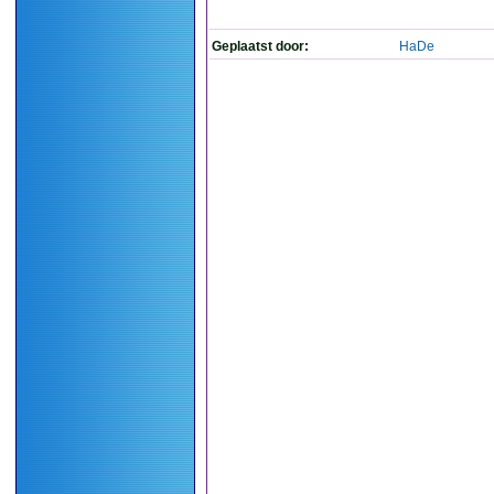
Geplaatst door:
HaDe