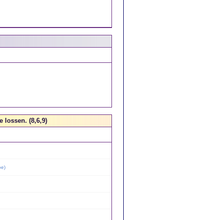
 lossen. (8,6,9)
oe
)