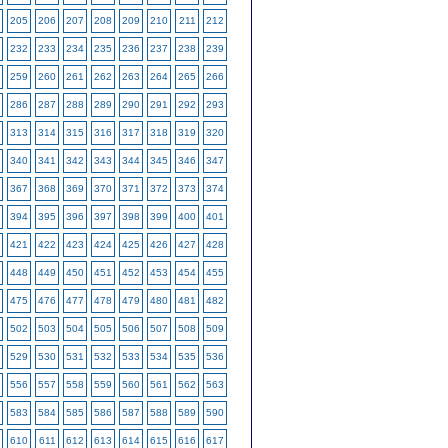
205
206
207
208
209
210
211
212
232
233
234
235
236
237
238
239
259
260
261
262
263
264
265
266
286
287
288
289
290
291
292
293
313
314
315
316
317
318
319
320
340
341
342
343
344
345
346
347
367
368
369
370
371
372
373
374
394
395
396
397
398
399
400
401
421
422
423
424
425
426
427
428
448
449
450
451
452
453
454
455
475
476
477
478
479
480
481
482
502
503
504
505
506
507
508
509
529
530
531
532
533
534
535
536
556
557
558
559
560
561
562
563
583
584
585
586
587
588
589
590
610
611
612
613
614
615
616
617