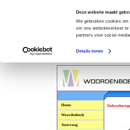
Deze website maakt gebru
We gebruiken cookies om c
om ons websiteverkeer te 
partners voor social media
Details tonen
Woordenboek.NU
Home
Gebruikersg
Woordenboek
Aanvraag