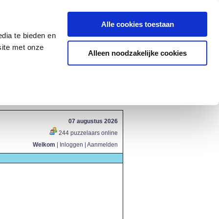
Alle cookies toestaan
dia te bieden en
site met onze
Alleen noodzakelijke cookies
07 augustus 2026
244 puzzelaars online
Welkom
|
Inloggen
|
Aanmelden