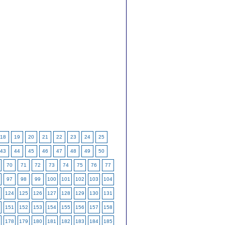
18
19
20
21
22
23
24
25
43
44
45
46
47
48
49
50
70
71
72
73
74
75
76
77
97
98
99
100
101
102
103
104
124
125
126
127
128
129
130
131
151
152
153
154
155
156
157
158
178
179
180
181
182
183
184
185