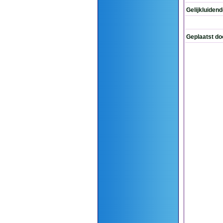
Gelijkluiden
Geplaatst do