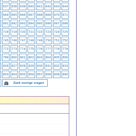
637
638
639
640
641
642
643
644
664
665
666
667
668
669
670
671
691
692
693
694
695
696
697
698
718
719
720
721
722
723
724
725
745
746
747
748
749
750
751
752
772
773
774
775
776
777
778
779
799
800
801
802
803
804
805
806
826
827
828
829
830
831
832
833
853
854
855
856
857
858
859
860
Zoek overige vragen