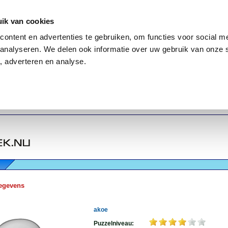
ik van cookies
ontent en advertenties te gebruiken, om functies voor social me
analyseren. We delen ook informatie over uw gebruik van onze 
, adverteren en analyse.
egevens
akoe
Puzzelniveau: