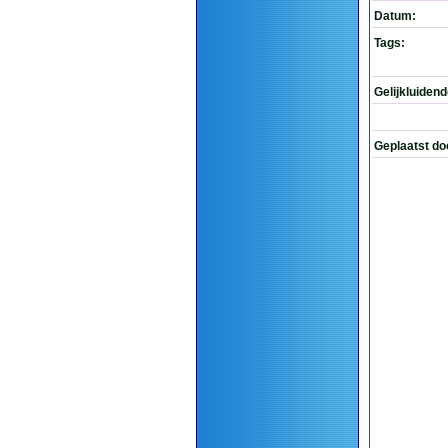
Datum:
Tags:
Gelijkluiden
Geplaatst do