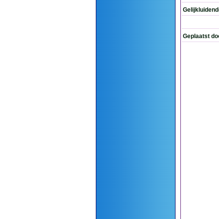
Gelijkluiden
Geplaatst do