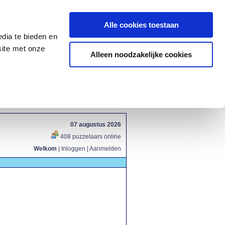
Alle cookies toestaan
dia te bieden en
site met onze
Alleen noodzakelijke cookies
07 augustus 2026
408 puzzelaars online
Welkom
|
Inloggen
|
Aanmelden