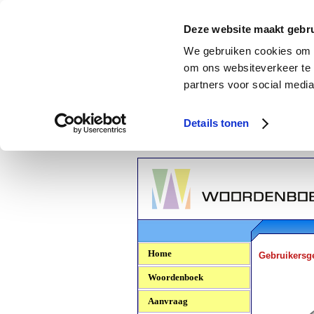
Deze website maakt gebru
We gebruiken cookies om c
om ons websiteverkeer te 
partners voor social media
Details tonen
Woordenboek.NU
Home
Gebruikersg
Woordenboek
Aanvraag