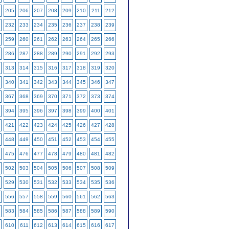
205
206
207
208
209
210
211
212
232
233
234
235
236
237
238
239
259
260
261
262
263
264
265
266
286
287
288
289
290
291
292
293
313
314
315
316
317
318
319
320
340
341
342
343
344
345
346
347
367
368
369
370
371
372
373
374
394
395
396
397
398
399
400
401
421
422
423
424
425
426
427
428
448
449
450
451
452
453
454
455
475
476
477
478
479
480
481
482
502
503
504
505
506
507
508
509
529
530
531
532
533
534
535
536
556
557
558
559
560
561
562
563
583
584
585
586
587
588
589
590
610
611
612
613
614
615
616
617