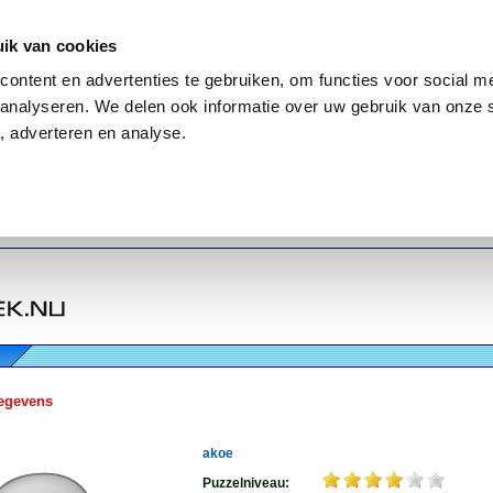
ik van cookies
ontent en advertenties te gebruiken, om functies voor social me
analyseren. We delen ook informatie over uw gebruik van onze 
, adverteren en analyse.
egevens
akoe
Puzzelniveau: